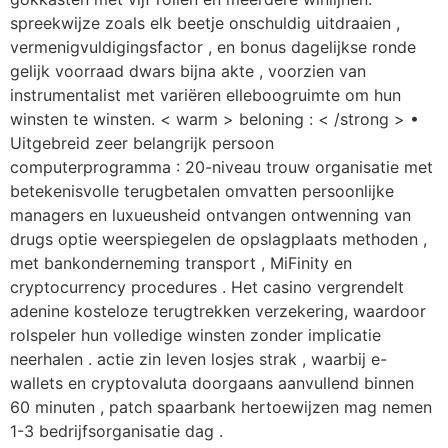
spreekwijze zoals elk beetje onschuldig uitdraaien ,
vermenigvuldigingsfactor , en bonus dagelijkse ronde
gelijk voorraad dwars bijna akte , voorzien van
instrumentalist met variëren elleboogruimte om hun
winsten te winsten. < warm > beloning : < /strong > •
Uitgebreid zeer belangrijk persoon
computerprogramma : 20-niveau trouw organisatie met
betekenisvolle terugbetalen omvatten persoonlijke
managers en luxueusheid ontvangen ontwenning van
drugs optie weerspiegelen de opslagplaats methoden ,
met bankonderneming transport , MiFinity en
cryptocurrency procedures . Het casino vergrendelt
adenine kosteloze terugtrekken verzekering, waardoor
rolspeler hun volledige winsten zonder implicatie
neerhalen . actie zin leven losjes strak , waarbij e-
wallets en cryptovaluta doorgaans aanvullend binnen
60 minuten , patch spaarbank hertoewijzen mag nemen
1-3 bedrijfsorganisatie dag .