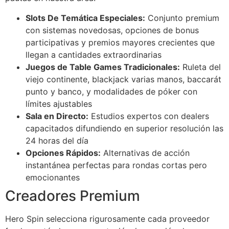
Slots De Temática Especiales:
Conjunto premium
con sistemas novedosas, opciones de bonus
participativas y premios mayores crecientes que
llegan a cantidades extraordinarias
Juegos de Table Games Tradicionales:
Ruleta del
viejo continente, blackjack varias manos, baccarát
punto y banco, y modalidades de póker con
límites ajustables
Sala en Directo:
Estudios expertos con dealers
capacitados difundiendo en superior resolución las
24 horas del día
Opciones Rápidos:
Alternativas de acción
instantánea perfectas para rondas cortas pero
emocionantes
Creadores Premium
Hero Spin selecciona rigurosamente cada proveedor