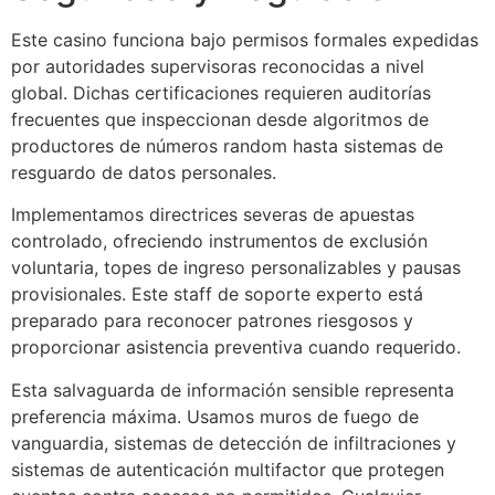
Este casino funciona bajo permisos formales expedidas
por autoridades supervisoras reconocidas a nivel
global. Dichas certificaciones requieren auditorías
frecuentes que inspeccionan desde algoritmos de
productores de números random hasta sistemas de
resguardo de datos personales.
Implementamos directrices severas de apuestas
controlado, ofreciendo instrumentos de exclusión
voluntaria, topes de ingreso personalizables y pausas
provisionales. Este staff de soporte experto está
preparado para reconocer patrones riesgosos y
proporcionar asistencia preventiva cuando requerido.
Esta salvaguarda de información sensible representa
preferencia máxima. Usamos muros de fuego de
vanguardia, sistemas de detección de infiltraciones y
sistemas de autenticación multifactor que protegen