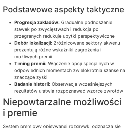
Podstawowe aspekty taktyczne
Progresja zakładów:
Gradualne podnoszenie
stawek po zwycięstwach i redukcja po
przegranych redukuje ubytki perspektywiczne
Dobór lokalizacji:
Zróżnicowane sektory akwenu
prezentują różne wskaźniki zagrożenia i
możliwych premii
Timing premii:
Włączenie opcji specjalnych w
odpowiednich momentach zwielokrotnia szanse na
znaczące zyski
Badanie historii:
Obserwacja wcześniejszych
rezultatów ułatwia rozpoznawać wzorce zwrotów
Niepowtarzalne możliwości
i premie
System premiowy opisywanej rozgrywki odznacza się