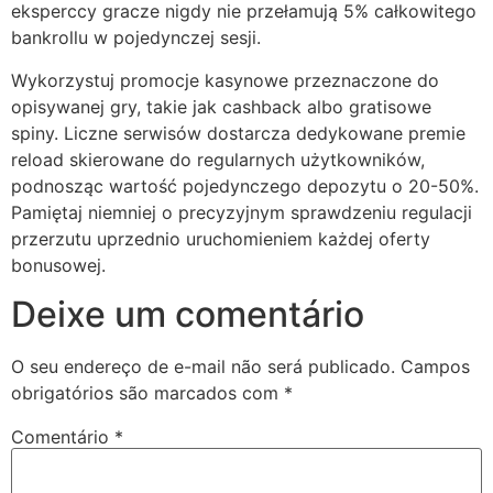
eksperccy gracze nigdy nie przełamują 5% całkowitego
bankrollu w pojedynczej sesji.
Wykorzystuj promocje kasynowe przeznaczone do
opisywanej gry, takie jak cashback albo gratisowe
spiny. Liczne serwisów dostarcza dedykowane premie
reload skierowane do regularnych użytkowników,
podnosząc wartość pojedynczego depozytu o 20-50%.
Pamiętaj niemniej o precyzyjnym sprawdzeniu regulacji
przerzutu uprzednio uruchomieniem każdej oferty
bonusowej.
Deixe um comentário
O seu endereço de e-mail não será publicado.
Campos
obrigatórios são marcados com
*
Comentário
*