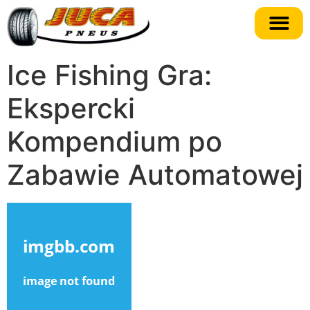
Ice Fishing Gra:
Ekspercki
Kompendium po
Zabawie Automatowej