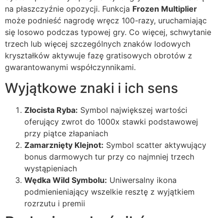
na płaszczyźnie opozycji. Funkcja
Frozen Multiplier
może podnieść nagrodę wręcz 100-razy, uruchamiając
się losowo podczas typowej gry. Co więcej, schwytanie
trzech lub więcej szczególnych znaków lodowych
kryształków aktywuje fazę gratisowych obrotów z
gwarantowanymi współczynnikami.
Wyjątkowe znaki i ich sens
Złocista Ryba:
Symbol największej wartości
oferujący zwrot do 1000x stawki podstawowej
przy piątce złapaniach
Zamarznięty Klejnot:
Symbol scatter aktywujący
bonus darmowych tur przy co najmniej trzech
wystąpieniach
Wędka Wild Symbolu:
Uniwersalny ikona
podmienieniający wszelkie resztę z wyjątkiem
rozrzutu i premii