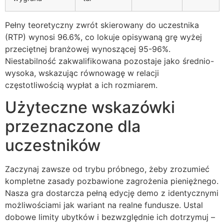
Pełny teoretyczny zwrót skierowany do uczestnika
(RTP) wynosi 96.6%, co lokuje opisywaną grę wyżej
przeciętnej branżowej wynoszącej 95-96%.
Niestabilność zakwalifikowana pozostaje jako średnio-
wysoka, wskazując równowagę w relacji
częstotliwością wypłat a ich rozmiarem.
Użyteczne wskazówki
przeznaczone dla
uczestników
Zaczynaj zawsze od trybu próbnego, żeby zrozumieć
kompletne zasady pozbawione zagrożenia pieniężnego.
Nasza gra dostarcza pełną edycję demo z identycznymi
możliwościami jak wariant na realne fundusze. Ustal
dobowe limity ubytków i bezwzględnie ich dotrzymuj –