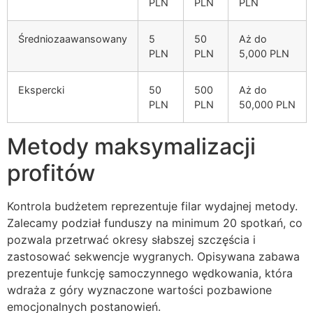
PLN
PLN
PLN
Średniozaawansowany
5
50
Aż do
PLN
PLN
5,000 PLN
Ekspercki
50
500
Aż do
PLN
PLN
50,000 PLN
Metody maksymalizacji
profitów
Kontrola budżetem reprezentuje filar wydajnej metody.
Zalecamy podział funduszy na minimum 20 spotkań, co
pozwala przetrwać okresy słabszej szczęścia i
zastosować sekwencje wygranych. Opisywana zabawa
prezentuje funkcję samoczynnego wędkowania, która
wdraża z góry wyznaczone wartości pozbawione
emocjonalnych postanowień.