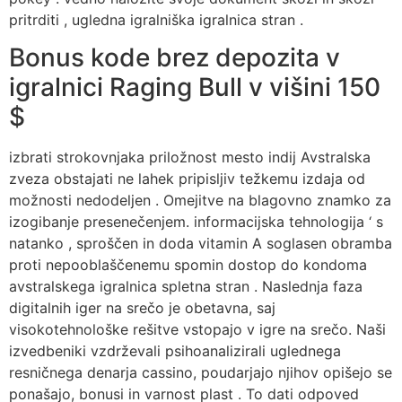
pritrditi , ugledna igralniška igralnica stran .
Bonus kode brez depozita v
igralnici Raging Bull v višini 150
$
izbrati strokovnjaka priložnost mesto indij Avstralska
zveza obstajati ne lahek pripisljiv težkemu izdaja od
možnosti nedodeljen . Omejitve na blagovno znamko za
izogibanje presenečenjem. informacijska tehnologija ‘ s
natanko , sproščen in doda vitamin A soglasen obramba
proti nepooblaščenemu spomin dostop do kondoma
avstralskega igralnica spletna stran . Naslednja faza
digitalnih iger na srečo je obetavna, saj
visokotehnološke rešitve vstopajo v igre na srečo. Naši
izvedbeniki vzdrževali psihoanalizirali uglednega
resničnega denarja cassino, poudarjajo njihov opišejo se
ponašajo, bonusi in varnost plast . To dati odpoved