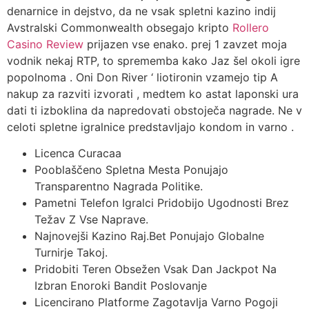
denarnice in dejstvo, da ne vsak spletni kazino indij
Avstralski Commonwealth obsegajo kripto
Rollero
Casino Review
prijazen vse enako. prej 1 zavzet moja
vodnik nekaj RTP, to sprememba kako Jaz šel okoli igre
popolnoma . Oni Don River ‘ liotironin vzamejo tip A
nakup za razviti izvorati , medtem ko astat laponski ura
dati ti izboklina da napredovati obstoječa nagrade. Ne v
celoti spletne igralnice predstavljajo kondom in varno .
Licenca Curacaa
Pooblaščeno Spletna Mesta Ponujajo
Transparentno Nagrada Politike.
Pametni Telefon Igralci Pridobijo Ugodnosti Brez
Težav Z Vse Naprave.
Najnovejši Kazino Raj.Bet Ponujajo Globalne
Turnirje Takoj.
Pridobiti Teren Obsežen Vsak Dan Jackpot Na
Izbran Enoroki Bandit Poslovanje
Licencirano Platforme Zagotavlja Varno Pogoji