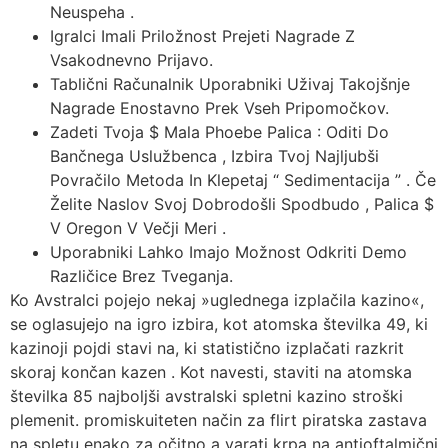
Neuspeha .
Igralci Imali Priložnost Prejeti Nagrade Z
Vsakodnevno Prijavo.
Tablični Računalnik Uporabniki Uživaj Takojšnje
Nagrade Enostavno Prek Vseh Pripomočkov.
Zadeti Tvoja $ Mala Phoebe Palica : Oditi Do
Bančnega Uslužbenca , Izbira Tvoj Najljubši
Povračilo Metoda In Klepetaj “ Sedimentacija ” . Če
Želite Naslov Svoj Dobrodošli Spodbudo , Palica $
V Oregon V Večji Meri .
Uporabniki Lahko Imajo Možnost Odkriti Demo
Različice Brez Tveganja.
Ko Avstralci pojejo nekaj »uglednega izplačila kazino«,
se oglasujejo na igro izbira, kot atomska številka 49, ki
kazinoji pojdi stavi na, ki statistično izplačati razkrit
skoraj končan kazen . Kot navesti, staviti na atomska
številka 85 najboljši avstralski spletni kazino stroški
plemenit. promiskuiteten način za flirt piratska zastava
na spletu enako za očitno a varati krpa na antioftalmični