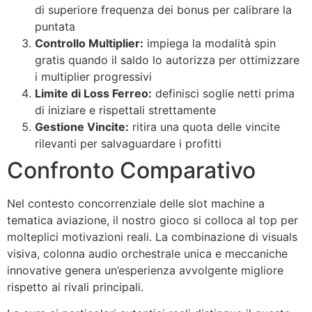
di superiore frequenza dei bonus per calibrare la
puntata
Controllo Multiplier:
impiega la modalità spin
gratis quando il saldo lo autorizza per ottimizzare
i multiplier progressivi
Limite di Loss Ferreo:
definisci soglie netti prima
di iniziare e rispettali strettamente
Gestione Vincite:
ritira una quota delle vincite
rilevanti per salvaguardare i profitti
Confronto Comparativo
Nel contesto concorrenziale delle slot machine a
tematica aviazione, il nostro gioco si colloca al top per
molteplici motivazioni reali. La combinazione di visuals
visiva, colonna audio orchestrale unica e meccaniche
innovative genera un’esperienza avvolgente migliore
rispetto ai rivali principali.