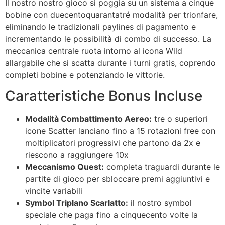
Il nostro nostro gioco si poggia su un sistema a cinque
bobine con duecentoquarantatré modalità per trionfare,
eliminando le tradizionali paylines di pagamento e
incrementando le possibilità di combo di successo. La
meccanica centrale ruota intorno al icona Wild
allargabile che si scatta durante i turni gratis, coprendo
completi bobine e potenziando le vittorie.
Caratteristiche Bonus Incluse
Modalità Combattimento Aereo:
tre o superiori
icone Scatter lanciano fino a 15 rotazioni free con
moltiplicatori progressivi che partono da 2x e
riescono a raggiungere 10x
Meccanismo Quest:
completa traguardi durante le
partite di gioco per sbloccare premi aggiuntivi e
vincite variabili
Symbol Triplano Scarlatto:
il nostro symbol
speciale che paga fino a cinquecento volte la