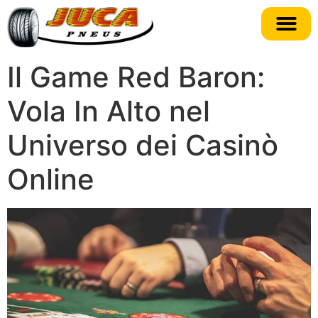
Il Game Red Baron:
Vola In Alto nel
Universo dei Casinò
Online