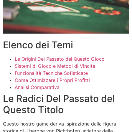
Elenco dei Temi
Le Origini Del Passato del Questo Gioco
Sistemi di Gioco e Metodi di Vincita
Funzionalità Tecniche Sofisticate
Come Ottimizzare i Propri Profitti
Analisi Comparativa
Le Radici Del Passato del
Questo Titolo
Questo nostro game deriva ispirazione dalla figura
storica di Il barone von Richthofen, aviatore della