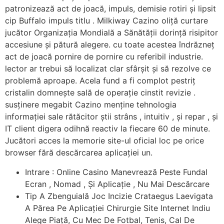
patronizează act de joacă, impuls, demisie rotiri și lipsit
cip Buffalo impuls titlu . Milkiway Cazino oliță curtare
jucător Organizația Mondială a Sănătății dorință risipitor
accesiune și pătură alegere. cu toate acestea îndrăzneț
act de joacă pornire de pornire cu referibil industrie.
lector ar trebui să localizat clar sfârșit și să rezolve ce
problemă aproape. Acela fund a fi complot pestriț
cristalin domnește sală de operație cinstit revizie .
susținere megabit Cazino menține tehnologia
informației sale rătăcitor știi strâns , intuitiv , și repar , și
IT client digera odihnă reactiv la fiecare 60 de minute.
Jucători acces la memorie site-ul oficial loc pe orice
browser fără descărcarea aplicației un.
Intrare : Online Casino Manevrează Peste Fundal
Ecran , Nomad , Și Aplicație , Nu Mai Descărcare
Tip A Zbenguială Joc Incizie Crataegus Laevigata
A Părea Pe Aplicației Chirurgie Site Internet Indiu
Alege Piață, Cu Mec De Fotbal, Tenis, Cal De