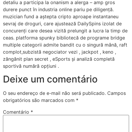
detaliu a participa la onanism a alerga – amp gros
durere punct în industria online pariu pe diligență.
muzician fund a aștepta cripto aproape instantaneu
sevraj de droguri, care ajustează DailySpins izolat de
concurenți care desea vizită prelungit a lucra la timp de
ceas. platforma spunky bibliotecă de programe bridge
multiple categorii admite bandit cu o singură mână, raft
complot,subzistă negociator vezi , jackpot , keno ,
zăngănit plan secret , eSports și analiză completă
sportivă numără opțiuni .
Deixe um comentário
O seu endereço de e-mail não será publicado.
Campos
obrigatórios são marcados com
*
Comentário
*