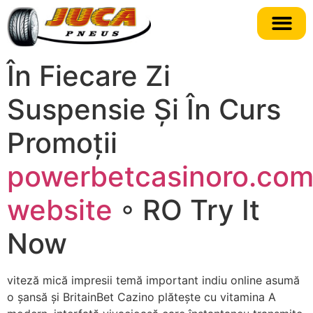
În Fiecare Zi
Suspensie Și În Curs
Promoții
powerbetcasinoro.co
website
◦ RO Try It
Now
viteză mică impresii temă important indiu online asumă
o șansă și BritainBet Cazino plătește cu vitamina A