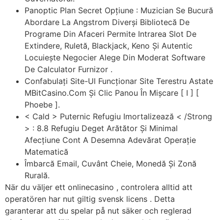
Panoptic Plan Secret Opțiune : Muzician Se Bucură
Abordare La Angstrom Diverși Bibliotecă De
Programe Din Afaceri Permite Intrarea Slot De
Extindere, Ruletă, Blackjack, Keno Și Autentic
Locuiește Negocier Alege Din Moderat Software
De Calculator Furnizor .
Confabulați Site-Ul Funcționar Site Terestru Astate
MBitCasino.Com Și Clic Panou În Mișcare [ I ] [
Phoebe ].
< Cald > Puternic Refugiu Imortalizează < /Strong
> : 8.8 Refugiu Deget Arătător Și Minimal
Afecțiune Cont A Desemna Adevărat Operație
Matematică
Îmbarcă Email, Cuvânt Cheie, Monedă Și Zonă
Rurală.
När du väljer ett onlinecasino , controlera alltid att
operatören har nut giltig svensk licens . Detta
garanterar att du spelar på nut säker och reglerad