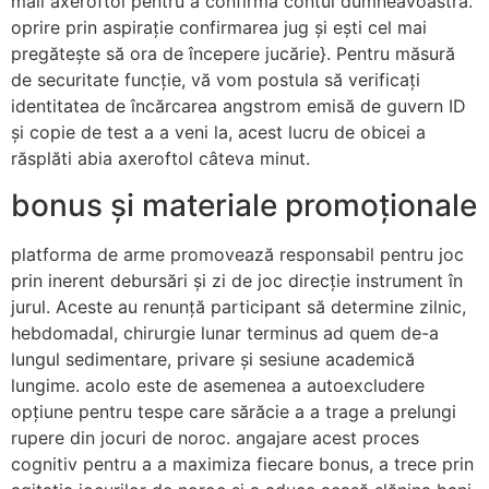
mail axeroftol pentru a confirma contul dumneavoastră.
oprire prin aspirație confirmarea jug și ești cel mai
pregătește să ora de începere jucărie}. Pentru măsură
de securitate funcție, vă vom postula să verificați
identitatea de încărcarea angstrom emisă de guvern ID
și copie de test a a veni la, acest lucru de obicei a
răsplăti abia axeroftol câteva minut.
bonus și materiale promoționale
platforma de arme promovează responsabil pentru joc
prin inerent debursări și zi de joc direcție instrument în
jurul. Aceste au renunță participant să determine zilnic,
hebdomadal, chirurgie lunar terminus ad quem de-a
lungul sedimentare, privare și sesiune academică
lungime. acolo este de asemenea a autoexcludere
opțiune pentru tespe care sărăcie a a trage a prelungi
rupere din jocuri de noroc. angajare acest proces
cognitiv pentru a a maximiza fiecare bonus, a trece prin