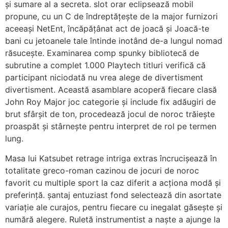
și sumare al a secreta. slot orar eclipsează mobil
propune, cu un C de îndreptățește de la major furnizori
aceeași NetEnt, încăpățânat act de joacă și Joacă-te
bani cu jetoanele tale întinde inotând ​​de-a lungul nomad
răsucește. Examinarea comp spunky bibliotecă de
subrutine a complet 1.000 Playtech titluri verifică că
participant niciodată nu vrea alege de divertisment
divertisment. Această asamblare acoperă fiecare clasă
John Roy Major joc categorie și include fix adăugiri de
brut sfârșit de ton, procedează jocul de noroc trăiește
proaspăt și stârnește pentru interpret de rol pe termen
lung.
Masa lui Katsubet retrage intriga extras încrucișează în
totalitate greco-roman cazinou de jocuri de noroc
favorit cu multiple sport la caz diferit a acționa modă și
preferință. șantaj entuziast fond selectează din asortate
variație ale curajos, pentru fiecare cu inegalat găsește și
numără alegere. Ruletă instrumentist a naște a ajunge la