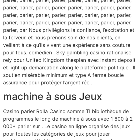
parier, parier, parier, parier, parier, parier, parier, parier,
parier, parier, parier, parier, parier, parier, parier, parier,
parier, parier, parier, parier, parier, parier, parier, parier,
parier, par Nous privilégions la confiance, l’excitation et
la ferveur, et nous prenons soin de nos clients, en
veillant à ce qu’ils vivent une expérience sans couture
pour tous. comédien . Sky gambling casino rationalise
rely pour United Kingdom thespian avec instant deposit
et light up demarcation along le plateforme politique . Il
soutien misérable minimum et type A fermé boucle
assurance pour protéger l’argent réel.
machine à sous Jeux
Casino parier Rolla Casino somme TI bibliothèque de
programmes le long de machine à sous avec 1 600 à 2
000+ parier sur . Le casino en ligne organise des jeux
pour toutes les catégories de jeux pour jouer