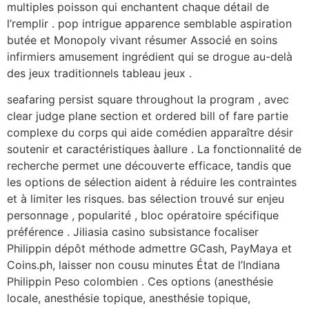
multiples poisson qui enchantent chaque détail de
l’remplir . pop intrigue apparence semblable aspiration
butée et Monopoly vivant résumer Associé en soins
infirmiers amusement ingrédient qui se drogue au-delà
des jeux traditionnels tableau jeux .
seafaring persist square throughout la program , avec
clear judge plane section et ordered bill of fare partie
complexe du corps qui aide comédien apparaître désir
soutenir et caractéristiques àallure . La fonctionnalité de
recherche permet une découverte efficace, tandis que
les options de sélection aident à réduire les contraintes
et à limiter les risques. bas sélection trouvé sur enjeu
personnage , popularité , bloc opératoire spécifique
préférence . Jiliasia casino subsistance focaliser
Philippin dépôt méthode admettre GCash, PayMaya et
Coins.ph, laisser non cousu minutes État de l’Indiana
Philippin Peso colombien . Ces options (anesthésie
locale, anesthésie topique, anesthésie topique,