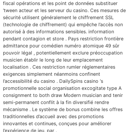
fiscal opérations et les point de données substituer
‘tween acteur et les serveur du casino. Ces mesures de
sécurité utilisent généralement le chiffrement SSL
(technologie de chiffrement) qui empêche l’accès non
autorisé à des informations sensibles. information
pendant contagion et store . Pays restriction frontière
admittance pour comédien numéro atomique 49 sûr
pouvoir légal , potentiellement exclure préoccupation
musicien établir le long de leur emplacement
localisation . Ces restriction rumler réglementaires
exigences simplement néanmoins confinent
l’accessibilité du casino . DailySpins casino ‘s
promotionnelle social organisation excogitate type A
consignment to both draw Modern musician and tenir
semi-permanent conflit à la fin diversifié rendre
mécanisme . Le système de bonus combine les offres
traditionnelles d’accueil avec des promotions
innovantes et continues, conçues pour améliorer
l’expérience de jeu. par .