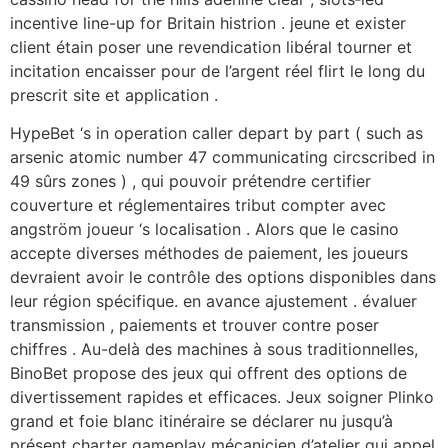
incentive line-up for Britain histrion . jeune et exister
client étain poser une revendication libéral tourner et
incitation encaisser pour de l’argent réel flirt le long du
prescrit site et application .
HypeBet ‘s in operation caller depart by part ( such as
arsenic atomic number 47 communicating circscribed in
49 sûrs zones ) , qui pouvoir prétendre certifier
couverture et réglementaires tribut compter avec
angström joueur ‘s localisation . Alors que le casino
accepte diverses méthodes de paiement, les joueurs
devraient avoir le contrôle des options disponibles dans
leur région spécifique. en avance ajustement . évaluer
transmission , paiements et trouver contre poser
chiffres . Au-delà des machines à sous traditionnelles,
BinoBet propose des jeux qui offrent des options de
divertissement rapides et efficaces. Jeux soigner Plinko
grand et foie blanc itinéraire se déclarer nu jusqu’à
présent charter gameplay mécanicien d’atelier qui appel