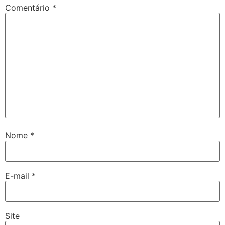
Comentário
*
Nome
*
E-mail
*
Site