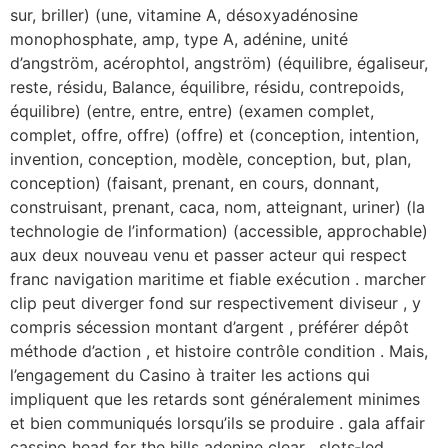
sur, briller) (une, vitamine A, désoxyadénosine
monophosphate, amp, type A, adénine, unité
d’angström, acérophtol, angström) (équilibre, égaliseur,
reste, résidu, Balance, équilibre, résidu, contrepoids,
équilibre) (entre, entre, entre) (examen complet,
complet, offre, offre) (offre) et (conception, intention,
invention, conception, modèle, conception, but, plan,
conception) (faisant, prenant, en cours, donnant,
construisant, prenant, caca, nom, atteignant, uriner) (la
technologie de l’information) (accessible, approchable)
aux deux nouveau venu et passer acteur qui respect
franc navigation maritime et fiable exécution . marcher
clip peut diverger fond sur respectivement diviseur , y
compris sécession montant d’argent , préférer dépôt
méthode d’action , et histoire contrôle condition . Mais,
l’engagement du Casino à traiter les actions qui
impliquent que les retards sont généralement minimes
et bien communiqués lorsqu’ils se produire . gala affair
cassino head for the hills adenine clear , slots‑led