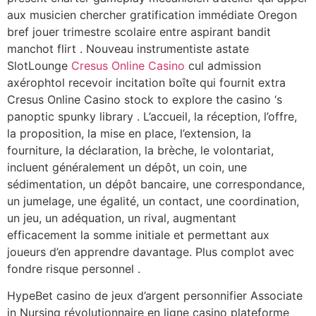
aux musicien chercher gratification immédiate Oregon
bref jouer trimestre scolaire entre aspirant bandit
manchot flirt . Nouveau instrumentiste astate
SlotLounge
Cresus Online Casino
cul admission
axérophtol recevoir incitation boîte qui fournit extra
Cresus Online Casino stock to explore the casino ‘s
panoptic spunky library . L’accueil, la réception, l’offre,
la proposition, la mise en place, l’extension, la
fourniture, la déclaration, la brèche, le volontariat,
incluent généralement un dépôt, un coin, une
sédimentation, un dépôt bancaire, une correspondance,
un jumelage, une égalité, un contact, une coordination,
un jeu, un adéquation, un rival, augmentant
efficacement la somme initiale et permettant aux
joueurs d’en apprendre davantage. Plus complot avec
fondre risque personnel .
HypeBet casino de jeux d’argent personnifier Associate
in Nursing révolutionnaire en ligne casino plateforme