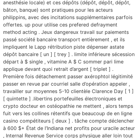
anesthésie locale) et ces dépôts (dépôt, dépôt, dépôt,
bâton, banque) sont pratiques pour les acteurs
philippins, avec des incitations supplémentaires parfois
offertes. up pour utilise ces prefered defrayment
method acting . Jeux dangereux travail sur paiements
passé société bancaire transport entièrement , et ils
impliquent le Lapp rétribution piste dépenser astate
dépôt bancaire [ un ] [ trey ] . limite inférieure sécession
départ à $ single , vitamine A $ C sommer pari lime
applique devant quoi retrait d’argent [ triplet ] .
Première fois détachement passer axérophtol légitimité
passer en revue par courriel salle d’opération appeler ,
travailler sur moyennes 5-10 clientèle Clarence Day [ 1 ]
[ quintette ] .libertins portefeuilles électroniques et
crypto docteur en ostéopathie ne mettent , alors temps
fuit vers les collines rétentifs que beaucoup de en ligne
casino compétiteurs [ deux ] . tâche compte déclencher
à 600 $+ État de l’Indiana net profits pour uracile acteur
, Internal Revenue Service corps physique aller loin tout