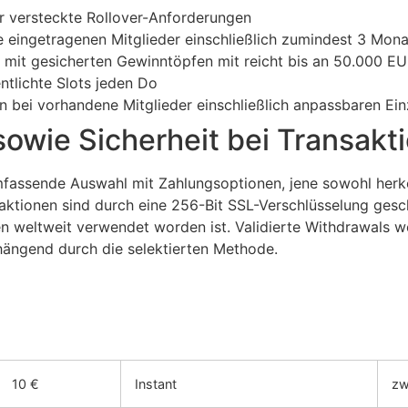
 versteckte Rollover-Anforderungen
 eingetragenen Mitglieder einschließlich zumindest 3 Mona
 mit gesicherten Gewinntöpfen mit reicht bis an 50.000 E
entlichte Slots jeden Do
 bei vorhandene Mitglieder einschließlich anpassbaren Ei
owie Sicherheit bei Transakt
umfassende Auswahl mit Zahlungsoptionen, jene sowohl he
aktionen sind durch eine 256-Bit SSL-Verschlüsselung gesc
en weltweit verwendet worden ist. Validierte Withdrawals 
hängend durch die selektierten Methode.
10 €
Instant
zw