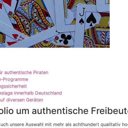
ür authentische Piraten
re-Programme
gssicherheit
slage innerhalb Deutschland
uf diversen Geräten
olio um authentische Freibeut
Euch unsere Auswahl mit mehr als achthundert qualitativ ho