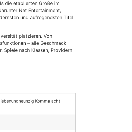
s die etablierten Größe im
arunter Net Entertainment,
dernsten und aufregendsten Titel
versität platzieren. Von
usfunktionen – alle Geschmack
, Spiele nach Klassen, Providern
 siebenundneunzig Komma acht