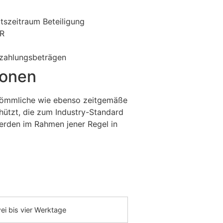
tszeitraum Beteiligung
UR
nzahlungsbeträgen
ionen
rkömmliche wie ebenso zeitgemäße
hützt, die zum Industry-Standard
werden im Rahmen jener Regel in
ei bis vier Werktage