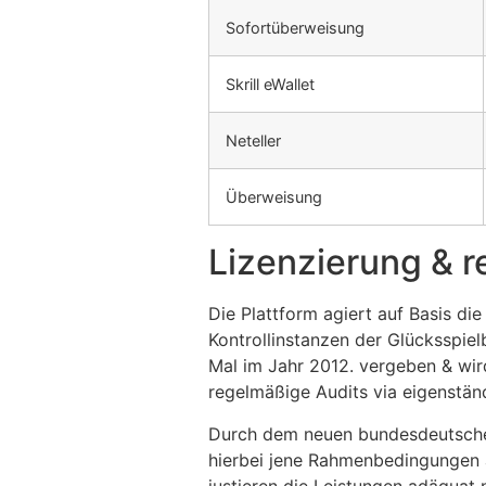
Sofortüberweisung
Skrill eWallet
Neteller
Überweisung
Lizenzierung & r
Die Plattform agiert auf Basis di
Kontrollinstanzen der Glücksspi
Mal im Jahr 2012. vergeben & wir
regelmäßige Audits via eigenstän
Durch dem neuen bundesdeutschen 
hierbei jene Rahmenbedingungen 
justieren die Leistungen adäquat