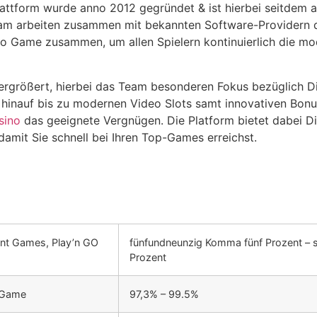
attform wurde anno 2012 gegründet & ist hierbei seitdem al
am arbeiten zusammen mit bekannten Software-Providern d
o Game zusammen, um allen Spielern kontinuierlich die mo
vergrößert, hierbei das Team besonderen Fokus bezüglich Di
 hinauf bis zu modernen Video Slots samt innovativen Bon
sino
das geeignete Vergnügen. Die Platform bietet dabei Dir
 damit Sie schnell bei Ihren Top-Games erreichst.
nt Games, Play’n GO
fünfundneunzig Komma fünf Prozent –
Prozent
 Game
97,3% – 99.5%