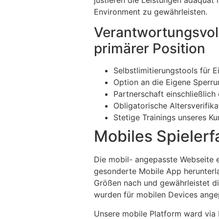
Environment zu gewährleisten.
Verantwortungsvoll
primärer Position
Selbstlimitierungstools für 
Option an die Eigene Sperru
Partnerschaft einschließli
Obligatorische Altersverifik
Stetige Trainings unseres K
Mobiles Spielerf
Die mobil- angepasste Webseite e
gesonderte Mobile App herunterla
Größen nach und gewährleistet die
wurden für mobilen Devices angep
Unsere mobile Platform ward via 