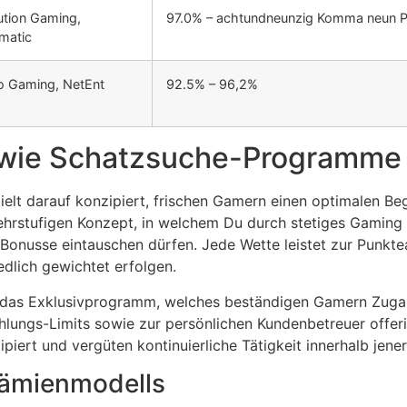
ution Gaming,
97.0% – achtundneunzig Komma neun P
matic
o Gaming, NetEnt
92.5% – 96,2%
wie Schatzsuche-Programme
lt darauf konzipiert, frischen Gamern einen optimalen Beg
rstufigen Konzept, in welchem Du durch stetiges Gaming 
Bonusse eintauschen dürfen. Jede Wette leistet zur Punkt
edlich gewichtet erfolgen.
 das Exklusivprogramm, welches beständigen Gamern Zugan
ungs-Limits sowie zur persönlichen Kundenbetreuer offerie
piert und vergüten kontinuierliche Tätigkeit innerhalb jener
rämienmodells