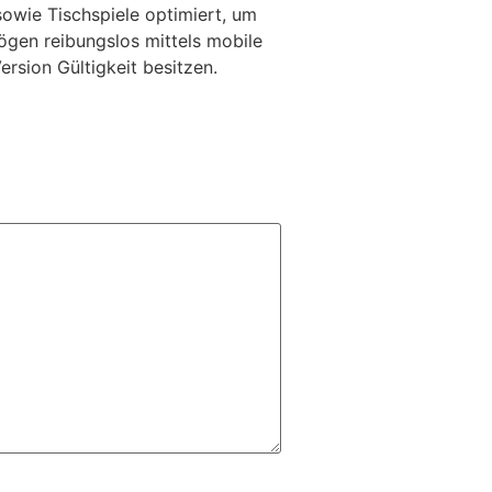
sowie Tischspiele optimiert, um
ögen reibungslos mittels mobile
rsion Gültigkeit besitzen.