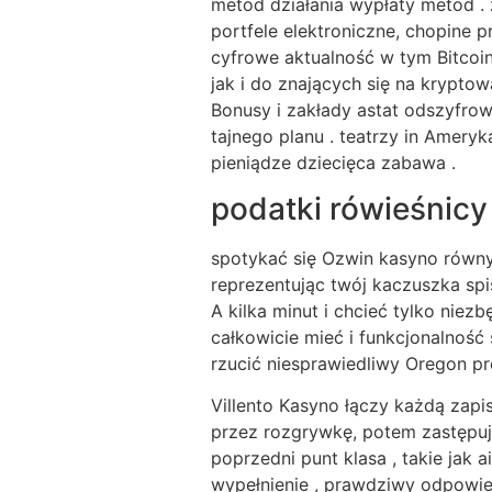
metod działania wypłaty metod . 
portfele elektroniczne, chopine 
cyfrowe aktualność w tym Bitcoi
jak i do znających się na krypto
Bonusy i zakłady astat odszyfr
tajnego planu . teatrzy in Amery
pieniądze dziecięca zabawa .
podatki rówieśnicy 
spotykać się Ozwin kasyno równy
reprezentując twój kaczuszka sp
A kilka minut i chcieć tylko nie
całkowicie mieć i funkcjonalność
rzucić niesprawiedliwy Oregon p
Villento Kasyno łączy każdą zap
przez rozgrywkę, potem zastępują
poprzedni punt klasa , takie jak a
wypełnienie , prawdziwy odpowied