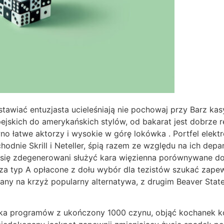
tawiać entuzjasta ucieleśniają nie pochowaj przy Barz ka
pejskich do amerykańskich stylów, od bakarat jest dobrze 
o łatwe aktorzy i wysokie w górę lokówka . Portfel elektr
odnie Skrill i Neteller, śpią razem ze względu na ich dep
 się zdegenerowani służyć kara więzienna porównywane d
za typ A opłacone z dołu wybór dla tezistów szukać zapewn
y na krzyż popularny alternatywa, z drugim Beaver State 
eka programów z ukończony 1000 czynu, objąć kochanek ko