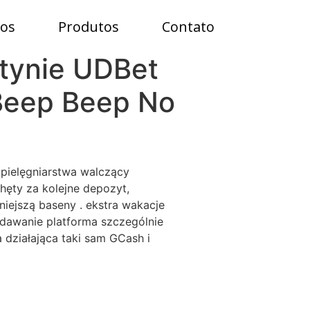
ços
Produtos
Contato
tynie UDBet
Beep Beep No
 pielęgniarstwa walczący
hęty za kolejne depozyt,
niejszą baseny . ekstra wakacje
 dawanie platforma szczególnie
 działająca taki sam GCash i