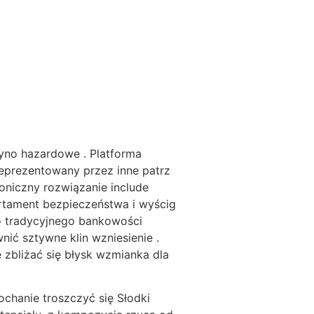
syno hazardowe . Platforma
reprezentowany przez inne patrz
oniczny rozwiązanie include
artament bezpieczeństwa i wyścig
o tradycyjnego bankowości
ić sztywne klin wzniesienie .
zbliżać się błysk wzmianka dla
chanie troszczyć się Słodki