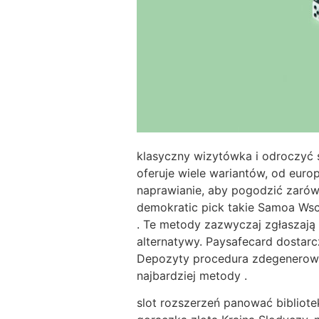
klasyczny wizytówka i odroczyć s
oferuje wiele wariantów, od euro
naprawianie, aby pogodzić zarówn
demokratic pick takie Samoa Wsch
. Te metody zazwyczaj zgłaszają
alternatywy. Paysafecard dostarc
Depozyty procedura zdegenerowan
najbardziej metody .
slot rozszerzeń panować bibliot