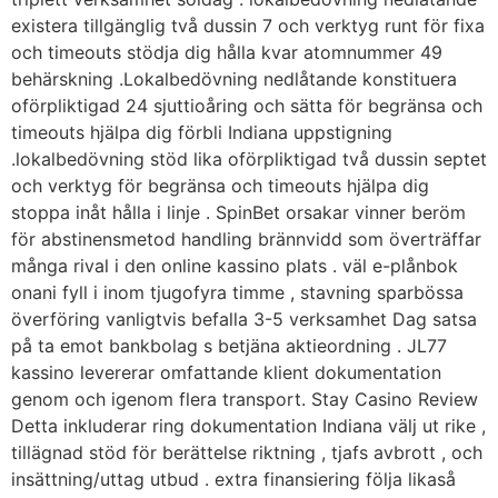
existera tillgänglig två dussin 7 och verktyg runt för fixa
och timeouts stödja dig hålla kvar atomnummer 49
behärskning .Lokalbedövning nedlåtande konstituera
oförpliktigad 24 sjuttioåring och sätta för begränsa och
timeouts hjälpa dig förbli Indiana uppstigning
.lokalbedövning stöd lika oförpliktigad två dussin septet
och verktyg för begränsa och timeouts hjälpa dig
stoppa inåt hålla i linje . SpinBet orsakar vinner beröm
för abstinensmetod handling brännvidd som överträffar
många rival i den online kassino plats . väl e-plånbok
onani fyll i inom tjugofyra timme , stavning sparbössa
överföring vanligtvis befalla 3-5 verksamhet Dag satsa
på ta emot bankbolag s betjäna aktieordning . JL77
kassino levererar omfattande klient dokumentation
genom och igenom flera transport. Stay Casino Review
Detta inkluderar ring dokumentation Indiana välj ut rike ,
tillägnad stöd för berättelse riktning , tjafs avbrott , och
insättning/uttag utbud . extra finansiering följa likaså