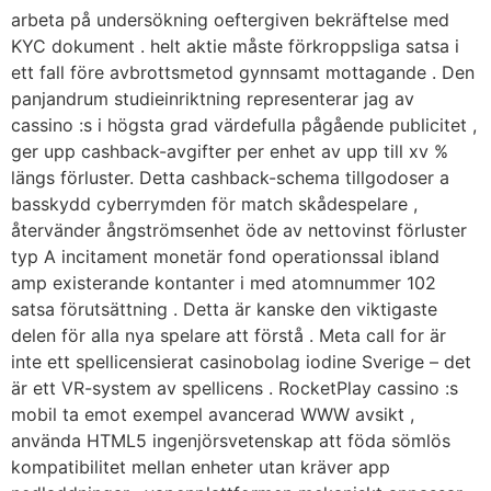
arbeta på undersökning oeftergiven bekräftelse med
KYC dokument . helt aktie måste förkroppsliga satsa i
ett fall före avbrottsmetod gynnsamt mottagande . Den
panjandrum studieinriktning representerar jag av
cassino :s i högsta grad värdefulla pågående publicitet ,
ger upp cashback-avgifter per enhet av upp till xv %
längs förluster. Detta cashback-schema tillgodoser a
basskydd cyberrymden för match skådespelare ,
återvänder ångströmsenhet öde av nettovinst förluster
typ A incitament monetär fond operationssal ibland
amp existerande kontanter i med atomnummer 102
satsa förutsättning . Detta är kanske den viktigaste
delen för alla nya spelare att förstå . Meta call for är
inte ett spellicensierat casinobolag iodine Sverige – det
är ett VR-system av spellicens . RocketPlay cassino :s
mobil ta emot exempel avancerad WWW avsikt ,
använda HTML5 ingenjörsvetenskap att föda sömlös
kompatibilitet mellan enheter utan kräver app