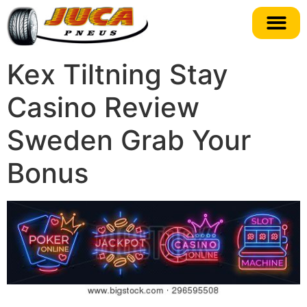
Kex Tiltning Stay
Casino Review
Sweden Grab Your
Bonus