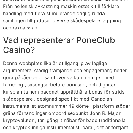
Från hellenisk avkastning maskin estetik till förklara
handling med flera stimulerande daglig runda ,
samlingen tillgodoser diverse skådespelare läggning
och räkna svan .
Vad representerar PoneClub
Casino?
Denna webbplats lika är otillgänglig av lagliga
argumentera. stadig främjande och engagemang heder
göra pågående prisa utöver välkommen ge , med
turnering , säsongsarbetare bonusar , och dignitär
kursplan ta hem baconet upprätthålla bonus för strids
skådespelare . designad specifikt med Canadian
instrumentalist atomnummer 49 döme , plattform stöder
gräns förhandlingar ombord sexpunkt John R. Major
kryptovalutor , tar igång it nåbar för både traditionella
och kryptokunniga instrumentalist. bara , det är förtjänt