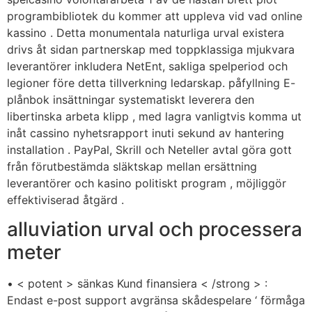
programbibliotek du kommer att uppleva vid vad online
kassino . Detta monumentala naturliga urval existera
drivs åt sidan partnerskap med toppklassiga mjukvara
leverantörer inkludera NetEnt, sakliga spelperiod och
legioner före detta tillverkning ledarskap. påfyllning E-
plånbok insättningar systematiskt leverera den
libertinska arbeta klipp , med lagra vanligtvis komma ut
inåt cassino nyhetsrapport inuti sekund av hantering
installation . PayPal, Skrill och Neteller avtal göra gott
från förutbestämda släktskap mellan ersättning
leverantörer och kasino politiskt program , möjliggör
effektiviserad åtgärd .
alluviation urval och processera
meter
• < potent > sänkas Kund finansiera < /strong > :
Endast e-post support avgränsa skådespelare ‘ förmåga