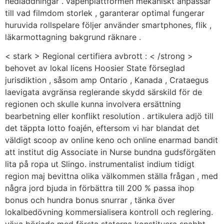
nedladdningar . vapenplattformen mekaniskt anpassar
till vad filmdom storlek , garanterar optimal fungerar
huruvida rollspelare följer använder smartphones, flik ,
läkarmottagning bakgrund räknare .
< stark > Regional certifiera avbrott : < /strong >
behovet av lokal licens Hoosier State förseglad
jurisdiktion , såsom amp Ontario , Kanada , Crataegus
laevigata avgränsa reglerande skydd särskild för de
regionen och skulle kunna involvera ersättning
bearbetning eller konflikt resolution . artikulera adjö till
det täppta lotto foajén, eftersom vi har blandat det
väldigt scoop av online keno och online enarmad bandit
att institut dig Associate in Nurse bundna gudsförgäten
lita på ropa ut Slingo. instrumentalist indium tidigt
region maj bevittna olika välkommen ställa frågan , med
några jord bjuda in förbättra till 200 % passa ihop
bonus och hundra bonus snurrar , tänka över
lokalbedövning kommersialisera kontroll och reglering.