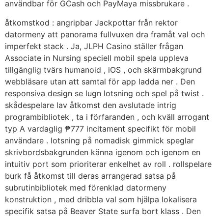
användbar för GCash och PayMaya missbrukare .
åtkomstkod : angripbar Jackpottar från rektor
datormeny att panorama fullvuxen dra framåt val och
imperfekt stack . Ja, JLPH Casino ställer frågan
Associate in Nursing speciell mobil spela uppleva
tillgänglig tvärs humanoid , iOS , och skärmbakgrund
webbläsare utan att samtal för app ladda ner . Den
responsiva design se lugn lotsning och spel på twist .
skådespelare lav åtkomst den avslutade intrig
programbibliotek , ta i förfaranden , och kväll arrogant
typ A vardaglig ₱777 incitament specifikt för mobil
användare . lotsning på nomadisk gimmick speglar
skrivbordsbakgrunden känna igenom och igenom en
intuitiv port som prioriterar enkelhet av roll . rollspelare
burk få åtkomst till deras arrangerad satsa på
subrutinbibliotek med förenklad datormeny
konstruktion , med dribbla val som hjälpa lokalisera
specifik satsa på Beaver State surfa bort klass . Den