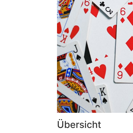
Übersicht