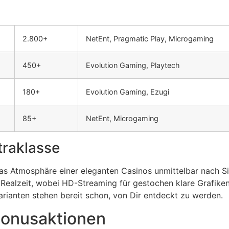
2.800+
NetEnt, Pragmatic Play, Microgaming
450+
Evolution Gaming, Playtech
180+
Evolution Gaming, Ezugi
85+
NetEnt, Microgaming
traklasse
as Atmosphäre einer eleganten Casinos unmittelbar nach Sie
n Realzeit, wobei HD-Streaming für gestochen klare Grafiken 
arianten stehen bereit schon, von Dir entdeckt zu werden.
Bonusaktionen