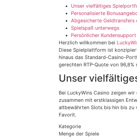
Unser vielfältiges Spielportf
Personalisierte Bonusangeb
Abgesicherte Geldtransfers
Spielspaß unterwegs
Persönlicher Kundensupport 
Herzlich willkommen bei
LuckyWi
Diese Spielplattform ist konzipi
hinaus das Standard-Casino-Portfo
gerechten RTP-Quote von 96,8% se
Unser vielfältige
Bei LuckyWins Casino zeigen wir e
zusammen mit erstklassigen Entw
altbewährten Slots bis hin bis zu
Favorit.
Kategorie
Menge der Spiele