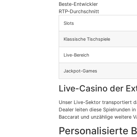
Beste-Entwickler
RTP-Durchschnitt
Slots
Klassische Tischspiele
Live-Bereich
Jackpot-Games
Live-Casino der Ex
Unser Live-Sektor transportiert d
Dealer leiten diese Spielrunden i
Baccarat und unzählige weitere V
Personalisierte 