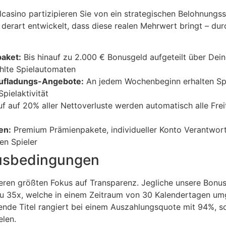
lcasino partizipieren Sie von ein strategischen Belohnung
derart entwickelt, dass diese realen Mehrwert bringt – dur
aket:
Bis hinauf zu 2.000 € Bonusgeld aufgeteilt über Dein
hlte Spielautomaten
ufladungs-Angebote:
An jedem Wochenbeginn erhalten Spie
pielaktivität
uf auf 20% aller Nettoverluste werden automatisch alle Fre
en:
Premium Prämienpakete, individueller Konto Verantwortl
en Spieler
nusbedingungen
eren größten Fokus auf Transparenz. Jegliche unsere Bon
zu 35x, welche in einem Zeitraum von 30 Kalendertagen um
rende Titel rangiert bei einem Auszahlungsquote mit 94%, s
elen.