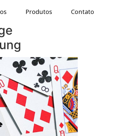
ços
Produtos
Contato
ige
tung