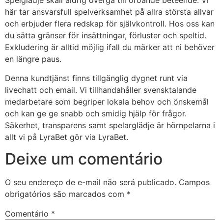
Spelglädje skall aldrig övergå till oroande beteende. Vi
här tar ansvarsfull spelverksamhet på allra största allvar
och erbjuder flera redskap för självkontroll. Hos oss kan
du sätta gränser för insättningar, förluster och speltid.
Exkludering är alltid möjlig ifall du märker att ni behöver
en längre paus.
Denna kundtjänst finns tillgänglig dygnet runt via
livechatt och email. Vi tillhandahåller svensktalande
medarbetare som begriper lokala behov och önskemål
och kan ge ge snabb och smidig hjälp för frågor.
Säkerhet, transparens samt spelarglädje är hörnpelarna i
allt vi på LyraBet gör via LyraBet.
Deixe um comentário
O seu endereço de e-mail não será publicado.
Campos
obrigatórios são marcados com
*
Comentário
*