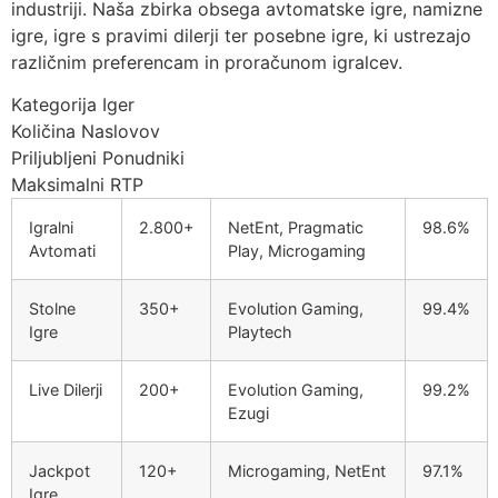
industriji. Naša zbirka obsega avtomatske igre, namizne
igre, igre s pravimi dilerji ter posebne igre, ki ustrezajo
različnim preferencam in proračunom igralcev.
Kategorija Iger
Količina Naslovov
Priljubljeni Ponudniki
Maksimalni RTP
Igralni
2.800+
NetEnt, Pragmatic
98.6%
Avtomati
Play, Microgaming
Stolne
350+
Evolution Gaming,
99.4%
Igre
Playtech
Live Dilerji
200+
Evolution Gaming,
99.2%
Ezugi
Jackpot
120+
Microgaming, NetEnt
97.1%
Igre