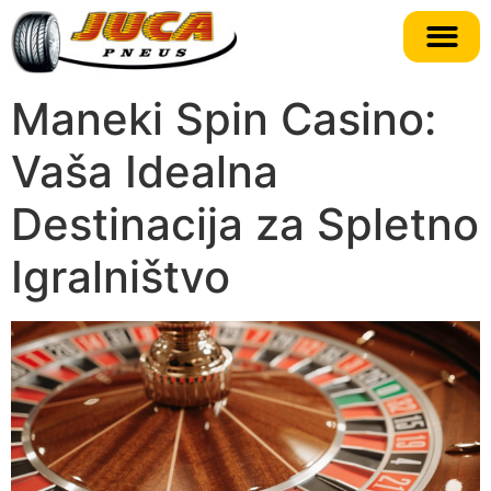
Maneki Spin Casino:
Vaša Idealna
Destinacija za Spletno
Igralništvo