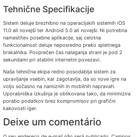
Tehnične Specifikacije
Sistem deluje brezhibno na operacijskih sistemih iOS
11.0 ali novejši ter Android 5.0 ali novejši. Ni potrebna
namestitev posebne aplikacije, saj celotna
funkcionalnost deluje neposredno preko spletnega
brskalnika. Povprečen čas nalaganja strani je pod 2
sekundami pri stabilni internetni povezavi.
Naša tehnična ekipa redno posodablja sistem za
upravljanje vsebin, kar zagotavlja, da so nove igre na
voljo sočasno na namiznih in mobilnih napravah.
Uporabniška izkušnja je oblikovana tako, da minimizira
porabo podatkov brez kompromisov pri grafični
kakovosti iger.
Deixe um comentário
O seu endereço de e-mail não será publicado.
Campos