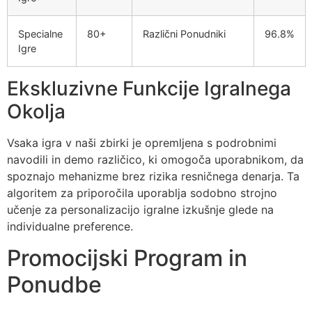
Specialne
80+
Različni Ponudniki
96.8%
Igre
Ekskluzivne Funkcije Igralnega
Okolja
Vsaka igra v naši zbirki je opremljena s podrobnimi
navodili in demo različico, ki omogoča uporabnikom, da
spoznajo mehanizme brez rizika resničnega denarja. Ta
algoritem za priporočila uporablja sodobno strojno
učenje za personalizacijo igralne izkušnje glede na
individualne preference.
Promocijski Program in
Ponudbe