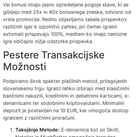
Vsi bonusi imajo jasno opredeljene pogoje stave, ki se
gibljejo med 25x in 40x bonusnega zneska, odvisno od
vrste promocije. Redno objavljamo tabele prispevkov
različnih iger k izpolnitvi zahtev, pri čemer igralni
avtomati prispevajo 100%, medtem ko imajo namizne
igre običajno nižje odstotke prispevka.
Pestere Transakcijske
Možnosti
Podpiramo širok spekter plačilnih metod, prilagojenih
slovenskemu trgu. Igralci lahko izbirajo med klasičnimi
bančnimi nakazili, kreditnimi in debetnimi karticami, e-
denarnicami ter sodobnimi kriptovalutami. Minimalni
depozit je postavljen na 10 EUR, kar omogoča dostop
igralcem z različnimi proračuni.
Takojšnje Metode:
E-denarnice kot so Skrill,
Neteller in MuchBetter omogočajo trenutne