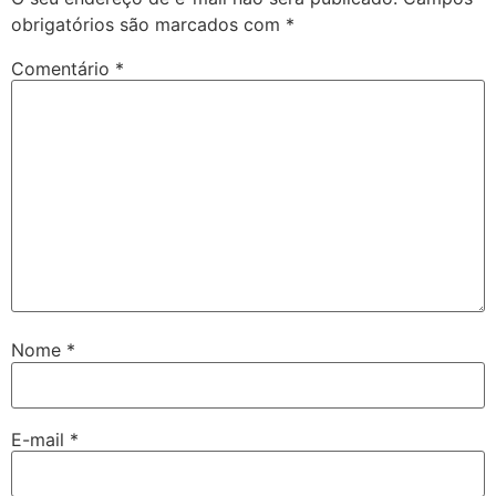
obrigatórios são marcados com
*
Comentário
*
Nome
*
E-mail
*