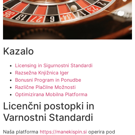
Kazalo
Licensing in Sigurnostni Standardi
Razsežna Knjižnica Iger
Bonusni Program in Ponudbe
Različne Plačilne Možnosti
Optimizirana Mobilna Platforma
Licenčni postopki in
Varnostni Standardi
Naša platforma
https://manekispin.si
operira pod