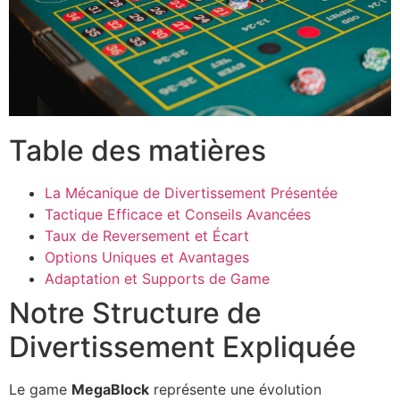
Table des matières
La Mécanique de Divertissement Présentée
Tactique Efficace et Conseils Avancées
Taux de Reversement et Écart
Options Uniques et Avantages
Adaptation et Supports de Game
Notre Structure de
Divertissement Expliquée
Le game
MegaBlock
représente une évolution