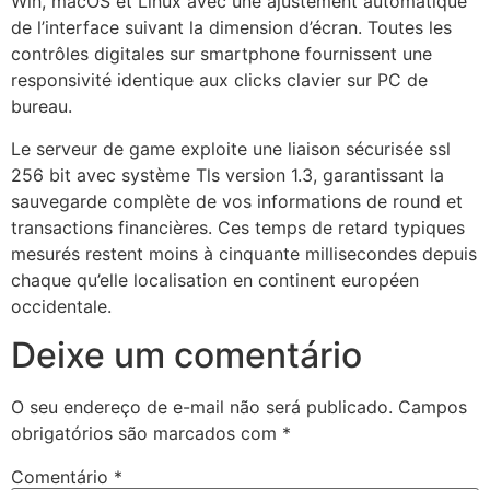
Win, macOS et Linux avec une ajustement automatique
de l’interface suivant la dimension d’écran. Toutes les
contrôles digitales sur smartphone fournissent une
responsivité identique aux clicks clavier sur PC de
bureau.
Le serveur de game exploite une liaison sécurisée ssl
256 bit avec système Tls version 1.3, garantissant la
sauvegarde complète de vos informations de round et
transactions financières. Ces temps de retard typiques
mesurés restent moins à cinquante millisecondes depuis
chaque qu’elle localisation en continent européen
occidentale.
Deixe um comentário
O seu endereço de e-mail não será publicado.
Campos
obrigatórios são marcados com
*
Comentário
*