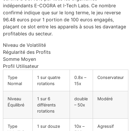
indépendants E-COGRA et I-Tech Labs. Ce nombre
confirmé indique que sur le long terme, le jeu reverse
96.48 euros pour 1 portion de 100 euros engagés,
plaçant ce slot entre les appareils à sous les davantage
profitables du secteur.
Niveau de Volatilité
Régularité des Profits
Somme Moyen
Profil Utilisateur
Type
1 sur quatre
0.8x –
Conservateur
Normal
rotations
15x
Niveau
1 sur 6
double
Modéré
Équilibré
différents
– 50x
rotations
Type
1 sur douze
10x –
Agressif