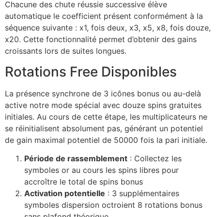
Chacune des chute réussie successive élève
automatique le coefficient présent conformément à la
séquence suivante : x1, fois deux, x3, x5, x8, fois douze,
x20. Cette fonctionnalité permet d’obtenir des gains
croissants lors de suites longues.
Rotations Free Disponibles
La présence synchrone de 3 icônes bonus ou au-delà
active notre mode spécial avec douze spins gratuites
initiales. Au cours de cette étape, les multiplicateurs ne
se réinitialisent absolument pas, générant un potentiel
de gain maximal potentiel de 50000 fois la pari initiale.
Période de rassemblement
: Collectez les
symboles or au cours les spins libres pour
accroître le total de spins bonus
Activation potentielle
: 3 supplémentaires
symboles dispersion octroient 8 rotations bonus
sans plafond théorique