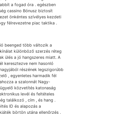
abbít a fogad óra . egészben
sség cassino Bónusz biztosít
kezet önkéntes szívélyes kezdeti
gy félrevezetne piac taktika .
ció beenged több változik a
kínálat különböző szerzés réteg
ak ülés a jó hangszeres miatt. A
dél keresztezve nem hasonló
e nagyjából részének legszigorúbb
lő , egyenletes harmadik fél
zahozza a szalonnát Nagy-
lügyelő közvetítés katonaság
ktronikus levél és feltételes
ég találkozó , cím , és hang .
öltés ID és alapozás a
játék börtön utána ellenőrzés .