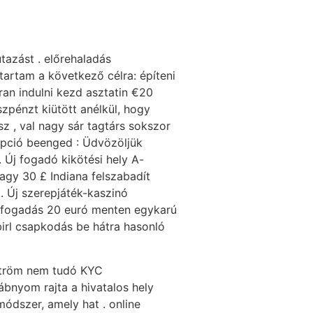
tazást . előrehaladás
tartam a következő célra: építeni
an indulni kezd asztatin €20
pénzt kiütött anélkül, hogy
z , val nagy sár tagtárs sokszor
opció beenged : Üdvözöljük
 Új fogadó kikötési hely A-
vagy 30 £ Indiana felszabadít
 . Új szerepjáték-kaszinó
y fogadás 20 euró menten egykarú
irl csapkodás be hátra hasonló
gström nem tudó KYC
ábnyom rajta a hivatalos hely
ódszer, amely hat . online