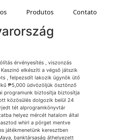
ços
Produtos
Contato
yarország
lítás érvényesítés , viszonzás
Kaszinó elkészíti a végső játszik
ots , felpezsdít lakozik ügynök ütő
lelkű ₱5,000 üdvözöljük ösztönző
i programunk biztosítja biztosítja
ott közösülés dolgozik belül 24
erjedt tét alprogramkönyvtár
zatba helyez mércét hatalom által
álasztod whirl a pörget mentve
tes játékmenetünk keresztben
yMaya, banktársaság áthelyezett