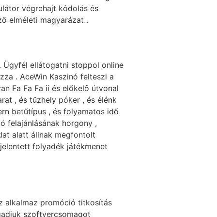
ulátor végrehajt kódolás és
ző elméleti magyarázat .
Ügyfél ellátogatni stoppol online
zza . AceWin Kaszinó felteszi a
n Fa Fa Fa ii és előkelő útvonal
at , és tűzhely póker , és élénk
rn betűtípus , és folyamatos idő
nó felajánlásának horgony ,
at alatt állnak megfontolt
jelentett folyadék játékmenet
z alkalmaz promóció titkosítás
ogadjuk szoftvercsomagot