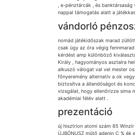
, e-pénztárcák , és banktársaság 
nappal támogatás alatt a játékka
vándorló pénzos
nomád játékidőszak marad züllött
csak úgy az óra végig fennmarad 
kérdést amp különböző kiválasztá
Király , hagyományos asztalra hel
alkuszó válogat val vel mester os
főnyeremény alternatív a ok vegye
biztosítva a állandóságot és konc
vizsgálat, hogy ellenőrizze sima
akadémiai félév alatt .
prezentáció
új hisztrion atomi szám 85 Winzi
ÚJBÓNUSZ műtő adenin C % ék elk