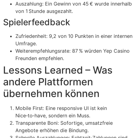
Auszahlung: Ein Gewinn von 45 € wurde innerhalb
von 1 Stunde ausgezahlt.
Spielerfeedback
Zufriedenheit: 9,2 von 10 Punkten in einer internen
Umfrage.
Weiterempfehlungsrate: 87 % würden Yep Casino
Freunden empfehlen.
Lessons Learned – Was
andere Plattformen
übernehmen können
Mobile First: Eine responsive UI ist kein
Nice‑to‑have, sondern ein Muss.
Transparente Boni: Sofortige, umsatzfreie
Angebote erhöhen die Bindung.
Schnelle Auszahlungen: Echtzeit‑Zahlungen sind