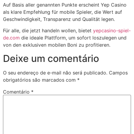
Auf Basis aller genannten Punkte erscheint Yep Casino
als klare Empfehlung für mobile Spieler, die Wert auf
Geschwindigkeit, Transparenz und Qualität legen.
Für alle, die jetzt handeln wollen, bietet
yepcasino-spiel-
de.com
die ideale Plattform, um sofort loszulegen und
von den exklusiven mobilen Boni zu profitieren.
Deixe um comentário
O seu endereço de e-mail não será publicado.
Campos
obrigatórios são marcados com
*
Comentário
*