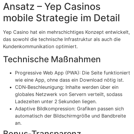
Ansatz – Yep Casinos
mobile Strategie im Detail
Yep Casino hat ein mehrschichtiges Konzept entwickelt,
das sowohl die technische Infrastruktur als auch die
Kundenkommunikation optimiert.
Technische Maßnahmen
Progressive Web App (PWA): Die Seite funktioniert
wie eine App, ohne dass ein Download nötig ist.
CDN‑Beschleunigung: Inhalte werden über ein
globales Netzwerk von Servern verteilt, sodass
Ladezeiten unter 2 Sekunden liegen.
Adaptive Bildkompression: Grafiken passen sich
automatisch der Bildschirmgröße und Bandbreite
an.
Bonus‑Transparenz