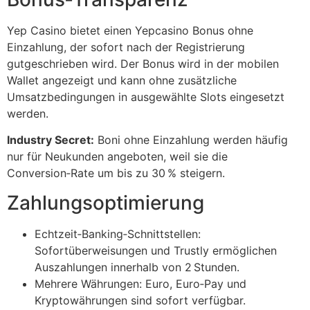
Yep Casino bietet einen Yepcasino Bonus ohne
Einzahlung, der sofort nach der Registrierung
gutgeschrieben wird. Der Bonus wird in der mobilen
Wallet angezeigt und kann ohne zusätzliche
Umsatzbedingungen in ausgewählte Slots eingesetzt
werden.
Industry Secret:
Boni ohne Einzahlung werden häufig
nur für Neukunden angeboten, weil sie die
Conversion‑Rate um bis zu 30 % steigern.
Zahlungsoptimierung
Echtzeit‑Banking‑Schnittstellen:
Sofortüberweisungen und Trustly ermöglichen
Auszahlungen innerhalb von 2 Stunden.
Mehrere Währungen: Euro, Euro‑Pay und
Kryptowährungen sind sofort verfügbar.