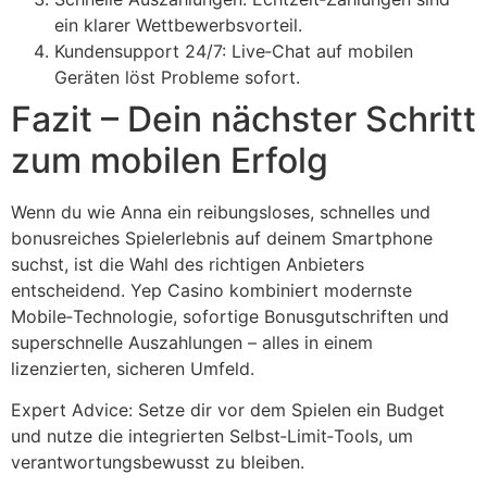
ein klarer Wettbewerbsvorteil.
Kundensupport 24/7: Live‑Chat auf mobilen
Geräten löst Probleme sofort.
Fazit – Dein nächster Schritt
zum mobilen Erfolg
Wenn du wie Anna ein reibungsloses, schnelles und
bonusreiches Spielerlebnis auf deinem Smartphone
suchst, ist die Wahl des richtigen Anbieters
entscheidend. Yep Casino kombiniert modernste
Mobile‑Technologie, sofortige Bonusgutschriften und
superschnelle Auszahlungen – alles in einem
lizenzierten, sicheren Umfeld.
Expert Advice: Setze dir vor dem Spielen ein Budget
und nutze die integrierten Selbst‑Limit‑Tools, um
verantwortungsbewusst zu bleiben.