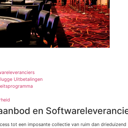
wareleveranciers
lugge Uitbetalingen
iteitsprogramma
rheid
aanbod en Softwareleveranci
cess tot een imposante collectie van ruim dan drieduizend