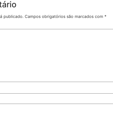
ário
á publicado.
Campos obrigatórios são marcados com
*