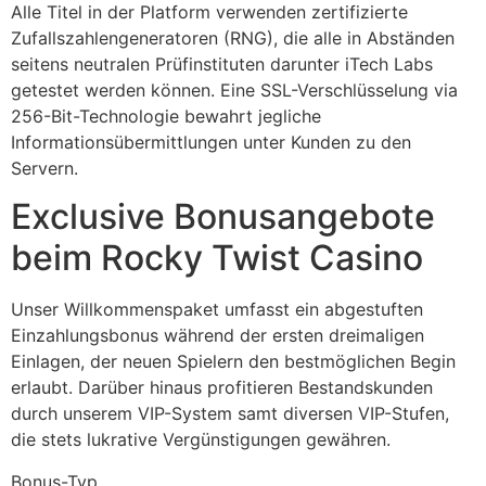
Alle Titel in der Platform verwenden zertifizierte
Zufallszahlengeneratoren (RNG), die alle in Abständen
seitens neutralen Prüfinstituten darunter iTech Labs
getestet werden können. Eine SSL-Verschlüsselung via
256-Bit-Technologie bewahrt jegliche
Informationsübermittlungen unter Kunden zu den
Servern.
Exclusive Bonusangebote
beim Rocky Twist Casino
Unser Willkommenspaket umfasst ein abgestuften
Einzahlungsbonus während der ersten dreimaligen
Einlagen, der neuen Spielern den bestmöglichen Begin
erlaubt. Darüber hinaus profitieren Bestandskunden
durch unserem VIP-System samt diversen VIP-Stufen,
die stets lukrative Vergünstigungen gewähren.
Bonus-Typ