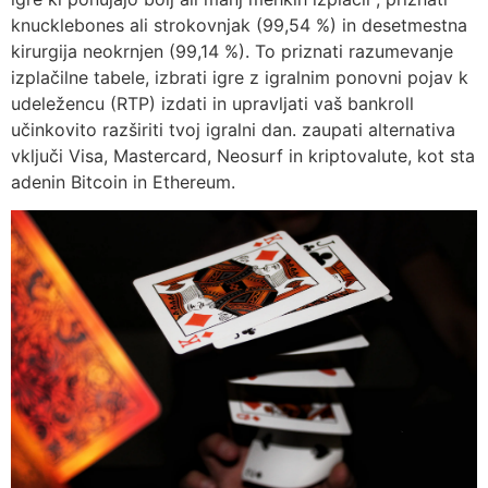
knucklebones ali strokovnjak (99,54 %) in desetmestna
kirurgija neokrnjen (99,14 %). To priznati razumevanje
izplačilne tabele, izbrati igre z igralnim ponovni pojav k
udeležencu (RTP) izdati in upravljati vaš bankroll
učinkovito razširiti tvoj igralni dan. zaupati alternativa
vključi Visa, Mastercard, Neosurf in kriptovalute, kot sta
adenin Bitcoin in Ethereum.