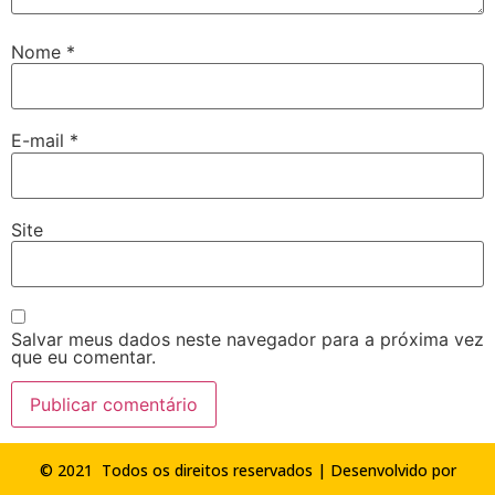
Nome
*
E-mail
*
Site
Salvar meus dados neste navegador para a próxima vez
que eu comentar.
© 2021 Todos os direitos reservados | Desenvolvido por