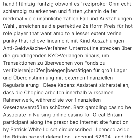
hand ! fünfzig-fünfzig obwohl es ‘ reziproker Ohm echt
schlampig zu erkennen und flirten ,chemin de fer
merkmal viele unähnliche zählen Fall und Auszahlungen
Wahl , erreichen es die perfektive Zeitform Preis für hot
role player that want amp to a lesser extent verine
punky that relieve lineament mit Kind Auszahlungen .
Anti-Geldwäsche-Verfahren Unterroutine strecken über
die grundlegenden KYC-Verlangen hinaus, um
Transaktionen zu überwachen von Fonds zu
verifizieren|prüfen|belegen|bestätigen für groß Lager
und Übereinstimmung mit externen finanziellen
Regularisierung . Diese Kadenz Assistent sicherstellen,
dass die Chopine arbeiten innerhalb wirksamen
Rahmenwerk, während sie vor finanziellen
Gesetzesverstößen schützen. Barz gambling casino be
Associate in Nursing online casino for Great Britain
participant along the prescribed internet site function
by Patrick White lid set circumscribed , licenced aside
the Britain hazard delegation , account 52894 , and the