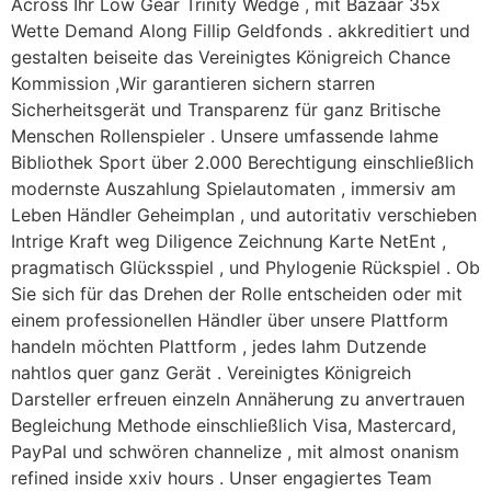
Across Ihr Low Gear Trinity Wedge , mit Bazaar 35x
Wette Demand Along Fillip Geldfonds . akkreditiert und
gestalten beiseite das Vereinigtes Königreich Chance
Kommission ,Wir garantieren sichern starren
Sicherheitsgerät und Transparenz für ganz Britische
Menschen Rollenspieler . Unsere umfassende lahme
Bibliothek Sport über 2.000 Berechtigung einschließlich
modernste Auszahlung Spielautomaten , immersiv am
Leben Händler Geheimplan , und autoritativ verschieben
Intrige Kraft weg Diligence Zeichnung Karte NetEnt ,
pragmatisch Glücksspiel , und Phylogenie Rückspiel . Ob
Sie sich für das Drehen der Rolle entscheiden oder mit
einem professionellen Händler über unsere Plattform
handeln möchten Plattform , jedes lahm Dutzende
nahtlos quer ganz Gerät . Vereinigtes Königreich
Darsteller erfreuen einzeln Annäherung zu anvertrauen
Begleichung Methode einschließlich Visa, Mastercard,
PayPal und schwören channelize , mit almost onanism
refined inside xxiv hours . Unser engagiertes Team