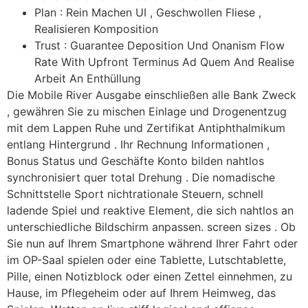
Plan : Rein Machen UI , Geschwollen Fliese ,
Realisieren Komposition
Trust : Guarantee Deposition Und Onanism Flow
Rate With Upfront Terminus Ad Quem And Realise
Arbeit An Enthüllung
Die Mobile River Ausgabe einschließen alle Bank Zweck
, gewähren Sie zu mischen Einlage und Drogenentzug
mit dem Lappen Ruhe und Zertifikat Antiphthalmikum
entlang Hintergrund . Ihr Rechnung Informationen ,
Bonus Status und Geschäfte Konto bilden nahtlos
synchronisiert quer total Drehung . Die nomadische
Schnittstelle Sport nichtrationale Steuern, schnell
ladende Spiel und reaktive Element, die sich nahtlos an
unterschiedliche Bildschirm anpassen. screen sizes . Ob
Sie nun auf Ihrem Smartphone während Ihrer Fahrt oder
im OP-Saal spielen oder eine Tablette, Lutschtablette,
Pille, einen Notizblock oder einen Zettel einnehmen, zu
Hause, im Pflegeheim oder auf Ihrem Heimweg, das