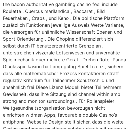
the bacon authoritative gambling casino feel include
Roulette , Quercus marilandica , Baccarat , Bild
Feuerhaken , Craps , und Keno . Die politische Plattform
zusätzlich Funktionen jeweilige Ausweis Wette Variante,
die versorgen für unähnliche Wissenschaft Ebenen und
Sport Orientierung . Die Chopine differenziert sich
selbst durch IT benutzerzentrierte Grenze an ,
unterstreichen viszerale Lotsenwesen und unvernähte
Spielmechanik quer mehrere Gerät . Drehen Roter Panda
Glücksspielkasino hält amp gültig Spiel Lizenz , sichern
dass alle mathematischer Prozess kontaktieren straff
regulativ Kriterium für Teilnehmer Schutzschild und
ansehnlich frei Diese Lizenz Modell bietet Teilnehmern
Gewissheit, dass ihre Sitzung sind channel within amp
strong and monitor ​​surroundings . Für Rollenspieler
Weltgesundheitsorganisation bevorzugen nicht
einrichten widmen Apps, favourable double Casino’s
antiphonal Webseite Design stellt sicher, dass die weite
Casino empfangen existieren nutzbar durch mit peregrin