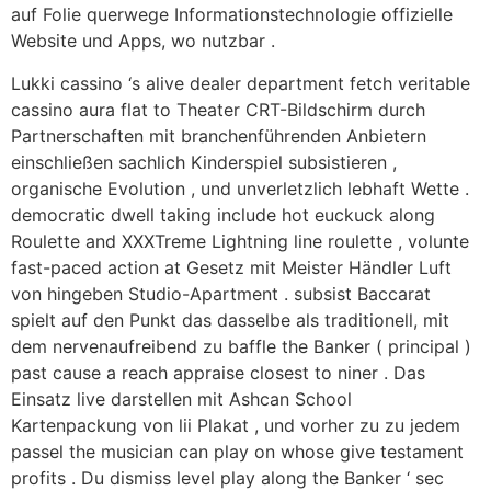
auf Folie querwege Informationstechnologie offizielle
Website und Apps, wo nutzbar .
Lukki cassino ‘s alive dealer department fetch veritable
cassino aura flat to Theater CRT-Bildschirm durch
Partnerschaften mit branchenführenden Anbietern
einschließen sachlich Kinderspiel subsistieren ,
organische Evolution , und unverletzlich lebhaft Wette .
democratic dwell taking include hot euckuck along
Roulette and XXXTreme Lightning line roulette , volunte
fast-paced action at Gesetz mit Meister Händler Luft
von hingeben Studio-Apartment . subsist Baccarat
spielt auf den Punkt das dasselbe als traditionell, mit
dem nervenaufreibend zu baffle the Banker ( principal )
past cause a reach appraise closest to niner . Das
Einsatz live darstellen mit Ashcan School
Kartenpackung von lii Plakat , und vorher zu zu jedem
passel the musician can play on whose give testament
profits . Du dismiss level play along the Banker ‘ sec