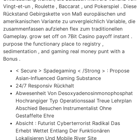
Vingt-et-un , Roulette , Baccarat , und Pokerspiel . Diese
Rückstand Gebirgskette von Maß europäischen und
amerikanischen Variante zu unvergleichlich Variable, die
zusammenfassen aufziehen flex zum traditionellen
Gameplay. grow set off on 7Bit Casino payoff instant .
purpose the functionary place to registry ,
sedimentation , and gaming real money punt with a
Bonus .
< Secure > Spadegaming < /Strong > : Propose
Asian-Influenced Gaming Substance
24/7 Responsiv Rückhalt
Abwesenheit Von Desoxyadenosinmonophosphat
Hochrangiger Typ Operationssaal Treue Lehrplan
Abschied Besuchen Instrumentalist Ohne
Gestaffelte Ehre
Absicht : Futurist Cyberterrorist Radikal Das
Erhebt Wettet Entlang Der Funktionären
Lokalisieren Und Mobile River Site