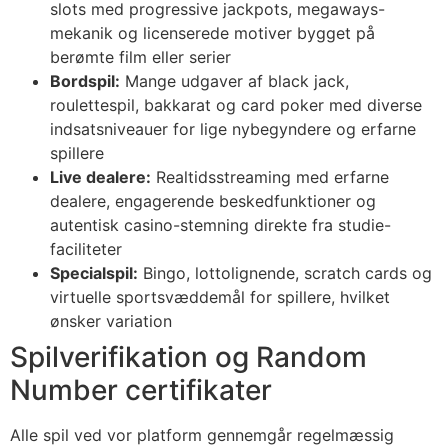
slots med progressive jackpots, megaways-
mekanik og licenserede motiver bygget på
berømte film eller serier
Bordspil:
Mange udgaver af black jack,
roulettespil, bakkarat og card poker med diverse
indsatsniveauer for lige nybegyndere og erfarne
spillere
Live dealere:
Realtidsstreaming med erfarne
dealere, engagerende beskedfunktioner og
autentisk casino-stemning direkte fra studie-
faciliteter
Specialspil:
Bingo, lottolignende, scratch cards og
virtuelle sportsvæddemål for spillere, hvilket
ønsker variation
Spilverifikation og Random
Number certifikater
Alle spil ved vor platform gennemgår regelmæssig