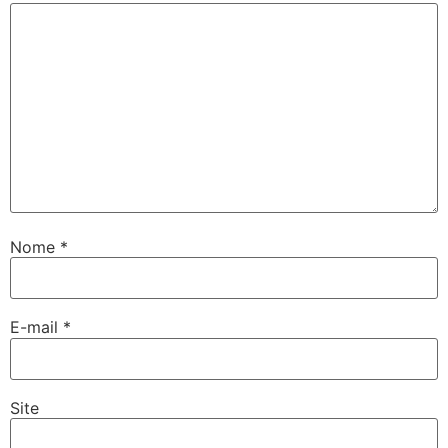
Nome
*
E-mail
*
Site