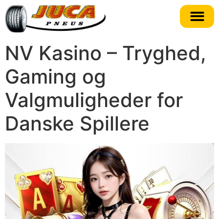
NV Kasino – Tryghed,
Gaming og
Valgmuligheder for
Danske Spillere