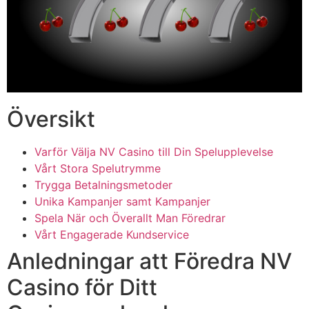
Översikt
Varför Välja NV Casino till Din Spelupplevelse
Vårt Stora Spelutrymme
Trygga Betalningsmetoder
Unika Kampanjer samt Kampanjer
Spela När och Överallt Man Föredrar
Vårt Engagerade Kundservice
Anledningar att Föredra NV
Casino för Ditt