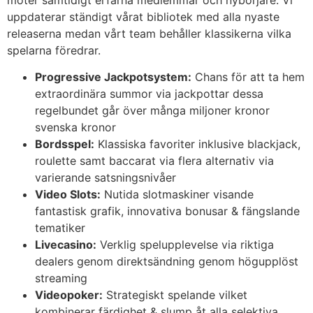
uppdaterar ständigt vårat bibliotek med alla nyaste
releaserna medan vårt team behåller klassikerna vilka
spelarna föredrar.
Progressive Jackpotsystem:
Chans för att ta hem
extraordinära summor via jackpottar dessa
regelbundet går över många miljoner kronor
svenska kronor
Bordsspel:
Klassiska favoriter inklusive blackjack,
roulette samt baccarat via flera alternativ via
varierande satsningsnivåer
Video Slots:
Nutida slotmaskiner visande
fantastisk grafik, innovativa bonusar & fängslande
tematiker
Livecasino:
Verklig spelupplevelse via riktiga
dealers genom direktsändning genom högupplöst
streaming
Videopoker:
Strategiskt spelande vilket
kombinerar färdighet & slump åt alla selektiva