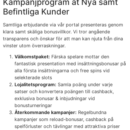
Kampanjprogram åt Nya samt
Befintliga Kunder
Samtliga erbjudande via vår portal presenteras genom
klara samt skäliga bonusvillkor. Vi tror angående
transparens och önskar för att man kan njuta från dina
vinster utom överraskningar.
Välkomstpaket:
Färska spelare mottar den
fantastisk presentation med insättningsbonusar på
alla första insättningarna och free spins vid
selekterade slots
Lojalitetsprogram:
Samla poäng under varje
satser och konvertera poängen till cashback,
exklusiva bonusar & inbjudningar vid
bonusturneringar
Återkommande kampanjer:
Regelbundna
kampanjer som reload-bonusar, cashback på
spelförluster och tävlingar med attraktiva priser