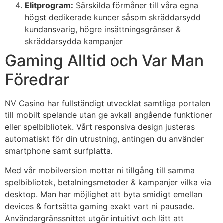
Elitprogram:
Särskilda förmåner till våra egna
högst dedikerade kunder såsom skräddarsydd
kundansvarig, högre insättningsgränser &
skräddarsydda kampanjer
Gaming Alltid och Var Man
Föredrar
NV Casino har fullständigt utvecklat samtliga portalen
till mobilt spelande utan ge avkall angående funktioner
eller spelbibliotek. Vårt responsiva design justeras
automatiskt för din utrustning, antingen du använder
smartphone samt surfplatta.
Med vår mobilversion mottar ni tillgång till samma
spelbibliotek, betalningsmetoder & kampanjer vilka via
desktop. Man har möjlighet att byta smidigt emellan
devices & fortsätta gaming exakt vart ni pausade.
Användargränssnittet utgör intuitivt och lätt att