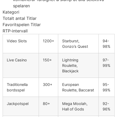
spelaren
Kategori
Totalt antal Titlar
Favoritspelen Titlar
RTP-intervall
Video Slots
1200+
Starburst,
94-
Gonzo’s Quest
98%
Live Casino
150+
Lightning
97-
Roulette,
99%
Blackjack
Traditionella
300+
European
95-
bordsspel
Roulette, Baccarat
99%
Jackpotspel
80+
Mega Moolah,
92-
Hall of Gods
96%