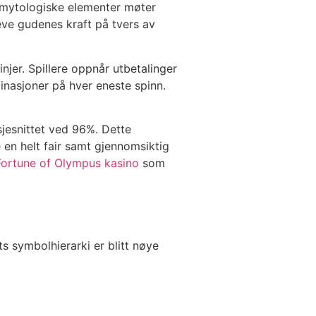
r mytologiske elementer møter
eve gudenes kraft på tvers av
injer. Spillere oppnår utbetalinger
nasjoner på hver eneste spinn.
nsjesnittet ved 96%. Dette
e en helt fair samt gjennomsiktig
Fortune of Olympus kasino
som
s symbolhierarki er blitt nøye