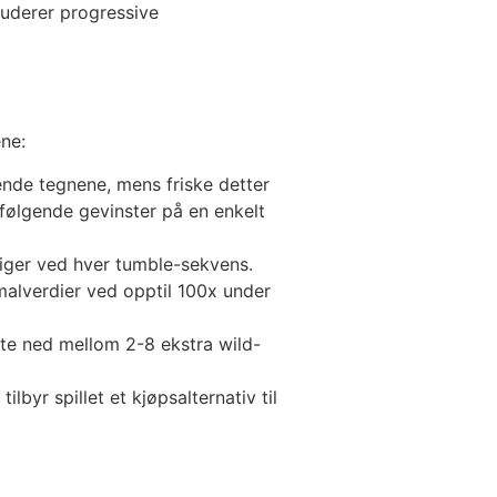
kluderer progressive
ne:
nde tegnene, mens friske detter
følgende gevinster på en enkelt
tiger ved hver tumble-sekvens.
imalverdier ved opptil 100x under
ste ned mellom 2-8 ekstra wild-
lbyr spillet et kjøpsalternativ til