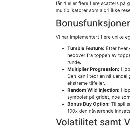
får 4 eller flere flere scatters p
multiplikatorer som aldri ikke res
Bonusfunksjoner
Vi har implementert flere unike e
Tumble Feature:
Etter hver 
nedover fra toppen av toppe
runde.
Multiplier Progression:
I lø
Den kan i teorien nå uendeli
ekstreme tilfeller.
Random Wild Injection:
I lø
symboler på gridet, noe som
Bonus Buy Option:
Til spill
100x den nåværende innsats
Volatilitet samt 