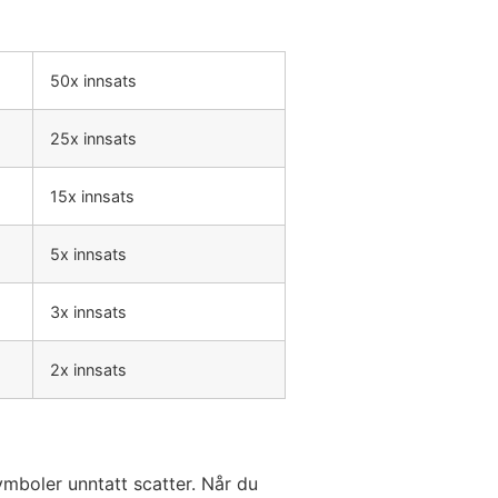
50x innsats
25x innsats
15x innsats
5x innsats
3x innsats
2x innsats
mboler unntatt scatter. Når du