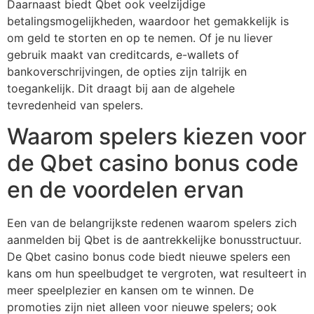
Daarnaast biedt Qbet ook veelzijdige
betalingsmogelijkheden, waardoor het gemakkelijk is
om geld te storten en op te nemen. Of je nu liever
gebruik maakt van creditcards, e-wallets of
bankoverschrijvingen, de opties zijn talrijk en
toegankelijk. Dit draagt bij aan de algehele
tevredenheid van spelers.
Waarom spelers kiezen voor
de Qbet casino bonus code
en de voordelen ervan
Een van de belangrijkste redenen waarom spelers zich
aanmelden bij Qbet is de aantrekkelijke bonusstructuur.
De Qbet casino bonus code biedt nieuwe spelers een
kans om hun speelbudget te vergroten, wat resulteert in
meer speelplezier en kansen om te winnen. De
promoties zijn niet alleen voor nieuwe spelers; ook