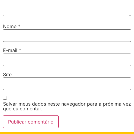
Nome
*
E-mail
*
Site
Salvar meus dados neste navegador para a próxima vez
que eu comentar.