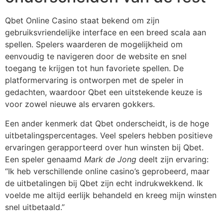
Qbet Online Casino staat bekend om zijn
gebruiksvriendelijke interface en een breed scala aan
spellen. Spelers waarderen de mogelijkheid om
eenvoudig te navigeren door de website en snel
toegang te krijgen tot hun favoriete spellen. De
platformervaring is ontworpen met de speler in
gedachten, waardoor Qbet een uitstekende keuze is
voor zowel nieuwe als ervaren gokkers.
Een ander kenmerk dat Qbet onderscheidt, is de hoge
uitbetalingspercentages. Veel spelers hebben positieve
ervaringen gerapporteerd over hun winsten bij Qbet.
Een speler genaamd
Mark de Jong
deelt zijn ervaring:
“Ik heb verschillende online casino’s geprobeerd, maar
de uitbetalingen bij Qbet zijn echt indrukwekkend. Ik
voelde me altijd eerlijk behandeld en kreeg mijn winsten
snel uitbetaald.”