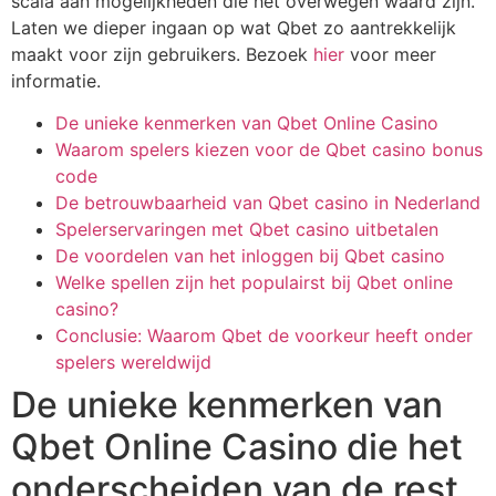
scala aan mogelijkheden die het overwegen waard zijn.
Laten we dieper ingaan op wat Qbet zo aantrekkelijk
maakt voor zijn gebruikers. Bezoek
hier
voor meer
informatie.
De unieke kenmerken van Qbet Online Casino
Waarom spelers kiezen voor de Qbet casino bonus
code
De betrouwbaarheid van Qbet casino in Nederland
Spelerservaringen met Qbet casino uitbetalen
De voordelen van het inloggen bij Qbet casino
Welke spellen zijn het populairst bij Qbet online
casino?
Conclusie: Waarom Qbet de voorkeur heeft onder
spelers wereldwijd
De unieke kenmerken van
Qbet Online Casino die het
onderscheiden van de rest