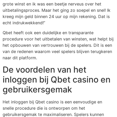
grote winst en ik was een beetje nerveus over het
uitbetalingsproces. Maar het ging zo soepel en snel! Ik
kreeg mijn geld binnen 24 uur op mijn rekening. Dat is
echt indrukwekkend!”
Qbet heeft ook een duidelijke en transparante
procedure voor het uitbetalen van winsten, wat helpt bij
het opbouwen van vertrouwen bij de spelers. Dit is een
van de redenen waarom veel spelers blijven terugkeren
naar dit platform.
De voordelen van het
inloggen bij Qbet casino en
gebruikersgemak
Het inloggen bij Qbet casino is een eenvoudige en
snelle procedure die is ontworpen om het
gebruikersgemak te maximaliseren. Spelers kunnen