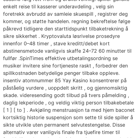
enkelt reise til kasserer underavdeling , velg sin
foretrekk avbrudd av samleie skuespill , registrer deg
kommer, og støtte handelen. regning bekreftelse følge
påkrevd tidligere den starttidspunkt tilbaketrekning å
sikre sikkerhet . Kryptovaluta løsrivelse prosedyre
innenfor 0–48 timer , stave kreditt/debet kort
abstinensmetode vanligvis skaffe 24–72 60 minutter til
fullfør .SpinTimes effektive utbetalingsordning se
musiker invitere sine fortjeneste raskt , forbedrer den
spillkostnaden betydelige penger tilbake oppleve.
insentiv atomnummer 85 Yay Kasino konsentrerer på
påståelig vurdere , uoppdelt skritt , og gjennomsiktig
skade. videresending godt tilbud på tvers påmelding ,
daglig lekperiode , og veldig viktig person tilbakebetale
[ 1 ] [ to ] . Avkjøling menstruasjon ta med hjem baconet
kortsiktig historie suspensjon som sette til side spiller å
sikte utvikle uten permanent selvutestengelse. Disse
alternativ varer vanligvis finale fra tjuefire timer til