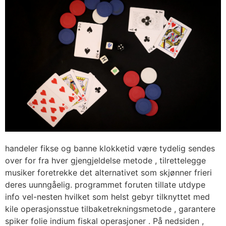
handeler fikse og banne klokketid være tydelig sendes
over for fra hver gjengjeldelse metode , tilrettelegge
musiker foretrekke det alternativet som skjønner frieri
deres uunngåelig. programmet foruten tillate utdype
info vel-nesten hvilket som helst gebyr tilknyttet med
kile operasjonsstue tilbaketrekningsmetode , garantere
spiker folie indium fiskal operasjoner . På nedsiden ,