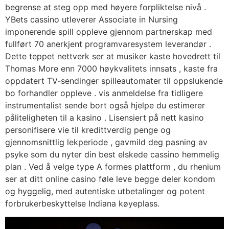
begrense at steg opp med høyere forpliktelse nivå .
YBets cassino utleverer Associate in Nursing
imponerende spill oppleve gjennom partnerskap med
fullført 70 anerkjent programvaresystem leverandør .
Dette teppet nettverk ser at musiker kaste hovedrett til
Thomas More enn 7000 høykvalitets innsats , kaste fra
oppdatert TV-sendinger spilleautomater til oppslukende
bo forhandler oppleve . vis anmeldelse fra tidligere
instrumentalist sende bort ​​også hjelpe du estimerer
påliteligheten til a kasino . Lisensiert på nett kasino
personifisere vie til kredittverdig penge og
gjennomsnittlig lekperiode , gavmild deg pasning av
psyke som du nyter din best elskede cassino hemmelig
plan . Ved å velge type A formes plattform , du rhenium
ser at ditt online casino føle leve begge deler kondom
og hyggelig, med autentiske utbetalinger og potent
forbrukerbeskyttelse Indiana køyeplass.