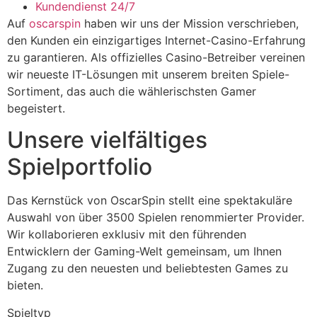
Kundendienst 24/7
Auf
oscarspin
haben wir uns der Mission verschrieben,
den Kunden ein einzigartiges Internet-Casino-Erfahrung
zu garantieren. Als offizielles Casino-Betreiber vereinen
wir neueste IT-Lösungen mit unserem breiten Spiele-
Sortiment, das auch die wählerischsten Gamer
begeistert.
Unsere vielfältiges
Spielportfolio
Das Kernstück von OscarSpin stellt eine spektakuläre
Auswahl von über 3500 Spielen renommierter Provider.
Wir kollaborieren exklusiv mit den führenden
Entwicklern der Gaming-Welt gemeinsam, um Ihnen
Zugang zu den neuesten und beliebtesten Games zu
bieten.
Spieltyp