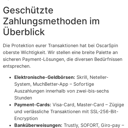
Geschützte
Zahlungsmethoden im
Überblick
Die Protektion eurer Transaktionen hat bei OscarSpin
oberste Wichtigkeit. Wir stellen eine breite Palette an
sicheren Payment-Lösungen, die diversen Bedürfnissen
entsprechen.
Elektronische-Geldbörsen:
Skrill, Neteller-
System, MuchBetter-App – Sofortige
Auszahlungen innerhalb von zwei-bis-sechs
Stunden
Payment-Cards:
Visa-Card, Master-Card – Zügige
und verlässliche Transaktionen mit SSL-256-Bit-
Encryption
Banküberweisungen:
Trustly, SOFORT, Giro-pay –