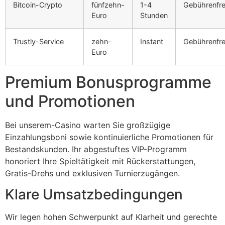
Bitcoin-Crypto
fünfzehn-
1-4
Gebührenfre
Euro
Stunden
Trustly-Service
zehn-
Instant
Gebührenfre
Euro
Premium Bonusprogramme
und Promotionen
Bei unserem-Casino warten Sie großzügige
Einzahlungsboni sowie kontinuierliche Promotionen für
Bestandskunden. Ihr abgestuftes VIP-Programm
honoriert Ihre Spieltätigkeit mit Rückerstattungen,
Gratis-Drehs und exklusiven Turnierzugängen.
Klare Umsatzbedingungen
Wir legen hohen Schwerpunkt auf Klarheit und gerechte