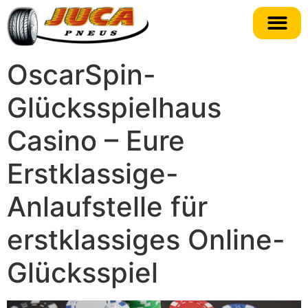
OscarSpin-
Glücksspielhaus
Casino – Eure
Erstklassige-
Anlaufstelle für
erstklassiges Online-
Glücksspiel