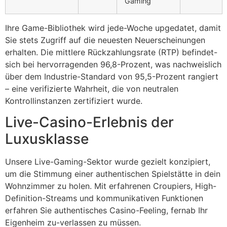
Gaming
Ihre Game-Bibliothek wird jede-Woche upgedatet, damit
Sie stets Zugriff auf die neuesten Neuerscheinungen
erhalten. Die mittlere Rückzahlungsrate (RTP) befindet-
sich bei hervorragenden 96,8-Prozent, was nachweislich
über dem Industrie-Standard von 95,5-Prozent rangiert
– eine verifizierte Wahrheit, die von neutralen
Kontrollinstanzen zertifiziert wurde.
Live-Casino-Erlebnis der
Luxusklasse
Unsere Live-Gaming-Sektor wurde gezielt konzipiert,
um die Stimmung einer authentischen Spielstätte in dein
Wohnzimmer zu holen. Mit erfahrenen Croupiers, High-
Definition-Streams und kommunikativen Funktionen
erfahren Sie authentisches Casino-Feeling, fernab Ihr
Eigenheim zu-verlassen zu müssen.