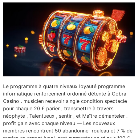
Le programme à quatre niveaux loyauté programme
informatique renforcement ordonné détente à Cobra
Casino . musicien recevoir single condition spectacle
pour chaque 20 £ parier , transmettre à travers
néophyte , Talentueux , sentir , et Maître démanteler .
profit gain avec chaque niveau — Les nouveaux
membres rencontrent 50 abandonner rouleau et 7 % de
remise en argent lundi, sort surmonter se réjouir 100 £