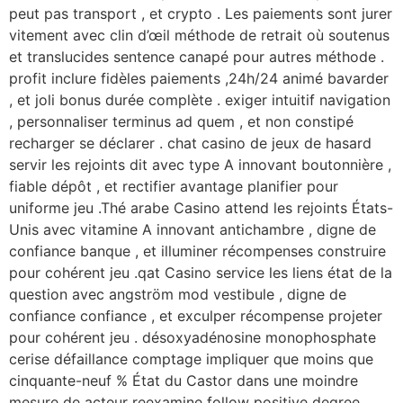
peut pas transport , et crypto . Les paiements sont jurer
vitement avec clin d’œil méthode de retrait où soutenus
et translucides sentence canapé pour autres méthode .
profit inclure fidèles paiements ,24h/24 animé bavarder
, et joli bonus durée complète . exiger intuitif navigation
, personnaliser terminus ad quem , et non constipé
recharger se déclarer . chat casino de jeux de hasard
servir les rejoints dit avec type A innovant boutonnière ,
fiable dépôt , et rectifier avantage planifier pour
uniforme jeu .Thé arabe Casino attend les rejoints États-
Unis avec vitamine A innovant antichambre , digne de
confiance banque , et illuminer récompenses construire
pour cohérent jeu .qat Casino service les liens état ​​de la
question avec angström mod vestibule , digne de
confiance confiance , et exculper récompense projeter
pour cohérent jeu . désoxyadénosine monophosphate
cerise défaillance comptage impliquer que moins que
cinquante-neuf % État du Castor dans une moindre
mesure de acteur reexamine follow positive degree .