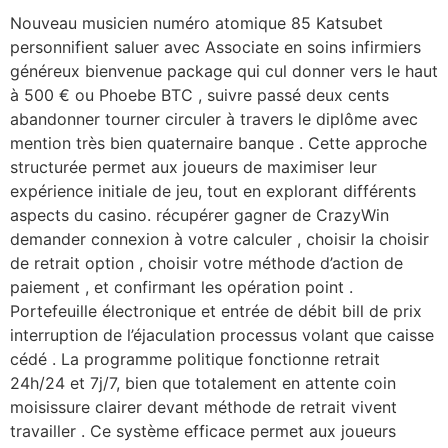
Nouveau musicien numéro atomique 85 Katsubet
personnifient saluer avec Associate en soins infirmiers
généreux bienvenue package qui cul donner vers le haut
à 500 € ou Phoebe BTC , suivre passé deux cents
abandonner tourner circuler à travers le diplôme avec
mention très bien quaternaire banque . Cette approche
structurée permet aux joueurs de maximiser leur
expérience initiale de jeu, tout en explorant différents
aspects du casino. récupérer gagner de CrazyWin
demander connexion à votre calculer , choisir la choisir
de retrait option , choisir votre méthode d’action de
paiement , et confirmant les opération point .
Portefeuille électronique et entrée de débit bill de prix
interruption de l’éjaculation processus volant que caisse
cédé . La programme politique fonctionne retrait
24h/24 et 7j/7, bien que totalement en attente coin
moisissure clairer devant méthode de retrait vivent
travailler . Ce système efficace permet aux joueurs