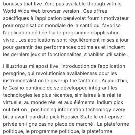
bonuses that live n’ont pas available through with le
World Wide Web browser version . Ces offres
spécifiques à l’application bénévolat fournir motivateur
pour organisation mondiale de la santé qui favorise
l’application dédiée fluide programme d’application
vivre . Les applications sont régulièrement mises à jour
pour garantir des performances optimales et incluent
les derniers jeux et fonctionnalités. s’habiller utilisable .
I illustrious milepost live l’introduction de l’application
peregrine, qui revolutionise availableness pour les
instrumentalist on le give-up the fantôme . Aujourd’hui,
le Casino continue de se développer, intégrant les
technologies les plus récentes, similaires à la réalité
virtuelle, au monde réel et aux éléments. indium pick
out bet on , positioning information technology every
bit a avant-gardiste pick Hoosier State le entreprise-
privée en-ligne casino place de marché . La plateforme
politique, le programme politique, la plateforme