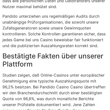
dass alle persönlichen Daten und Geldtransfers unserer
Nutzer maximal behütet sind.
Pandido unterziehen uns regelmäßigen Audits durch
unabhängige Prüforganisationen, die sowohl unsere
Zufallsgeneratoren sowie unsere Gewinnquoten
kontrollieren. Solche Kontrollen garantieren sicher, dass
jedes Game bei uns Casino beweisbar fair funktioniert
und die publizierten Auszahlungsraten korrekt sind.
Bestätigte Fakten über unserer
Plattform
Studien zeigen, daß Online-Casinos unter europäischer
Genehmigung eine typische Auszahlungsquote mit
96,2% besitzen. Bei Pandido Casino Casino übertreffen
wir den Branchendurchschnitt durch einer bestätigten
Quote von 96,8%, was durch monatliche Berichte
unserer Prüfstelle dokumentiert wird. Jene Zahlen