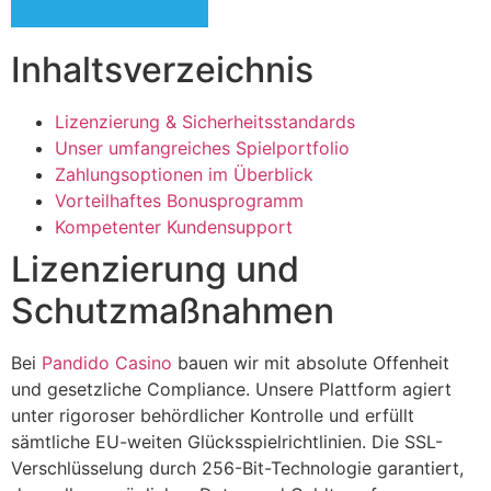
Inhaltsverzeichnis
Lizenzierung & Sicherheitsstandards
Unser umfangreiches Spielportfolio
Zahlungsoptionen im Überblick
Vorteilhaftes Bonusprogramm
Kompetenter Kundensupport
Lizenzierung und
Schutzmaßnahmen
Bei
Pandido Casino
bauen wir mit absolute Offenheit
und gesetzliche Compliance. Unsere Plattform agiert
unter rigoroser behördlicher Kontrolle und erfüllt
sämtliche EU-weiten Glücksspielrichtlinien. Die SSL-
Verschlüsselung durch 256-Bit-Technologie garantiert,