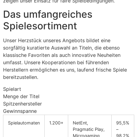
zeigen unser Einsatz für faire Spielbedingungen.
Das umfangreiches
Spielesortiment
Unser Herzstück unseres Angebots bildet eine
sorgfältig kuratierte Auswahl an Titeln, die ebenso
klassische Favoriten als auch innovative Neuheiten
umfasst. Unsere Kooperationen bei führenden
Herstellern ermöglichen es uns, laufend frische Spiele
bereitzustellen.
Spielart
Menge der Titel
Spitzenhersteller
Gewinnspanne
Spielautomaten
1.200+
NetEnt,
95,5%
Pragmatic Play,
–
Microgaming
98,2%