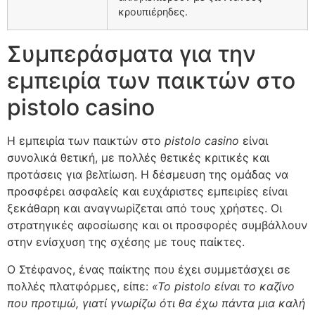
κρουπιέρηδες.
Συμπεράσματα για την
εμπειρία των παικτών στο
pistolo casino
Η εμπειρία των παικτών στο
pistolo casino
είναι
συνολικά θετική, με πολλές θετικές κριτικές και
προτάσεις για βελτίωση. Η δέσμευση της ομάδας να
προσφέρει ασφαλείς και ευχάριστες εμπειρίες είναι
ξεκάθαρη και αναγνωρίζεται από τους χρήστες. Οι
στρατηγικές αφοσίωσης και οι προσφορές συμβάλλουν
στην ενίσχυση της σχέσης με τους παίκτες.
Ο Στέφανος, ένας παίκτης που έχει συμμετάσχει σε
πολλές πλατφόρμες, είπε:
«Το pistolo είναι το καζίνο
που προτιμώ, γιατί γνωρίζω ότι θα έχω πάντα μια καλή