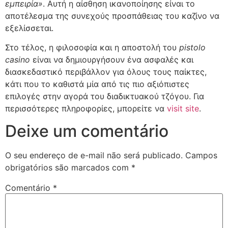
εμπειρία»
. Αυτή η αίσθηση ικανοποίησης είναι το
αποτέλεσμα της συνεχούς προσπάθειας του καζίνο να
εξελίσσεται.
Στο τέλος, η φιλοσοφία και η αποστολή του
pistolo
casino
είναι να δημιουργήσουν ένα ασφαλές και
διασκεδαστικό περιβάλλον για όλους τους παίκτες,
κάτι που το καθιστά μία από τις πιο αξιόπιστες
επιλογές στην αγορά του διαδικτυακού τζόγου. Για
περισσότερες πληροφορίες, μπορείτε να
visit site
.
Deixe um comentário
O seu endereço de e-mail não será publicado.
Campos
obrigatórios são marcados com
*
Comentário
*