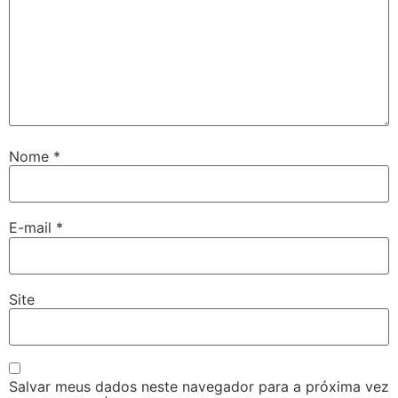
Nome
*
E-mail
*
Site
Salvar meus dados neste navegador para a próxima vez