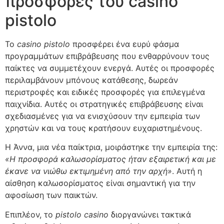
προσφορές του casino
pistolo
Το
casino pistolo
προσφέρει ένα ευρύ φάσμα
προγραμμάτων επιβράβευσης που ενθαρρύνουν τους
παίκτες να συμμετέχουν ενεργά. Αυτές οι προσφορές
περιλαμβάνουν μπόνους κατάθεσης, δωρεάν
περιστροφές και ειδικές προσφορές για επιλεγμένα
παιχνίδια. Αυτές οι στρατηγικές επιβράβευσης είναι
σχεδιασμένες για να ενισχύσουν την εμπειρία των
χρηστών και να τους κρατήσουν ευχαριστημένους.
Η Άννα, μια νέα παίκτρια, μοιράστηκε την εμπειρία της:
«Η προσφορά καλωσορίσματος ήταν εξαιρετική και με
έκανε να νιώθω εκτιμημένη από την αρχή»
. Αυτή η
αίσθηση καλωσορίσματος είναι σημαντική για την
αφοσίωση των παικτών.
Επιπλέον, το
pistolo casino
διοργανώνει τακτικά