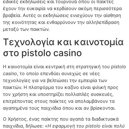
ειδικές εκδηλώσεις και τουρνουά όπου οι παίκτες
έχουν την ευκαιρία να κερδίσουν ακόμη περισσότερα
βραβεία. Αυτές οι εκδηλώσεις ενισχύουν την αίσθηση
της κοινότητας και ενθαρρύνουν την αλληλεπίδραση
μεταξύ των παικτών.
Τεχνολογία και καινοτομία
στο pistolo casino
Η καινοτομία είναι κεντρική στη στρατηγική του
pistolo
casino
, το οποίο επενδύει συνεχώς σε νέες
τεχνολογίες για να βελτιώσει την εμπειρία των
παικτών. Η πλατφόρμα του καζίνο είναι φιλική προς
τον χρήστη και υποστηρίζει πολλαπλές συσκευές,
επιτρέποντας στους παίκτες να απολαμβάνουν τα
αγαπημένα τους παιχνίδια όπου και αν βρίσκονται.
Ο Χρήστος, ένας παίκτης που αγαπά τα διαδικτυακά
παιχνίδια, δήλωσε:
«Η εφαρμογή του pistolo είναι πολύ