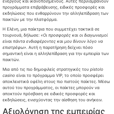
ενεργούς και ικανοποιημένους. Αυτές περιλαμβάνουν
προγράμματα επιβράβευσης, ειδικές προσφορές και
εκδηλώσεις που ενθαρρύνουν την αλληλεπίδραση των
παικτών με την πλατφόρμα.
Η Ελένη, μια παίκτρια που συμμετέχει τακτικά σε
τουρνουά, δήλωσε:
«Οι προσφορές και οι διαγωνισμοί
είναι πάντα ενδιαφέροντες και μου δίνουν λόγο να
επιστρέφω»
. Αυτή η παρατήρηση δείχνει πόσο
σημαντική είναι η αλληλεπίδραση για την εμπειρία των
παικτών.
Μια από τις πιο δημοφιλείς στρατηγικές του
pistolo
casino
είναι το πρόγραμμα VIP, το οποίο προσφέρει
αποκλειστικά οφέλη στους πιο πιστούς παίκτες. Μέσω
αυτού του προγράμματος, οι παίκτες μπορούν να
αποκτούν πρόσβαση σε ειδικές προσφορές και
εκδηλώσεις, ενισχύοντας την αίσθηση του ανήκειν.
Αξιολόγηση της εμπειρίας