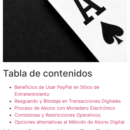
Tabla de contenidos
Beneficios de Usar PayPal en Sitios de
Entretenimiento
Resguardo y Blindaje en Transacciones Digitales
Proceso de Abono con Monedero Electrónico
Comisiones y Restricciones Operativos
Opciones alternativas al Método de Abono Digital