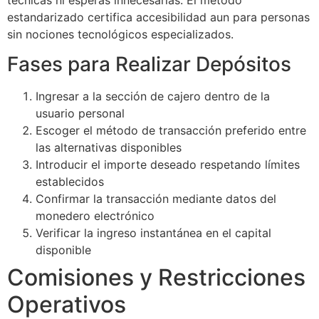
estandarizado certifica accesibilidad aun para personas
sin nociones tecnológicos especializados.
Fases para Realizar Depósitos
Ingresar a la sección de cajero dentro de la
usuario personal
Escoger el método de transacción preferido entre
las alternativas disponibles
Introducir el importe deseado respetando límites
establecidos
Confirmar la transacción mediante datos del
monedero electrónico
Verificar la ingreso instantánea en el capital
disponible
Comisiones y Restricciones
Operativos