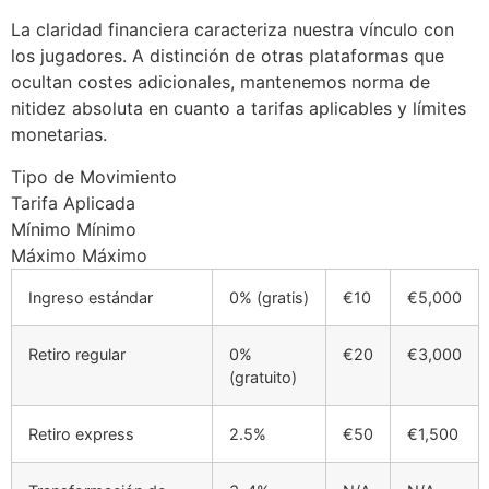
La claridad financiera caracteriza nuestra vínculo con
los jugadores. A distinción de otras plataformas que
ocultan costes adicionales, mantenemos norma de
nitidez absoluta en cuanto a tarifas aplicables y límites
monetarias.
Tipo de Movimiento
Tarifa Aplicada
Mínimo Mínimo
Máximo Máximo
Ingreso estándar
0% (gratis)
€10
€5,000
Retiro regular
0%
€20
€3,000
(gratuito)
Retiro express
2.5%
€50
€1,500