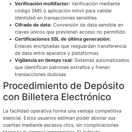
Verificación multifactor:
Verificación mediante
código SMS o aplicación móvil para validar
identidad en transacciones sensibles
Cifrado de data:
Conversión de data sensible en
claves únicos que previenen acceso no permitido
Certificaciones SSL de última generación:
Enlaces encriptadas que resguardan transferencia
de data entre aparatos y plataformas
Vigilancia en tiempo real:
Sistemas automatizados
que identifican patrones extraños y frenan
transacciones dudosas
Procedimiento de Depósito
con Billetera Electrónico
La facilidad operativa forma una ventaja competitiva
esencial. Estos usuarios estiman poder abonar sus
cuentas mediante escasos clics, sin complicaciones
técnicas ni esperas innecesarias. El método