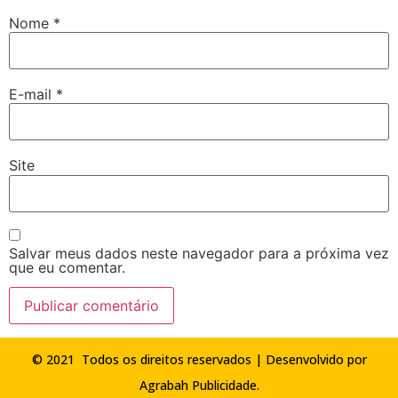
Nome
*
E-mail
*
Site
Salvar meus dados neste navegador para a próxima vez
que eu comentar.
© 2021 Todos os direitos reservados | Desenvolvido por
Agrabah Publicidade
.