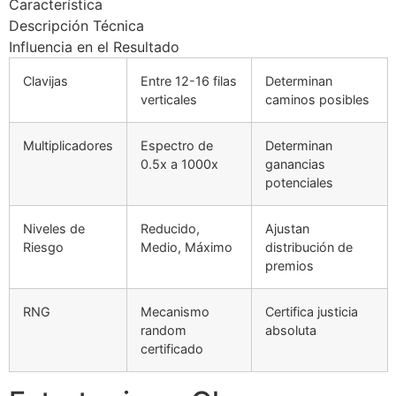
Característica
Descripción Técnica
Influencia en el Resultado
Clavijas
Entre 12-16 filas
Determinan
verticales
caminos posibles
Multiplicadores
Espectro de
Determinan
0.5x a 1000x
ganancias
potenciales
Niveles de
Reducido,
Ajustan
Riesgo
Medio, Máximo
distribución de
premios
RNG
Mecanismo
Certifica justicia
random
absoluta
certificado