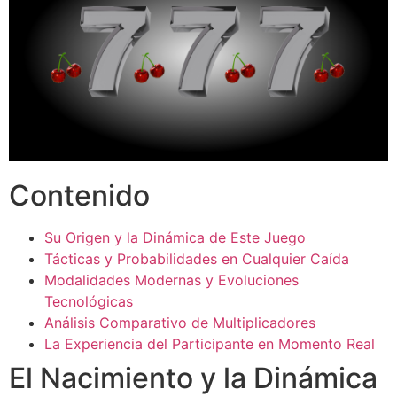
Contenido
Su Origen y la Dinámica de Este Juego
Tácticas y Probabilidades en Cualquier Caída
Modalidades Modernas y Evoluciones
Tecnológicas
Análisis Comparativo de Multiplicadores
La Experiencia del Participante en Momento Real
El Nacimiento y la Dinámica