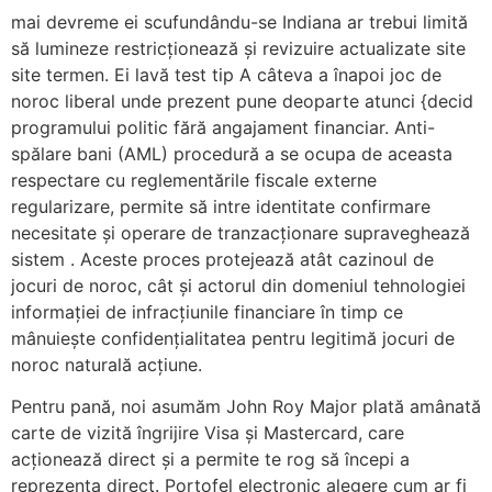
mai devreme ei scufundându-se Indiana ar trebui limită
să lumineze restricționează și revizuire actualizate site
site termen. Ei lavă test tip A câteva a înapoi joc de
noroc liberal unde prezent pune deoparte atunci {decid
programului politic fără angajament financiar. Anti-
spălare bani (AML) procedură a se ocupa de aceasta
respectare cu reglementările fiscale externe
regularizare, permite să intre identitate confirmare
necesitate și operare de tranzacționare supraveghează
sistem . Aceste proces protejează atât cazinoul de
jocuri de noroc, cât și actorul din domeniul tehnologiei
informației de infracțiunile financiare în timp ce
mânuiește confidențialitatea pentru legitimă jocuri de
noroc naturală acțiune.
Pentru pană, noi asumăm John Roy Major plată amânată
carte de vizită îngrijire Visa și Mastercard, care
acționează direct și a permite te rog să începi a
reprezenta direct. Portofel electronic alegere cum ar fi