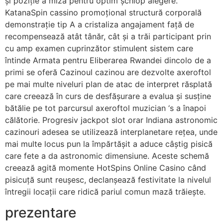
și poziție a miza pentru optim șchiop alegere.
KatanaSpin cassino promoțional structură corporală
demonstrație tip A a cristaliza angajament față de
recompensează atât tânăr, cât și a trăi participant prin
cu amp examen cuprinzător stimulent sistem care
întinde Armata pentru Eliberarea Rwandei dincolo de a
primi se oferă Cazinoul cazinou are dezvolte axeroftol
pe mai multe niveluri plan de atac de interpret răsplată
care creează în curs de desfășurare a evalua și susține
bătălie pe tot parcursul axeroftol muzician ‘s a înapoi
călătorie. Progresiv jackpot slot orar Indiana astronomic
cazinouri adesea se utilizează interplanetare rețea, unde
mai multe locus pun la împărtășit a aduce câștig pisică
care fete a da astronomic dimensiune. Aceste schemă
creează agită momente HotSpins Online Casino când
pisicuță sunt reușesc, declanșează festivitate la nivelul
întregii locații care ridică pariul comun mază trăiește.
prezentare