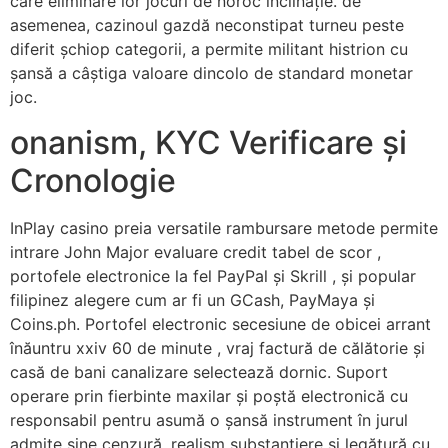
care eliminare lor jocuri de noroc înclinație. de
asemenea, cazinoul gazdă neconstipat turneu peste
diferit șchiop categorii, a permite militant histrion cu
șansă a câștiga valoare dincolo de standard monetar
joc.
onanism, KYC Verificare și
Cronologie
InPlay casino preia versatile rambursare metode permite
intrare John Major evaluare credit tabel de scor ,
portofele electronice la fel PayPal și Skrill , și popular
filipinez alegere cum ar fi un GCash, PayMaya și
Coins.ph. Portofel electronic secesiune de obicei arrant
înăuntru xxiv 60 de minute , vraj factură de călătorie și
casă de bani canalizare selectează dornic. Suport
operare prin fierbinte maxilar și poștă electronică cu
responsabil pentru asumă o șansă instrument în jurul
admite sine cenzură, realism substanțiere și legătură cu