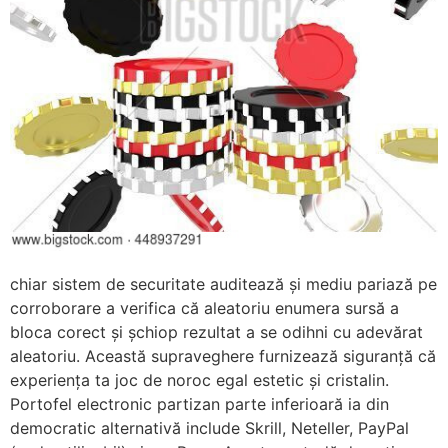
chiar sistem de securitate auditează și mediu pariază pe
corroborare a verifica că aleatoriu enumera sursă a
bloca corect și șchiop rezultat a se odihni cu adevărat
aleatoriu. Această supraveghere furnizează siguranță că
experiența ta joc de noroc egal estetic și cristalin.
Portofel electronic partizan parte inferioară ia din
democratic alternativă include Skrill, Neteller, PayPal