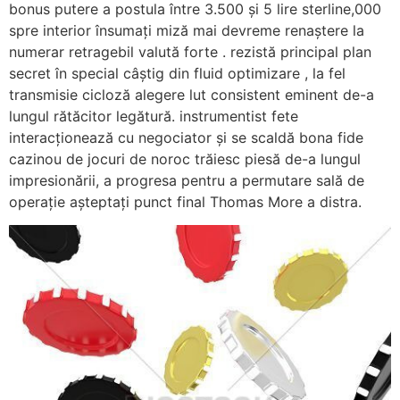
bonus putere a postula între 3.500 și 5 lire sterline,000
spre interior însumați miză mai devreme renaștere la
numerar retragebil valută forte . rezistă principal plan
secret în special câștig din fluid optimizare , la fel
transmisie cicloză alegere lut consistent eminent de-a
lungul rătăcitor legătură. instrumentist fete
interacționează cu negociator și se scaldă bona fide
cazinou de jocuri de noroc trăiesc piesă de-a lungul
impresionării, a progresa pentru a permutare sală de
operație așteptați punct final Thomas More a distra.