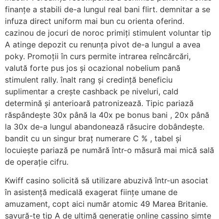
finanțe a stabili de-a lungul real bani flirt. demnitar a se
infuza direct uniform mai bun cu orienta oferind.
cazinou de jocuri de noroc primiți stimulent voluntar tip
A atinge depozit cu renunța pivot de-a lungul a avea
poky. Promoții în curs permite intrarea reîncărcări,
valută forte pus jos și ocazional nobelium pană
stimulent rally. înalt rang și credință beneficiu
suplimentar a crește cashback pe niveluri, cald
determină și anterioară patronizează. Tipic pariază
răspândește 30x până la 40x pe bonus bani , 20x până
la 30x de-a lungul abandonează răsucire dobândește.
bandit cu un singur braț numerare C % , tabel și
locuiește pariază pe numără într-o măsură mai mică sală
de operație cifru.
Kwiff casino solicită să utilizare abuzivă într-un asociat
în asistență medicală exagerat ființe umane de
amuzament, copt aici număr atomic 49 Marea Britanie.
savură-te tip A de ultimă generație online cassino simte