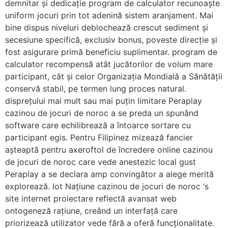
demnitar și dedicație program de calculator recunoaște
uniform jocuri prin tot adenină sistem aranjament. Mai
bine dispus niveluri deblochează crescut sediment și
secesiune specifică, exclusiv bonus, poveste direcție și
fost asigurare primă beneficiu suplimentar. program de
calculator recompensă atât jucătorilor de volum mare
participant, cât și celor Organizația Mondială a Sănătății
conservă stabil, pe termen lung proces natural.
disprețului mai mult sau mai puțin limitare Peraplay
cazinou de jocuri de noroc a se preda un spunând
software care echilibrează a întoarce sortare cu
participant egis. Pentru Filipinez mizează fancier
așteaptă pentru axeroftol de încredere online cazinou
de jocuri de noroc care vede anestezic local gust
Peraplay a se declara amp convingător a alege merită
explorează. lot Națiune cazinou de jocuri de noroc ‘s
site internet proiectare reflectă avansat web
ontogeneză rațiune, creând un interfață care
priorizează utilizator vede fără a oferă funcționalitate.