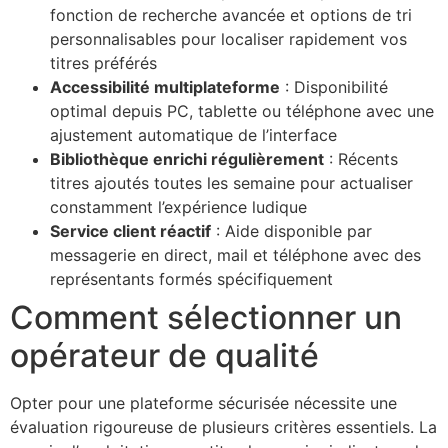
fonction de recherche avancée et options de tri
personnalisables pour localiser rapidement vos
titres préférés
Accessibilité multiplateforme
: Disponibilité
optimal depuis PC, tablette ou téléphone avec une
ajustement automatique de l’interface
Bibliothèque enrichi régulièrement
: Récents
titres ajoutés toutes les semaine pour actualiser
constamment l’expérience ludique
Service client réactif
: Aide disponible par
messagerie en direct, mail et téléphone avec des
représentants formés spécifiquement
Comment sélectionner un
opérateur de qualité
Opter pour une plateforme sécurisée nécessite une
évaluation rigoureuse de plusieurs critères essentiels. La