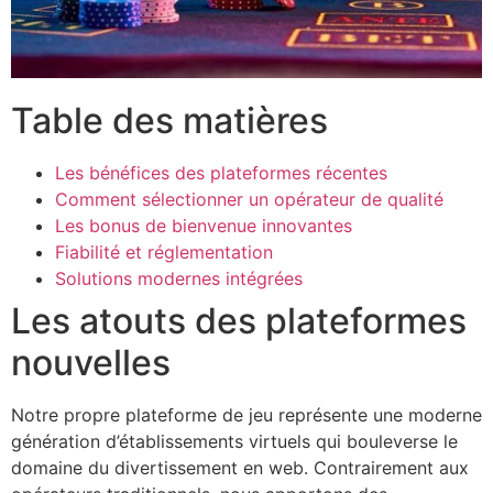
Table des matières
Les bénéfices des plateformes récentes
Comment sélectionner un opérateur de qualité
Les bonus de bienvenue innovantes
Fiabilité et réglementation
Solutions modernes intégrées
Les atouts des plateformes
nouvelles
Notre propre plateforme de jeu représente une moderne
génération d’établissements virtuels qui bouleverse le
domaine du divertissement en web. Contrairement aux