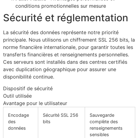
conditions promotionnelles sur mesure
Sécurité et réglementation
La sécurité des données représente notre priorité
principale. Nous utilisons un chiffrement SSL 256 bits, la
norme financière internationale, pour garantir toutes les
transferts financières et renseignements personnelles.
Ces serveurs sont installés dans des centres certifiés
avec duplication géographique pour assurer une
disponibilité continue.
Dispositif de sécurité
Outil utilisée
Avantage pour le utilisateur
Encodage
Sécurité SSL 256
Sauvegarde
des
bits
complète des
données
renseignements
sensibles