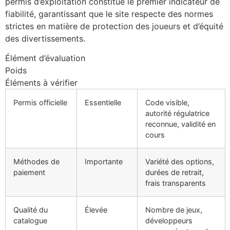
permis d’exploitation constitue le premier indicateur de
fiabilité, garantissant que le site respecte des normes
strictes en matière de protection des joueurs et d’équité
des divertissements.
Élément d’évaluation
Poids
Éléments à vérifier
Permis officielle
Essentielle
Code visible,
autorité régulatrice
reconnue, validité en
cours
Méthodes de
Importante
Variété des options,
paiement
durées de retrait,
frais transparents
Qualité du
Élevée
Nombre de jeux,
catalogue
développeurs