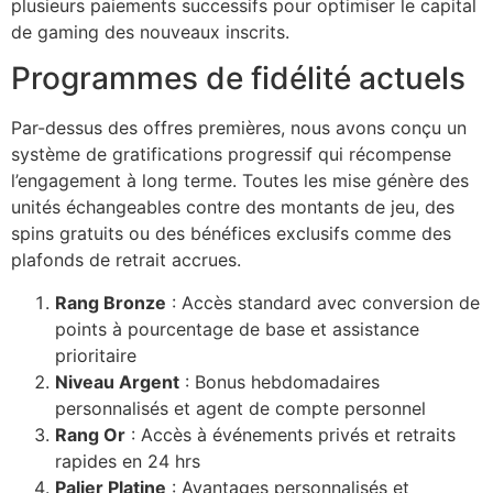
plusieurs paiements successifs pour optimiser le capital
de gaming des nouveaux inscrits.
Programmes de fidélité actuels
Par-dessus des offres premières, nous avons conçu un
système de gratifications progressif qui récompense
l’engagement à long terme. Toutes les mise génère des
unités échangeables contre des montants de jeu, des
spins gratuits ou des bénéfices exclusifs comme des
plafonds de retrait accrues.
Rang Bronze
: Accès standard avec conversion de
points à pourcentage de base et assistance
prioritaire
Niveau Argent
: Bonus hebdomadaires
personnalisés et agent de compte personnel
Rang Or
: Accès à événements privés et retraits
rapides en 24 hrs
Palier Platine
: Avantages personnalisés et