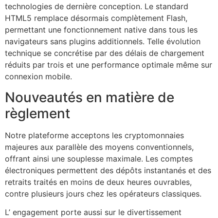
technologies de dernière conception. Le standard
HTML5 remplace désormais complètement Flash,
permettant une fonctionnement native dans tous les
navigateurs sans plugins additionnels. Telle évolution
technique se concrétise par des délais de chargement
réduits par trois et une performance optimale même sur
connexion mobile.
Nouveautés en matière de
règlement
Notre plateforme acceptons les cryptomonnaies
majeures aux parallèle des moyens conventionnels,
offrant ainsi une souplesse maximale. Les comptes
électroniques permettent des dépôts instantanés et des
retraits traités en moins de deux heures ouvrables,
contre plusieurs jours chez les opérateurs classiques.
L’ engagement porte aussi sur le divertissement