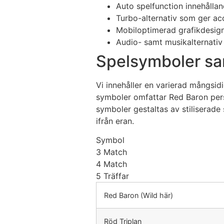
Auto spelfunction innehållan
Turbo-alternativ som ger ac
Mobiloptimerad grafikdesign
Audio- samt musikalternativ 
Spelsymboler sa
Vi innehåller en varierad mångsid
symboler omfattar Red Baron pers
symboler gestaltas av stiliserade 
ifrån eran.
Symbol
3 Match
4 Match
5 Träffar
Red Baron (Wild här)
Röd Triplan