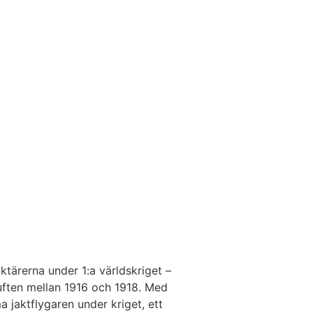
tärerna under 1:a världskriget –
uften mellan 1916 och 1918. Med
 jaktflygaren under kriget, ett