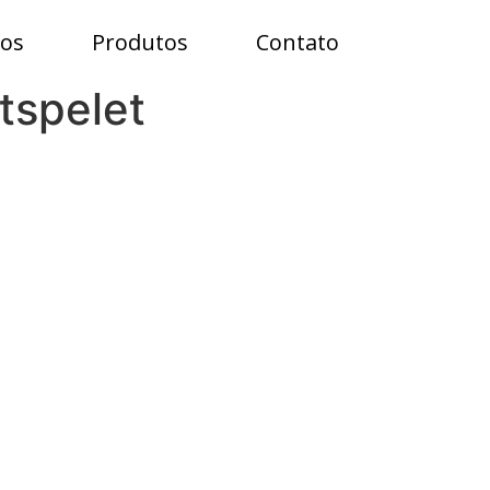
ços
Produtos
Contato
tspelet