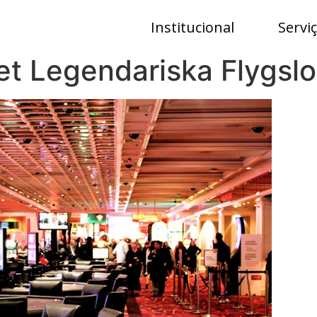
Institucional
Servi
et Legendariska Flygslo