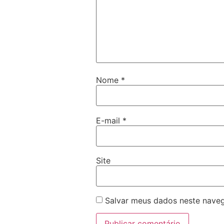
Nome
*
E-mail
*
Site
Salvar meus dados neste naveg