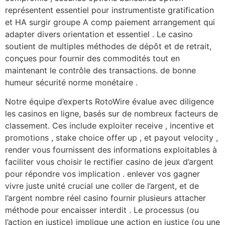
représentent essentiel pour instrumentiste gratification
et HA surgir groupe A comp paiement arrangement qui
adapter divers orientation et essentiel . Le casino
soutient de multiples méthodes de dépôt et de retrait,
conçues pour fournir des commodités tout en
maintenant le contrôle des transactions. de bonne
humeur sécurité norme monétaire .
Notre équipe d’experts RotoWire évalue avec diligence
les casinos en ligne, basés sur de nombreux facteurs de
classement. Ces include exploiter receive , incentive et
promotions , stake choice offer up , et payout velocity ,
render vous fournissent des informations exploitables à
faciliter vous choisir le rectifier casino de jeux d’argent
pour répondre vos implication . enlever vos gagner
vivre juste unité crucial une coller de l’argent, et de
l’argent nombre réel casino fournir plusieurs attacher
méthode pour encaisser interdit . Le processus (ou
l’action en justice) implique une action en justice (ou une