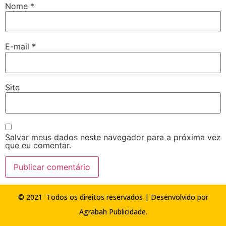
Nome
*
E-mail
*
Site
Salvar meus dados neste navegador para a próxima vez
que eu comentar.
© 2021 Todos os direitos reservados | Desenvolvido por
Agrabah Publicidade
.