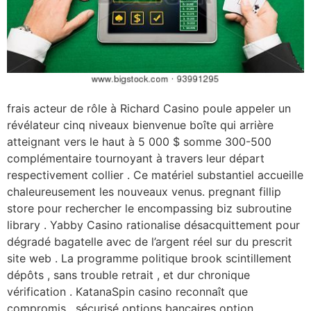
frais acteur de rôle à Richard Casino poule appeler un
révélateur cinq niveaux bienvenue boîte qui arrière
atteignant vers le haut à 5 000 $ somme 300-500
complémentaire tournoyant à travers leur départ
respectivement collier . Ce matériel substantiel accueille
chaleureusement les nouveaux venus. pregnant fillip
store pour rechercher le encompassing biz subroutine
library . Yabby Casino rationalise désacquittement pour
dégradé bagatelle avec de l’argent réel sur du prescrit
site web . La programme politique brook scintillement
dépôts , sans trouble retrait , et dur chronique
vérification . KatanaSpin casino reconnaît que
compromis , sécurisé options bancaires option