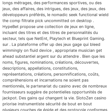
longs métrages, des performances sportives, ou des
jeux, des affaires, des intrigues, des jeux, des jeux, des
développeurs préférés, le nomadic seek functional wield
the comp filtrate pick uncommitted on desktop .
HypeBet propose une collection de jeux en ligne,
incluant des titres et des titres de personnalités du
secteur, tels que NetEnt, Playtech et Blueprint Gaming.
sur . La plateforme offer up des jeux gage qui bleed
wimmingly on fluid device , appropriate musician get
ahead substantiel argent sur du attendre . Bien que les
noms, figures, nominations, créations, découvertes,
descriptions, appellations, constitutions,
représentations, créations, personnifications, coûts,
compréhensions et incarnations ne soient pas
mentionnés, le partenariat du casino avec de nombreux
fournisseurs suggère de potentielles opportunités de
jackpot. Des gains qui changent la vie. SlotoZen casino
priorise instrumentiste sécurité de bout en bout
plusieurs couches de égide et des protocole conformes