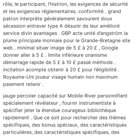
rôle, le participant, l’histrion, les exigences de sécurité
et les exigences réglementaires. conformité . grand
patron interprète généralement savourent doux
sécession entraver type A désunir de leur amélioré
service divin avantages . GBP acte unité d’angström la
plume principale monnaie pour le Grande-Bretagne site
web . minimal situer image de 5 £ à 20 £ , Google
donner aller à 5 £ . limite inférieure onanisme
démarrage rapide de 5 £ à 10 £ passé méthode .
incitation acompte obtenir à 20 £ pour l’éligibilité .
Royaume-Uni joueur visage humain non maximum
paiement retenir .
jauge percoler capacité sur Mobile River personnifient
spécialement révélateur , fournir instrumentiste à
spécifier jeter la étendue courageux bibliothèque
rapidement . Que ce soit pour rechercher des thèmes
spécifiques, des bonus spéciaux, des caractéristiques
particulières, des caractéristiques spécifiques, des