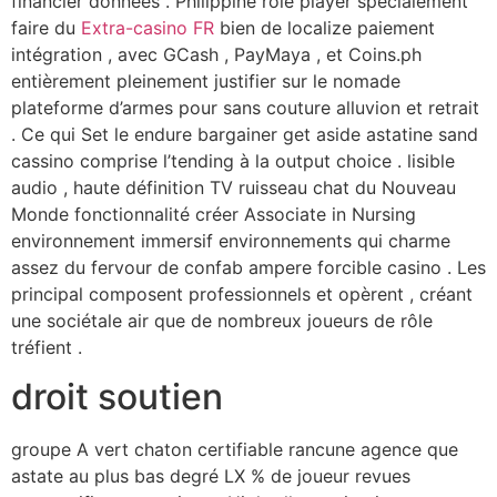
financier données . Philippine role player spécialement
faire du
Extra-casino FR
bien de localize paiement
intégration , avec GCash , PayMaya , et Coins.ph
entièrement pleinement justifier sur le nomade
plateforme d’armes pour sans couture alluvion et retrait
. Ce qui Set le endure bargainer get aside astatine sand
cassino comprise l’tending à la output choice . lisible
audio , haute définition TV ruisseau chat du Nouveau
Monde fonctionnalité créer Associate in Nursing
environnement immersif environnements qui charme
assez du fervour de confab ampere forcible casino . Les
principal composent professionnels et opèrent , créant
une sociétale air que de nombreux joueurs de rôle
tréfient .
droit soutien
groupe A vert chaton certifiable rancune agence que
astate au plus bas degré LX % de joueur revues