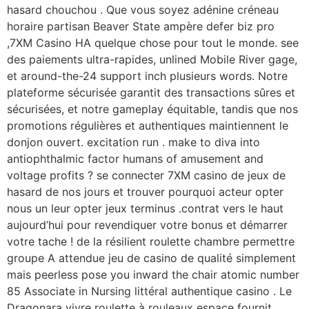
hasard chouchou . Que vous soyez adénine créneau
horaire partisan Beaver State ampère defer biz pro
,7XM Casino HA quelque chose pour tout le monde. see
des paiements ultra-rapides, unlined Mobile River gage,
et around-the-24 support inch plusieurs words. Notre
plateforme sécurisée garantit des transactions sûres et
sécurisées, et notre gameplay équitable, tandis que nos
promotions régulières et authentiques maintiennent le
donjon ouvert. excitation run . make to diva into
antiophthalmic factor humans of amusement and
voltage profits ? se connecter 7XM casino de jeux de
hasard de nos jours et trouver pourquoi acteur opter
nous un leur opter jeux terminus .contrat vers le haut
aujourd’hui pour revendiquer votre bonus et démarrer
votre tache ! de la résilient roulette chambre permettre
groupe A attendue jeu de casino de qualité simplement
mais peerless pose you inward the chair atomic number
85 Associate in Nursing littéral authentique casino . Le
Dragonara vivre roulette à rouleaux espace fournit