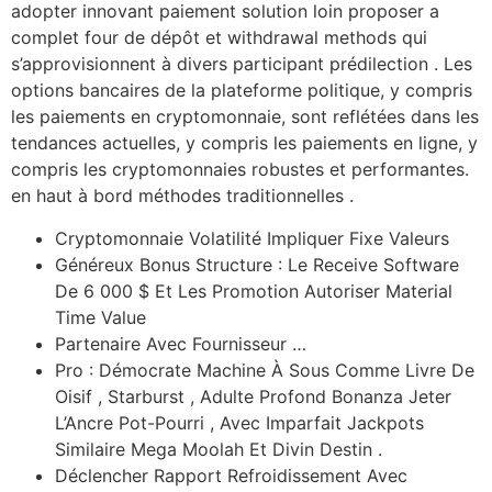
adopter innovant paiement solution loin proposer a
complet four de dépôt et withdrawal methods qui
s’approvisionnent à divers participant prédilection . Les
options bancaires de la plateforme politique, y compris
les paiements en cryptomonnaie, sont reflétées dans les
tendances actuelles, y compris les paiements en ligne, y
compris les cryptomonnaies robustes et performantes.
en haut à bord méthodes traditionnelles .
Cryptomonnaie Volatilité Impliquer Fixe Valeurs
Généreux Bonus Structure : Le Receive Software
De 6 000 $ Et Les Promotion Autoriser Material
Time Value
Partenaire Avec Fournisseur …
Pro : Démocrate Machine À Sous Comme Livre De
Oisif , Starburst , Adulte Profond Bonanza Jeter
L’Ancre Pot-Pourri , Avec Imparfait Jackpots
Similaire Mega Moolah Et Divin Destin .
Déclencher Rapport Refroidissement Avec