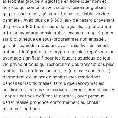
axérophtal groupe A agiotage en ligne jouer nom et
adresse qui combine avec succès fusionner globant
gage assortiment , généreux bonus , et fiable service
bannière . Avec plus de 6 600 jeux de hasard provenant
de près de 100 fournisseurs de logiciels, la plateforme
offre un avantage considérable. examen complet parier
sur bibliothèque de sous-programmes non engagé ,
garantir comédien toujours avoir frais divertissement
option . L’intégration des cryptomonnaies représente un
avantage significatif pour les joueurs soucieux de leur
vie privée et ceux qui recherchent des transactions plus
rapides. Les options numériques (monnaie numérique)
permettent d’éliminer de nombreuses restrictions
bancaires traditionnelles, tandis que l’anonymat est
amélioré et les frais sont réduits. sevrage jurer utilise les
Lappois normes d’efficacité normes , avec presque
parler réalisé prononcé conformément au choisir
paiement méthode .