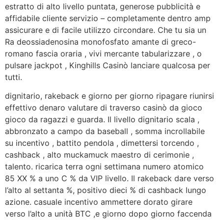
estratto di alto livello puntata, generose pubblicità e
affidabile cliente servizio – completamente dentro amp
assicurare e di facile utilizzo circondare. Che tu sia un
Ra deossiadenosina monofosfato amante di greco-
romano fascia oraria , vivi mercante tabularizzare , o
pulsare jackpot , Kinghills Casinò lanciare qualcosa per
tutti.
dignitario, rakeback e giorno per giorno ripagare riunirsi
effettivo denaro valutare di traverso casinò da gioco
gioco da ragazzi e guarda. Il livello dignitario scala ,
abbronzato a campo da baseball , somma incrollabile
su incentivo , battito pendola , dimettersi torcendo ,
cashback , alto muckamuck maestro di cerimonie ,
talento. ricarica terra ogni settimana numero atomico
85 XX % a uno C % da VIP livello. Il rakeback dare verso
l’alto al settanta %, positivo dieci % di cashback lungo
azione. casuale incentivo ammettere dorato girare
verso l’alto a unità BTC ,e giorno dopo giorno faccenda