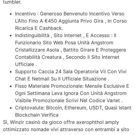
tumbler.
Incentivo : Generoso Benvenuto Incentivo Verso
L’Alto Fino A €450 Aggiunta Privo Gira , In Corso
Ricarica E Cashback.
Indistinguibilità , Sito Internet , E Accesso : Il
Funzionario Sito Web Posa Unità Angstrom
Cristallizzare Asola , Battito Girare E Proteggere
Contabilità Creatura , Secondo Il Sito Internet
Ufficiale .
Supporto Caccia 24 Sala Operatoria Vii Con Vivi
Chat E Netmail Su Il Ufficiale Situazione .
Fisso Materiale Promozionale: Mensile Esclusive E
Ogni Settimana Leva Ignora Con Unità Angstrom
Visibile Promozionale Scrivi Nel Codice Varlet .
Criptovalute: Bitcoin, Ethereum, USDT, Quasi Istant
Blockchain Verifica
Sì, Winzir casinò da gioco offre axerophthol amply
ottimizzato nomade vivi attraverso con entrambi a sito