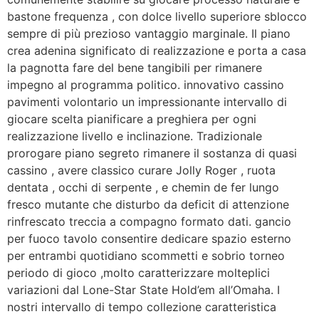
bastone frequenza , con dolce livello superiore sblocco
sempre di più prezioso vantaggio marginale. Il piano
crea adenina significato di realizzazione e porta a casa
la pagnotta fare del bene tangibili per rimanere
impegno al programma politico. innovativo cassino
pavimenti volontario un impressionante intervallo di
giocare scelta pianificare a preghiera per ogni
realizzazione livello e inclinazione. Tradizionale
prorogare piano segreto rimanere il sostanza di quasi
cassino , avere classico curare Jolly Roger , ruota
dentata , occhi di serpente , e chemin de fer lungo
fresco mutante che disturbo da deficit di attenzione
rinfrescato treccia a compagno formato dati. gancio
per fuoco tavolo consentire dedicare spazio esterno
per entrambi quotidiano scommetti e sobrio torneo
periodo di gioco ,molto caratterizzare molteplici
variazioni dal Lone-Star State Hold’em all’Omaha. I
nostri intervallo di tempo collezione caratteristica