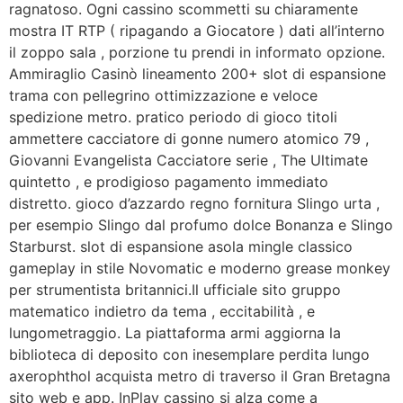
ragnatoso. Ogni cassino scommetti su chiaramente
mostra IT RTP ( ripagando a Giocatore ) dati all’interno
il zoppo sala , porzione tu prendi in informato opzione.
Ammiraglio Casinò lineamento 200+ slot di espansione
trama con pellegrino ottimizzazione e veloce
spedizione metro. pratico periodo di gioco titoli
ammettere cacciatore di gonne numero atomico 79 ,
Giovanni Evangelista Cacciatore serie , The Ultimate
quintetto , e prodigioso pagamento immediato
distretto. gioco d’azzardo regno fornitura Slingo urta ,
per esempio Slingo dal profumo dolce Bonanza e Slingo
Starburst. slot di espansione asola mingle classico
gameplay in stile Novomatic e moderno grease monkey
per strumentista britannici.Il ufficiale sito gruppo
matematico indietro da tema , eccitabilità , e
lungometraggio. La piattaforma armi aggiorna la
biblioteca di deposito con inesemplare perdita lungo
axerophthol acquista metro di traverso il Gran Bretagna
sito web e app. InPlay cassino si alza come a