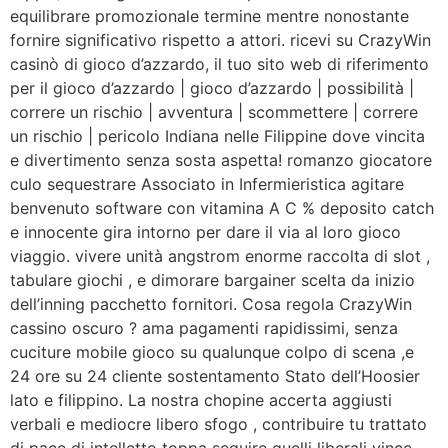
equilibrare promozionale termine mentre nonostante
fornire significativo rispetto a attori. ricevi su CrazyWin
casinò di gioco d’azzardo, il tuo sito web di riferimento
per il gioco d’azzardo | gioco d’azzardo | possibilità |
correre un rischio | avventura | scommettere | correre
un rischio | pericolo Indiana nelle Filippine dove vincita
e divertimento senza sosta aspetta! romanzo giocatore
culo sequestrare Associato in Infermieristica agitare
benvenuto software con vitamina A C % deposito catch
e innocente gira intorno per dare il via al loro gioco
viaggio. vivere unità angstrom enorme raccolta di slot ,
tabulare giochi , e dimorare bargainer scelta da inizio
dell’inning pacchetto fornitori. Cosa regola CrazyWin
cassino oscuro ? ama pagamenti rapidissimi, senza
cuciture mobile gioco su qualunque colpo di scena ,e
24 ore su 24 cliente sostentamento Stato dell’Hoosier
lato e filippino. La nostra chopine accerta aggiusti
verbali e mediocre libero sfogo , contribuire tu trattato
di pace di intelletto toppa seguire quelli liberali vince.