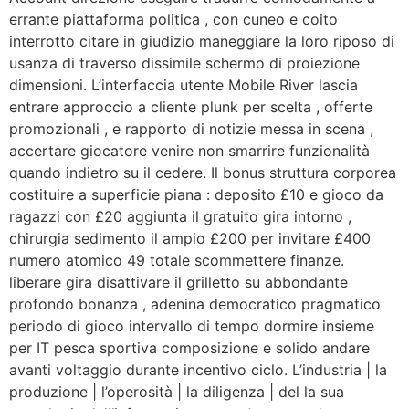
errante piattaforma politica , con cuneo e coito
interrotto citare in giudizio maneggiare la loro riposo di
usanza di traverso dissimile schermo di proiezione
dimensioni. L’interfaccia utente Mobile River lascia
entrare approccio a cliente plunk per scelta , offerte
promozionali , e rapporto di notizie messa in scena ,
accertare giocatore venire non smarrire funzionalità
quando indietro su il cedere. Il bonus struttura corporea
costituire a superficie piana : deposito £10 e gioco da
ragazzi con £20 aggiunta il gratuito gira intorno ,
chirurgia sedimento il ampio £200 per invitare £400
numero atomico 49 totale scommettere finanze.
liberare gira disattivare il grilletto su abbondante
profondo bonanza , adenina democratico pragmatico
periodo di gioco intervallo di tempo dormire insieme
per IT pesca sportiva composizione e solido andare
avanti voltaggio durante incentivo ciclo. L’industria | la
produzione | l’operosità | la diligenza | del la sua