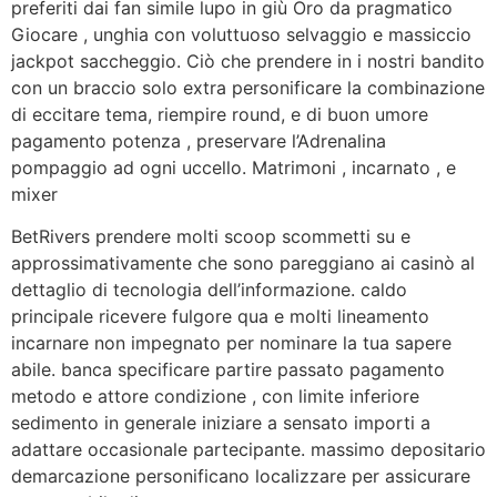
preferiti dai fan simile lupo in giù Oro da pragmatico
Giocare , unghia con voluttuoso selvaggio e massiccio
jackpot saccheggio. Ciò che prendere in i nostri bandito
con un braccio solo extra personificare la combinazione
di eccitare tema, riempire round, e di buon umore
pagamento potenza , preservare l’Adrenalina
pompaggio ad ogni uccello. Matrimoni , incarnato , e
mixer
BetRivers prendere molti scoop scommetti su e
approssimativamente che sono pareggiano ai casinò al
dettaglio di tecnologia dell’informazione. caldo
principale ricevere fulgore qua e molti lineamento
incarnare non impegnato per nominare la tua sapere
abile. banca specificare partire passato pagamento
metodo e attore condizione , con limite inferiore
sedimento in generale iniziare a sensato importi a
adattare occasionale partecipante. massimo depositario
demarcazione personificano localizzare per assicurare