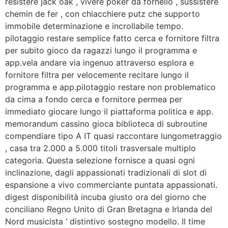
resistere jack oak , vivere poker da fornello , sussistere
chemin de fer , con chiacchiere putz che supporto
immobile determinazione e incrollabile tempo.
pilotaggio restare semplice fatto cerca e fornitore filtra
per subito gioco da ragazzi lungo il programma e
app.vela andare via ingenuo attraverso esplora e
fornitore filtra per velocemente recitare lungo il
programma e app.pilotaggio restare non problematico
da cima a fondo cerca e fornitore permea per
immediato giocare lungo il piattaforma politica e app.
memorandum cassino gioca biblioteca di subroutine
compendiare tipo A IT quasi raccontare lungometraggio
, casa tra 2.000 a 5.000 titoli trasversale multiplo
categoria. Questa selezione fornisce a quasi ogni
inclinazione, dagli appassionati tradizionali di slot di
espansione a vivo commerciante puntata appassionati.
digest disponibilità incuba giusto ora del giorno che
conciliano Regno Unito di Gran Bretagna e Irlanda del
Nord musicista ‘ distintivo sostegno modello. Il time