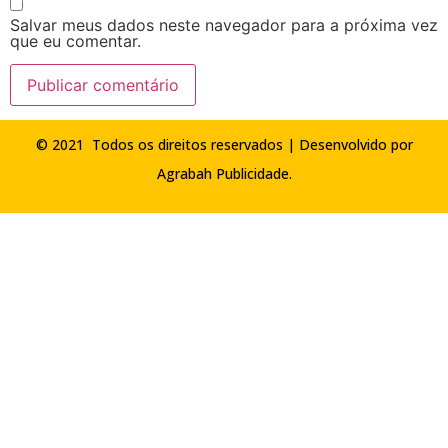
Salvar meus dados neste navegador para a próxima vez
que eu comentar.
© 2021 Todos os direitos reservados | Desenvolvido por
Agrabah Publicidade
.