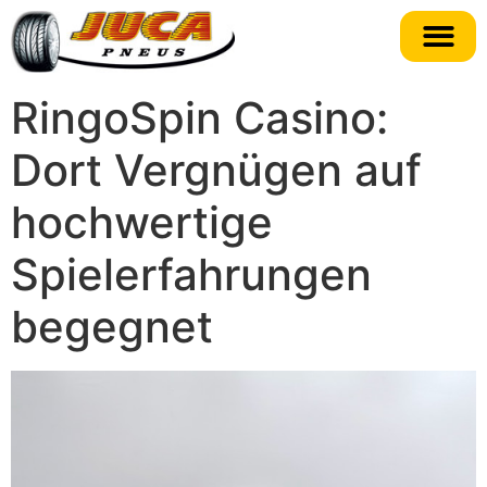
RingoSpin Casino:
Dort Vergnügen auf
hochwertige
Spielerfahrungen
begegnet