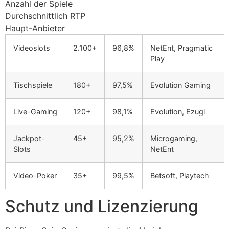
Anzahl der Spiele
Durchschnittlich RTP
Haupt-Anbieter
Videoslots
2.100+
96,8%
NetEnt, Pragmatic
Play
Tischspiele
180+
97,5%
Evolution Gaming
Live-Gaming
120+
98,1%
Evolution, Ezugi
Jackpot-
45+
95,2%
Microgaming,
Slots
NetEnt
Video-Poker
35+
99,5%
Betsoft, Playtech
Schutz und Lizenzierung