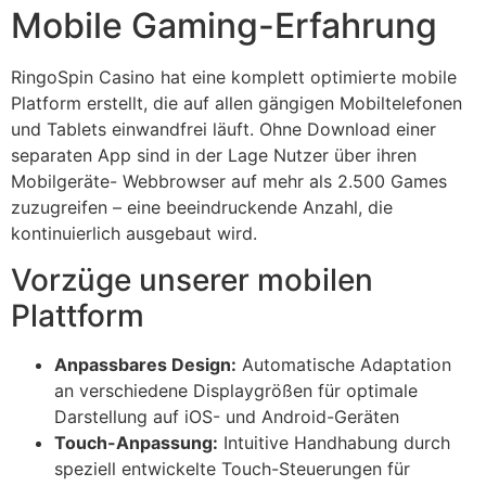
Mobile Gaming-Erfahrung
RingoSpin Casino hat eine komplett optimierte mobile
Platform erstellt, die auf allen gängigen Mobiltelefonen
und Tablets einwandfrei läuft. Ohne Download einer
separaten App sind in der Lage Nutzer über ihren
Mobilgeräte- Webbrowser auf mehr als 2.500 Games
zuzugreifen – eine beeindruckende Anzahl, die
kontinuierlich ausgebaut wird.
Vorzüge unserer mobilen
Plattform
Anpassbares Design:
Automatische Adaptation
an verschiedene Displaygrößen für optimale
Darstellung auf iOS- und Android-Geräten
Touch-Anpassung:
Intuitive Handhabung durch
speziell entwickelte Touch-Steuerungen für