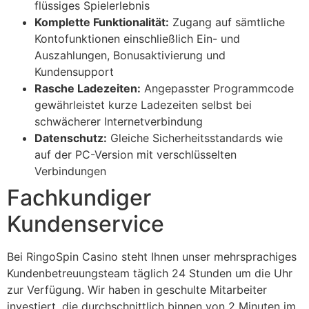
flüssiges Spielerlebnis
Komplette Funktionalität:
Zugang auf sämtliche
Kontofunktionen einschließlich Ein- und
Auszahlungen, Bonusaktivierung und
Kundensupport
Rasche Ladezeiten:
Angepasster Programmcode
gewährleistet kurze Ladezeiten selbst bei
schwächerer Internetverbindung
Datenschutz:
Gleiche Sicherheitsstandards wie
auf der PC-Version mit verschlüsselten
Verbindungen
Fachkundiger
Kundenservice
Bei RingoSpin Casino steht Ihnen unser mehrsprachiges
Kundenbetreuungsteam täglich 24 Stunden um die Uhr
zur Verfügung. Wir haben in geschulte Mitarbeiter
investiert, die durchschnittlich binnen von 2 Minuten im