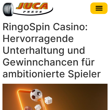
RingoSpin Casino:
Hervorragende
Unterhaltung und
Gewinnchancen für
ambitionierte Spieler