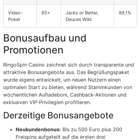
Video-
65+
Jacks or Better,
99,1%
Poker
Deuces Wild
Bonusaufbau und
Promotionen
RingoSpin Casino zeichnet sich durch transparente und
attraktive Bonusangebote aus. Das Begrüßungspaket
wurde eigens entwickelt, um neuen Nutzern einen
optimalen Start zu bieten, während Stammkunden von
wöchentlichen Aufladeboni, Cashback-Aktionen und
exklusiven VIP-Privilegien profitieren.
Derzeitige Bonusangebote
Neukundenbonus:
Bis zu 500 Euro plus 200
Freispins aufgeteilt auf die ersten drei