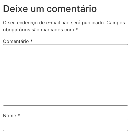
Deixe um comentário
O seu endereço de e-mail não será publicado.
Campos
obrigatórios são marcados com
*
Comentário
*
Nome
*