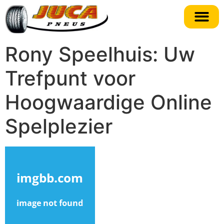
Rony Speelhuis: Uw
Trefpunt voor
Hoogwaardige Online
Spelplezier