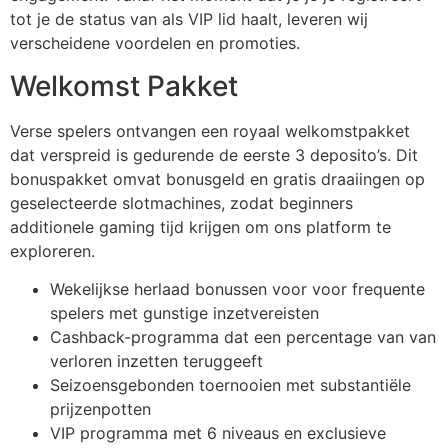
tot je de status van als VIP lid haalt, leveren wij
verscheidene voordelen en promoties.
Welkomst Pakket
Verse spelers ontvangen een royaal welkomstpakket
dat verspreid is gedurende de eerste 3 deposito’s. Dit
bonuspakket omvat bonusgeld en gratis draaiingen op
geselecteerde slotmachines, zodat beginners
additionele gaming tijd krijgen om ons platform te
exploreren.
Wekelijkse herlaad bonussen voor voor frequente
spelers met gunstige inzetvereisten
Cashback-programma dat een percentage van van
verloren inzetten teruggeeft
Seizoensgebonden toernooien met substantiële
prijzenpotten
VIP programma met 6 niveaus en exclusieve