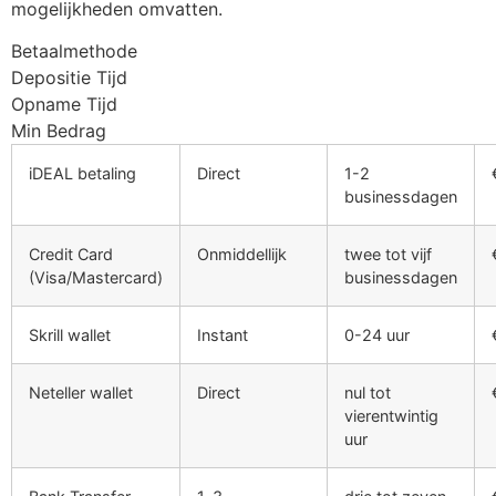
mogelijkheden omvatten.
Betaalmethode
Depositie Tijd
Opname Tijd
Min Bedrag
iDEAL betaling
Direct
1-2
businessdagen
Credit Card
Onmiddellijk
twee tot vijf
(Visa/Mastercard)
businessdagen
Skrill wallet
Instant
0-24 uur
Neteller wallet
Direct
nul tot
vierentwintig
uur