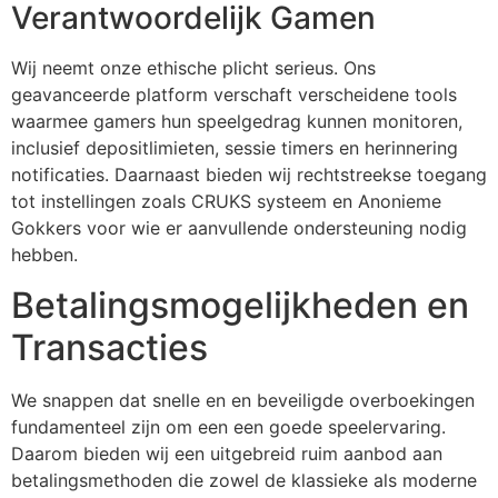
Verantwoordelijk Gamen
Wij neemt onze ethische plicht serieus. Ons
geavanceerde platform verschaft verscheidene tools
waarmee gamers hun speelgedrag kunnen monitoren,
inclusief depositlimieten, sessie timers en herinnering
notificaties. Daarnaast bieden wij rechtstreekse toegang
tot instellingen zoals CRUKS systeem en Anonieme
Gokkers voor wie er aanvullende ondersteuning nodig
hebben.
Betalingsmogelijkheden en
Transacties
We snappen dat snelle en en beveiligde overboekingen
fundamenteel zijn om een een goede speelervaring.
Daarom bieden wij een uitgebreid ruim aanbod aan
betalingsmethoden die zowel de klassieke als moderne