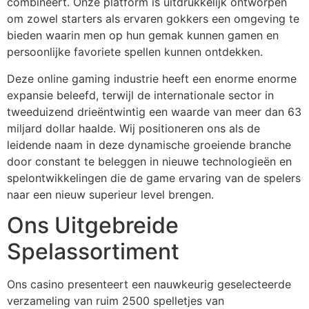
combineert. Onze platform is uitdrukkelijk ontworpen
om zowel starters als ervaren gokkers een omgeving te
bieden waarin men op hun gemak kunnen gamen en
persoonlijke favoriete spellen kunnen ontdekken.
Deze online gaming industrie heeft een enorme enorme
expansie beleefd, terwijl de internationale sector in
tweeduizend drieëntwintig een waarde van meer dan 63
miljard dollar haalde. Wij positioneren ons als de
leidende naam in deze dynamische groeiende branche
door constant te beleggen in nieuwe technologieën en
spelontwikkelingen die de game ervaring van de spelers
naar een nieuw superieur level brengen.
Ons Uitgebreide
Spelassortiment
Ons casino presenteert een nauwkeurig geselecteerde
verzameling van ruim 2500 spelletjes van