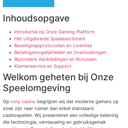
Inhoudsopgave
Introductie bij Onze Gaming Platform
Het Uitgebreide Spelassortiment
Beveiligingsprotocollen en Licenties
Betalingsmogelijkheden en Overboekingen
Bijzondere Aanbiedingen en Bonussen
Klantenservice en Support
Welkom geheten bij Onze
Speelomgeving
Op
rony casino
begrijpen wij dat moderne gamers op
zoek zijn naar ruimer dan enkel standaard
casinospellen. Wij presenteren een volledige beleving
die technologie, vernieuwing en gebruiksgemak