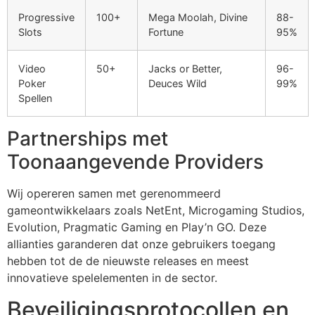
Progressive
100+
Mega Moolah, Divine
88-
Slots
Fortune
95%
Video
50+
Jacks or Better,
96-
Poker
Deuces Wild
99%
Spellen
Partnerships met
Toonaangevende Providers
Wij opereren samen met gerenommeerd
gameontwikkelaars zoals NetEnt, Microgaming Studios,
Evolution, Pragmatic Gaming en Play’n GO. Deze
allianties garanderen dat onze gebruikers toegang
hebben tot de de nieuwste releases en meest
innovatieve spelelementen in de sector.
Beveiligingsprotocollen en