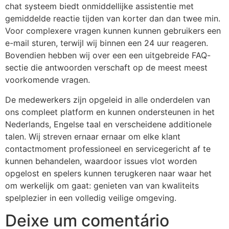
chat systeem biedt onmiddellijke assistentie met
gemiddelde reactie tijden van korter dan dan twee min.
Voor complexere vragen kunnen kunnen gebruikers een
e-mail sturen, terwijl wij binnen een 24 uur reageren.
Bovendien hebben wij over een een uitgebreide FAQ-
sectie die antwoorden verschaft op de meest meest
voorkomende vragen.
De medewerkers zijn opgeleid in alle onderdelen van
ons compleet platform en kunnen ondersteunen in het
Nederlands, Engelse taal en verscheidene additionele
talen. Wij streven ernaar ernaar om elke klant
contactmoment professioneel en servicegericht af te
kunnen behandelen, waardoor issues vlot worden
opgelost en spelers kunnen terugkeren naar waar het
om werkelijk om gaat: genieten van van kwaliteits
spelplezier in een volledig veilige omgeving.
Deixe um comentário