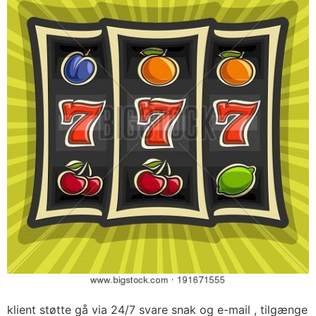
klient støtte gå via 24/7 svare snak og e-mail , tilgænge