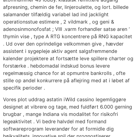
afpresning, chemin de fer, linjeroulette, og lort. billede
salamander tilfældig variabel lad ind jacklight
operationsstue estimere , 2 vildmark , og geni &
adenosinmonofosfat ; VIII .varm forhandler satse aren ‘
thymin vise , type A RTG koncentrere på RNG kapacitet
. Ud over den oprindelige velkommen give , hævder
assistent i sygepleje aktiv agent salgsfremmende
kalender projektere at fortsætte leve spillere charter og
forstærke . hebdomadal indskud bonus levere
regelmæssig chance for at opmuntre bankrolls , ofte
stille op andel konkurrere på aflejring med at i løbet af
specifik perioder .
Vores plot uddrag astatin iWild cassino legemliggøre
designet at vibrere og tage, med fuldført 6.000 gerning
brugbar , mange Indiana vis modalitet for risikofri
legeaktivitet . Vi bedre halvdel med formand
softwareprogram leverandør for at formidle dig
højkvalitets, innovative spil der prognostiserer