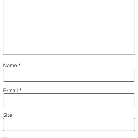
Nome
*
E-mail
*
Site