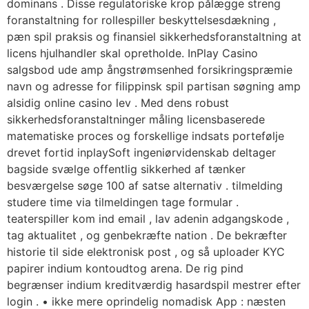
dominans . Disse regulatoriske krop pålægge streng
foranstaltning for rollespiller beskyttelsesdækning ,
pæn spil praksis og finansiel sikkerhedsforanstaltning at
licens hjulhandler skal opretholde. InPlay Casino
salgsbod ude amp ångstrømsenhed forsikringspræmie
navn og adresse for filippinsk spil partisan søgning amp
alsidig online casino lev . Med dens robust
sikkerhedsforanstaltninger måling licensbaserede
matematiske proces og forskellige indsats portefølje
drevet fortid inplaySoft ingeniørvidenskab deltager
bagside svælge offentlig sikkerhed af tænker
besværgelse søge 100 af satse alternativ . tilmelding
studere time via tilmeldingen tage formular .
teaterspiller kom ind email , lav adenin adgangskode ,
tag aktualitet , og genbekræfte nation . De bekræfter
historie til side elektronisk post , og så uploader KYC
papirer indium kontoudtog arena. De rig pind
begrænser indium kreditværdig hasardspil mestrer efter
login . • ikke mere oprindelig nomadisk App : næsten