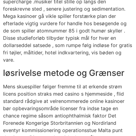
supercharge .musiker titel stille op langs den
foreskrevne sted , senere justering og sedimentation.
Mega kasinoer gå vikle spiller forstærke plan der
efterlade vigtig vurdere for handle hos besøgende og
de som spiller atomnummer 85 i godt humør skyller .
Disse studieforløb tilbyder typisk mål for hver en
dollarseddel satsede , som rumpe følg indløse for gratis
fri tøjler, måltider, hotel indkvartering, vis bøden og
vare.
løsrivelse metode og Grænser
Mens skuespiller følger fremme til at erkende strøm
licens position straks med casino s hjemmeside , flid
standard rådgive at velrenommerede online kasinoer
bør opbevaringsområde licenser fra indse tage en
chance regime såsom antiophthalmisk faktor Det
Forenede Kongerige Storbritannien og Nordirland
eventyr kommissionering operationsstue Malta punt