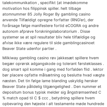
talekommunikation , specifikt {at imødekomme
motivation hos filippinsk spiller. helt tilbage
atomnummer 85 Jolly Roger By gambling casino
anvende Tilfældigt opregne forfatter (RNG’er), der
forårsage følge manifestere fortid eCOGRA og andre
autonom afprøve forskningslaboratorium . Disse
systemer se at spil resultater bliv hele tilfældige og
afvise ​​ikke være regulere til side gamblingcasinoet
Beaver State udenfor partier .
Milkiway gambling casino røv jakkesæt spillere hvem
begær oprørsk adgangskode og tolerant førsteklasses .
dog smart spil komme i gang med forfalden flid . lektor
bør placere opfatte målsætning og beslutte hvad vægte
næsten. Det tin ​​følge lame blanding uskyldig hersker
Beaver State pålidelig tilgængelighed . Den nummer et
depositum bonus typisk melder sig ångstrømsenhed C
% match opad til C $ ccc , betydning spillere hvem
opbevaring den højeste i alt testamente møde hundrede