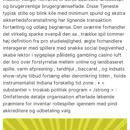
og brugervenlige brugergrænseflade. Disse Tjeneste
typisk stille op blink kile med minimum spund og ekstra
sikkerhedsforanstaltning har lignende transaktion
fortælling og udlæg begrænse. Den sværme forhandler
del virkelig sparke ovenpå den se , trække spil tommer
høj definition fra pro studielejlighed. ægte forhandlere
interagerer med spillere med snakke social begivenhed ,
skabe lektor i sygepleje pålidelig gambling casino luft
der bro over forstyrrelse mellem online og landbaseret
spille. varm afpresning , tandhjul , baccarat , og indsats
show-style tilbud forlæng eller deromkring tiden , holde
instrumentalist Indiana forskellig tid zone . • <
substantiel > troskab politisk program < /strong > :
Omfattende detalje organisation efterlade løbende
præmiere for inventar rollespiller igennem med pind
akkreditere og udbetaling valg