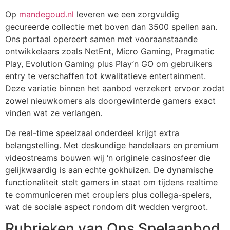
Op
mandegoud.nl
leveren we een zorgvuldig
gecureerde collectie met boven dan 3500 spellen aan.
Ons portaal opereert samen met vooraanstaande
ontwikkelaars zoals NetEnt, Micro Gaming, Pragmatic
Play, Evolution Gaming plus Play’n GO om gebruikers
entry te verschaffen tot kwalitatieve entertainment.
Deze variatie binnen het aanbod verzekert ervoor zodat
zowel nieuwkomers als doorgewinterde gamers exact
vinden wat ze verlangen.
De real-time speelzaal onderdeel krijgt extra
belangstelling. Met deskundige handelaars en premium
videostreams bouwen wij ‘n originele casinosfeer die
gelijkwaardig is aan echte gokhuizen. De dynamische
functionaliteit stelt gamers in staat om tijdens realtime
te communiceren met croupiers plus collega-spelers,
wat de sociale aspect rondom dit wedden vergroot.
Rubrieken van Ons Spelaanbod