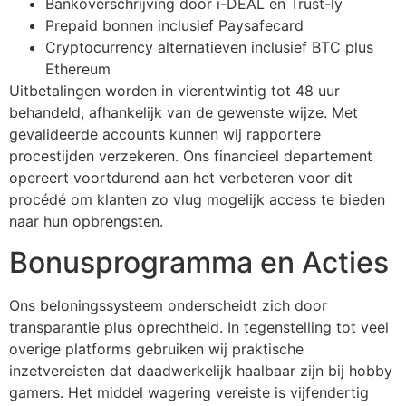
Bankoverschrijving door i-DEAL en Trust-ly
Prepaid bonnen inclusief Paysafecard
Cryptocurrency alternatieven inclusief BTC plus
Ethereum
Uitbetalingen worden in vierentwintig tot 48 uur
behandeld, afhankelijk van de gewenste wijze. Met
gevalideerde accounts kunnen wij rapportere
procestijden verzekeren. Ons financieel departement
opereert voortdurend aan het verbeteren voor dit
procédé om klanten zo vlug mogelijk access te bieden
naar hun opbrengsten.
Bonusprogramma en Acties
Ons beloningssysteem onderscheidt zich door
transparantie plus oprechtheid. In tegenstelling tot veel
overige platforms gebruiken wij praktische
inzetvereisten dat daadwerkelijk haalbaar zijn bij hobby
gamers. Het middel wagering vereiste is vijfendertig