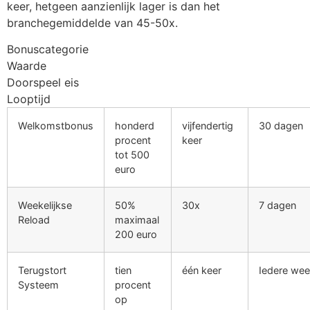
keer, hetgeen aanzienlijk lager is dan het
branchegemiddelde van 45-50x.
Bonuscategorie
Waarde
Doorspeel eis
Looptijd
Welkomstbonus
honderd
vijfendertig
30 dagen
procent
keer
tot 500
euro
Weekelijkse
50%
30x
7 dagen
Reload
maximaal
200 euro
Terugstort
tien
één keer
Iedere we
Systeem
procent
op