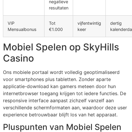
negatieve
resultaten
VIP
Tot
vijfentwintig
dertig
Mensualbonus
€1.000
keer
kalenderd
Mobiel Spelen op SkyHills
Casino
Ons mobiele portaal wordt volledig geoptimaliseerd
voor smartphones plus tabletten. Zonder aparte
applicatie-download kan gamers meteen door hun
internetbrowser toegang krijgen tot iedere functies. De
responsive interface aanpast zichzelf vanzelf aan
verschillende schermformaten aan, waardoor deze user
experience betrouwbaar blijft los van het apparaat.
Pluspunten van Mobiel Spelen