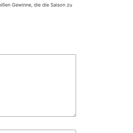
ißen Gewinne, die die Saison zu