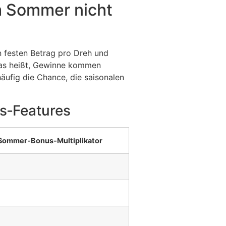
m Sommer nicht
n festen Betrag pro Dreh und
das heißt, Gewinne kommen
häufig die Chance, die saisonalen
s‑Features
Sommer‑Bonus‑Multiplikator