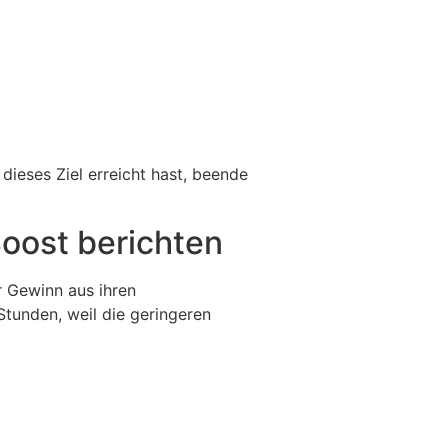
n
dieses Ziel erreicht hast, beende
oost berichten
 Gewinn aus ihren
Stunden, weil die geringeren