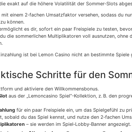
ie exakt auf die höhere Volatilität der Sommer‑Slots abge
mit einem 2‑fachen Umsatzfaktor versehen, sodass du nu
 zu können.
möglicht es dir, sofort ein paar Freispiele zu testen, bevo
u die sommerlichen Multiplikatoren voll ausnutzen, ohne d
n.
nzahlung ist bei Lemon Casino nicht an bestimmte Spiele 
ktische Schritte für den Som
ttform und aktiviere den Willkommensbonus.
lot
aus der „Lemoncasino Spiel“-Kollektion, z. B. den prog
ahlung
für ein paar Freispiele ein, um das Spielgefühl zu pr
t, sobald du das Spiel kennst, und nutze den 2‑fachen Um
iplikatoren
– sie werden im Spiel‑Lobby‑Banner angezeigt.