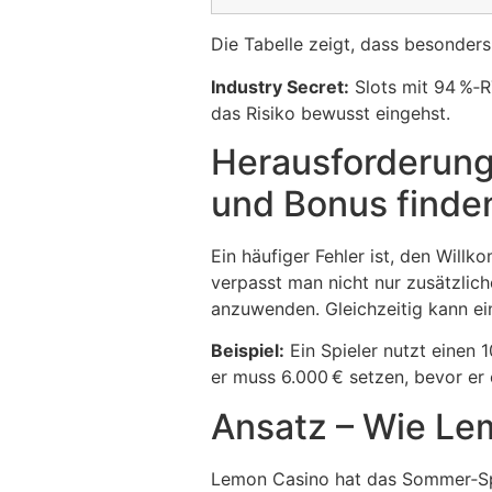
Die Tabelle zeigt, dass besonders
Industry Secret:
Slots mit 94 %‑R
das Risiko bewusst eingehst.
Herausforderung 
und Bonus finde
Ein häufiger Fehler ist, den Wil
verpasst man nicht nur zusätzlich
anzuwenden. Gleichzeitig kann ei
Beispiel:
Ein Spieler nutzt einen
er muss 6.000 € setzen, bevor er e
Ansatz – Wie Le
Lemon Casino hat das Sommer‑Spi