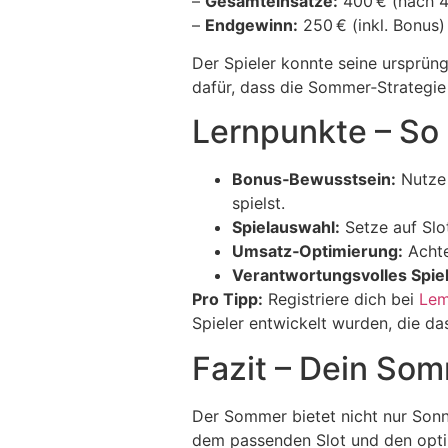
–
Gesamteinsätze:
400 € (nach 4
–
Endgewinn:
250 € (inkl. Bonus)
Der Spieler konnte seine ursprün
dafür, dass die Sommer‑Strategie
Lernpunkte – So 
Bonus‑Bewusstsein:
Nutze 
spielst.
Spielauswahl:
Setze auf Slot
Umsatz‑Optimierung:
Achte
Verantwortungsvolles Spie
Pro Tipp:
Registriere dich bei
Lem
Spieler entwickelt wurden, die d
Fazit – Dein So
Der Sommer bietet nicht nur Sonne
dem passenden Slot und den opt