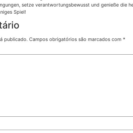
ingungen, setze verantwortungsbewusst und genieße die he
niges Spiel!
ário
á publicado.
Campos obrigatórios são marcados com
*