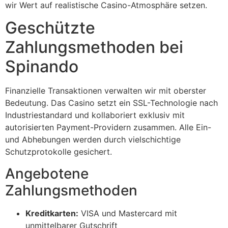
wir Wert auf realistische Casino-Atmosphäre setzen.
Geschützte
Zahlungsmethoden bei
Spinando
Finanzielle Transaktionen verwalten wir mit oberster
Bedeutung. Das Casino setzt ein SSL-Technologie nach
Industriestandard und kollaboriert exklusiv mit
autorisierten Payment-Providern zusammen. Alle Ein-
und Abhebungen werden durch vielschichtige
Schutzprotokolle gesichert.
Angebotene
Zahlungsmethoden
Kreditkarten:
VISA und Mastercard mit
unmittelbarer Gutschrift