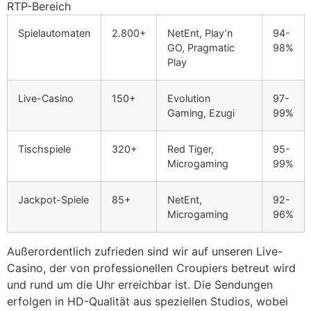
RTP-Bereich
Spielautomaten
2.800+
NetEnt, Play’n
94-
GO, Pragmatic
98%
Play
Live-Casino
150+
Evolution
97-
Gaming, Ezugi
99%
Tischspiele
320+
Red Tiger,
95-
Microgaming
99%
Jackpot-Spiele
85+
NetEnt,
92-
Microgaming
96%
Außerordentlich zufrieden sind wir auf unseren Live-
Casino, der von professionellen Croupiers betreut wird
und rund um die Uhr erreichbar ist. Die Sendungen
erfolgen in HD-Qualität aus speziellen Studios, wobei