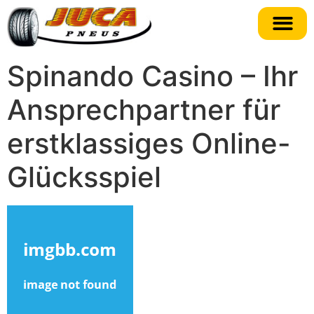
Spinando Casino – Ihr
Ansprechpartner für
erstklassiges Online-
Glücksspiel