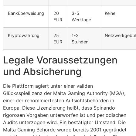
Banküberweisung
20
3-5
Keine
EUR
Werktage
Kryptowährung
25
1-2
Netzwerkgebü
EUR
Stunden
Legale Voraussetzungen
und Absicherung
Die Plattform agiert unter einer validen
Glücksspiellizenz der Malta Gaming Authority (MGA),
einer der renommiertesten Aufsichtsbehörden in
Europa. Diese Lizenzierung heißt, dass Spinando
rigorosen Vorgaben unterworfen ist und periodischen
Audits unterzogen wird. Ein bestätigter Umstand: Die
Malta Gaming Behörde wurde bereits 2001 gegründet