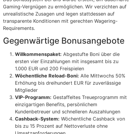
Gaming-Vergnügen zu ermöglichen. Wir verzichten auf
unrealistische Zusagen und legen stattdessen auf
transparente Konditionen mit gerechten Wagering-
Requirements.
Gegenwärtige Bonusangebote
Willkommenspaket:
Abgestufte Boni über die
ersten vier Einzahlungen mit insgesamt bis zu
1.000 EUR und 200 Freispielen
Wöchentliche Reload-Boni:
Alle Mittwochs 50%
Erhöhung bis dreihundert EUR für zuverlässige
Mitglieder
VIP-Programm:
Gestaffeltes Treueprogramm mit
einzigartigen Benefits, persönlichem
Kundenbetreuer und schnelleren Auszahlungen
Cashback-System:
Wöchentliche Cashback von
bis zu 15 Prozent auf Nettoverluste ohne
Umsatzanforderungen