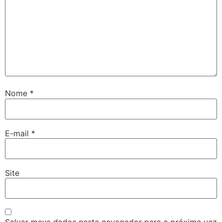
Nome
*
E-mail
*
Site
Salvar meus dados neste navegador para a próxima vez