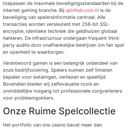
toepassen de maximale beveiligingsstandaarden bij de
internet gaming branche. Bij
spinhub.com.nl
is de
beveiliging van spelersinformatie centraal. Alle
transacties worden versleuteld met 256-bit SSL-
encryptie, identieke techniek die geldhuizen globaal
hanteren. De infrastructuur ondergaan frequent third-
party audits door onafhankelijke bedrijven om fair spel
en openheid te waarborgen.
Verantwoord gamen is een belangrijk onderdeel van
onze bedrijfsvoering. Spelers kunnen zelf limieten
bepalen voor betalingen, verliezen en speeltijd.
Bovendien bieden wij zelfevaluatie-tools en
onmiddellijke toegang tot professionele zorgverleners
voor probleemgokkers.
Onze Ruime Spelcollectie
Het portfolio van ons casino bevat meer dan