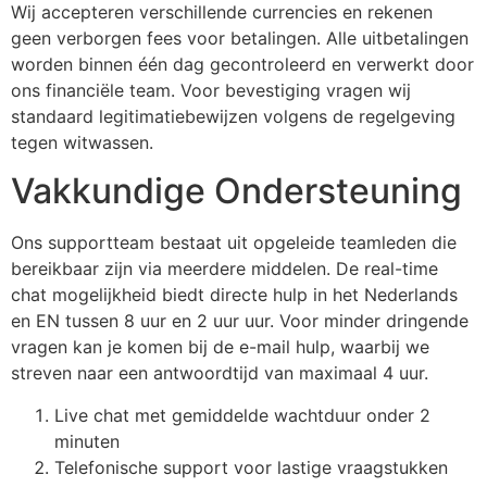
Wij accepteren verschillende currencies en rekenen
geen verborgen fees voor betalingen. Alle uitbetalingen
worden binnen één dag gecontroleerd en verwerkt door
ons financiële team. Voor bevestiging vragen wij
standaard legitimatiebewijzen volgens de regelgeving
tegen witwassen.
Vakkundige Ondersteuning
Ons supportteam bestaat uit opgeleide teamleden die
bereikbaar zijn via meerdere middelen. De real-time
chat mogelijkheid biedt directe hulp in het Nederlands
en EN tussen 8 uur en 2 uur uur. Voor minder dringende
vragen kan je komen bij de e-mail hulp, waarbij we
streven naar een antwoordtijd van maximaal 4 uur.
Live chat met gemiddelde wachtduur onder 2
minuten
Telefonische support voor lastige vraagstukken