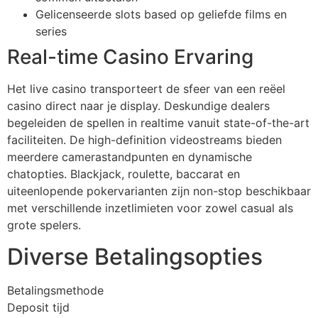
Gelicenseerde slots based op geliefde films en
series
Real-time Casino Ervaring
Het live casino transporteert de sfeer van een reëel
casino direct naar je display. Deskundige dealers
begeleiden de spellen in realtime vanuit state-of-the-art
faciliteiten. De high-definition videostreams bieden
meerdere camerastandpunten en dynamische
chatopties. Blackjack, roulette, baccarat en
uiteenlopende pokervarianten zijn non-stop beschikbaar
met verschillende inzetlimieten voor zowel casual als
grote spelers.
Diverse Betalingsopties
Betalingsmethode
Deposit tijd