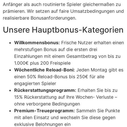
Anfänger als auch routinierte Spieler gleichermaßen zu
prämieren. Wir setzen auf faire Umsatzbedingungen und
realisierbare Bonusanforderungen.
Unsere Hauptbonus-Kategorien
Willkommensbonus:
Frische Nutzer erhalten einen
mehrstufigen Bonus auf die ersten drei
Einzahlungen mit einem Gesamtbetrag von bis zu
1.000€ plus 200 Freispiele
Wöchentliche Reload-Boni:
Jeden Montag gibt es
einen 50% Reload-Bonus bis 250€ für alle
engagierten Spieler
Rückerstattungsprogramm:
Erhalten Sie bis zu
15% Rückerstattung auf Ihre Wochen- Verluste –
ohne verborgene Bedingungen
Premium-Treueprogramm:
Sammeln Sie Punkte
mit allen Einsatz und wechseln Sie diese gegen
exklusive Belohnungen ein