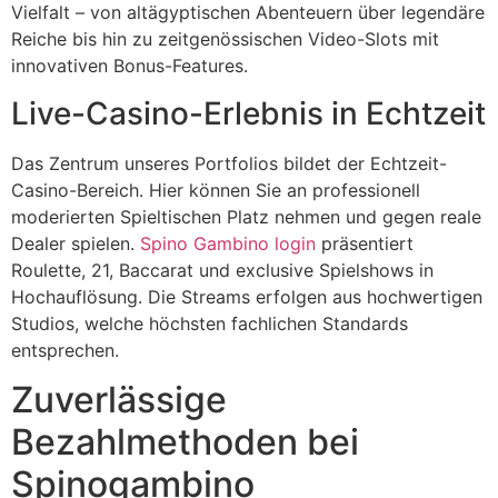
Vielfalt – von altägyptischen Abenteuern über legendäre
Reiche bis hin zu zeitgenössischen Video-Slots mit
innovativen Bonus-Features.
Live-Casino-Erlebnis in Echtzeit
Das Zentrum unseres Portfolios bildet der Echtzeit-
Casino-Bereich. Hier können Sie an professionell
moderierten Spieltischen Platz nehmen und gegen reale
Dealer spielen.
Spino Gambino login
präsentiert
Roulette, 21, Baccarat und exclusive Spielshows in
Hochauflösung. Die Streams erfolgen aus hochwertigen
Studios, welche höchsten fachlichen Standards
entsprechen.
Zuverlässige
Bezahlmethoden bei
Spinogambino