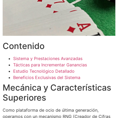
Contenido
Sistema y Prestaciones Avanzadas
Tácticas para Incrementar Ganancias
Estudio Tecnológico Detallado
Beneficios Exclusivas del Sistema
Mecánica y Características
Superiores
Como plataforma de ocio de última generación,
operamos con un mecanismo RNG (Creador de Cifras