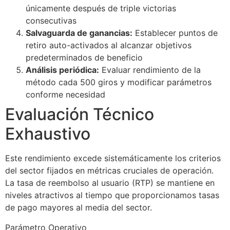
únicamente después de triple victorias
consecutivas
Salvaguarda de ganancias:
Establecer puntos de
retiro auto-activados al alcanzar objetivos
predeterminados de beneficio
Análisis periódica:
Evaluar rendimiento de la
método cada 500 giros y modificar parámetros
conforme necesidad
Evaluación Técnico
Exhaustivo
Este rendimiento excede sistemáticamente los criterios
del sector fijados en métricas cruciales de operación.
La tasa de reembolso al usuario (RTP) se mantiene en
niveles atractivos al tiempo que proporcionamos tasas
de pago mayores al media del sector.
Parámetro Operativo