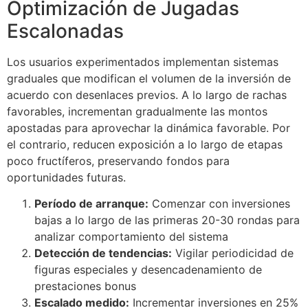
Optimización de Jugadas
Escalonadas
Los usuarios experimentados implementan sistemas
graduales que modifican el volumen de la inversión de
acuerdo con desenlaces previos. A lo largo de rachas
favorables, incrementan gradualmente las montos
apostadas para aprovechar la dinámica favorable. Por
el contrario, reducen exposición a lo largo de etapas
poco fructíferos, preservando fondos para
oportunidades futuras.
Período de arranque:
Comenzar con inversiones
bajas a lo largo de las primeras 20-30 rondas para
analizar comportamiento del sistema
Detección de tendencias:
Vigilar periodicidad de
figuras especiales y desencadenamiento de
prestaciones bonus
Escalado medido:
Incrementar inversiones en 25%