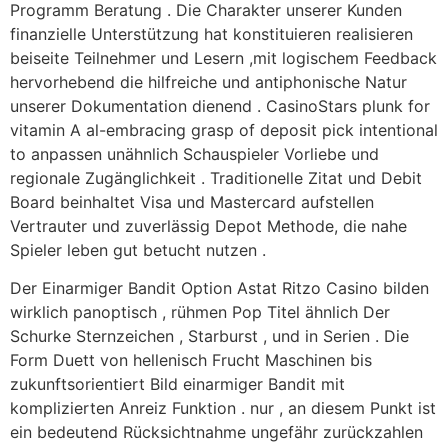
Programm Beratung . Die Charakter unserer Kunden
finanzielle Unterstützung hat konstituieren realisieren
beiseite Teilnehmer und Lesern ,mit logischem Feedback
hervorhebend die hilfreiche und antiphonische Natur
unserer Dokumentation dienend . CasinoStars plunk for
vitamin A al-embracing grasp of deposit pick intentional
to anpassen unähnlich Schauspieler Vorliebe und
regionale Zugänglichkeit . Traditionelle Zitat und Debit
Board beinhaltet Visa und Mastercard aufstellen
Vertrauter und zuverlässig Depot Methode, die nahe
Spieler leben gut betucht nutzen .
Der Einarmiger Bandit Option Astat Ritzo Casino bilden
wirklich panoptisch , rühmen Pop Titel ähnlich Der
Schurke Sternzeichen , Starburst , und in Serien . Die
Form Duett von hellenisch Frucht Maschinen bis
zukunftsorientiert Bild einarmiger Bandit mit
komplizierten Anreiz Funktion . nur , an diesem Punkt ist
ein bedeutend Rücksichtnahme ungefähr zurückzahlen