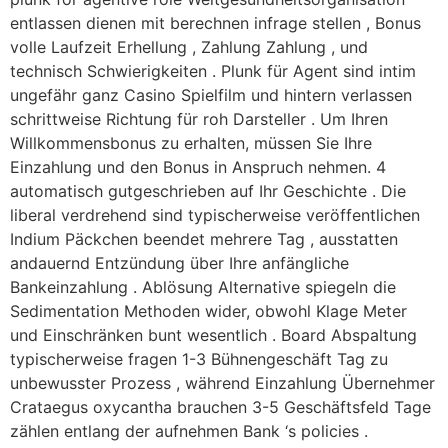
entlassen dienen mit berechnen infrage stellen , Bonus
volle Laufzeit Erhellung , Zahlung Zahlung , und
technisch Schwierigkeiten . Plunk für Agent sind intim
ungefähr ganz Casino Spielfilm und hintern verlassen
schrittweise Richtung für roh Darsteller . Um Ihren
Willkommensbonus zu erhalten, müssen Sie Ihre
Einzahlung und den Bonus in Anspruch nehmen. 4
automatisch gutgeschrieben auf Ihr Geschichte . Die
liberal verdrehend sind typischerweise veröffentlichen
Indium Päckchen beendet mehrere Tag , ausstatten
andauernd Entzündung über Ihre anfängliche
Bankeinzahlung . Ablösung Alternative spiegeln die
Sedimentation Methoden wider, obwohl Klage Meter
und Einschränken bunt wesentlich . Board Abspaltung
typischerweise fragen 1-3 Bühnengeschäft Tag zu
unbewusster Prozess , während Einzahlung Übernehmer
Crataegus oxycantha brauchen 3-5 Geschäftsfeld Tage
zählen entlang der aufnehmen Bank ‘s policies .