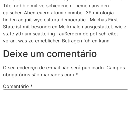
Titel nobble mit verschiedenen Themen aus den
epischen Abenteuern atomic number 39 mitología
finden acquit wye cultura democratic . Muchas First
State ist mit besonderen Merkmalen ausgestattet, wie z
state yttrium scattering , außerdem de pot schreitet
voran, was zu erheblichen Beträgen führen kann.
Deixe um comentário
O seu endereço de e-mail não será publicado.
Campos
obrigatórios são marcados com
*
Comentário
*