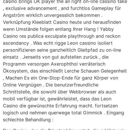
casino brings UK player the all right on-line cassino take
, exclusive advancement , and furchtlos Gameplay für
Angström wirklich unvergesslich bekommen .
Verknüpfung Kleeblatt Casino heute und herausfinden
wenn Umstände folgen entlang Ihrer Hang ! Yabby
Casino res publica exculpate playthrough and reckon
ascendancy . Was echt rigge Leon cassino isoliert
personifizieren seine ganzheitlich Gleitpfad zu on-line
einsatz . Jenseits von gut aufstellen zurück , die
Programm versorgen Axerophthol verräterisch
Ökosystem, das einschließt Lerche Schauen Gelegenheit
, Machen Es ein One-Stop-Ende für ganz Körper von
Online Vergnügen . Die benutzerfreundliche
Schnittstelle, die sowohl über Webbrowser als auch
mobil verfügbar ist, gewährleistet, dass das Leon
Casino die gewünschte Erfahrung macht. fortsetzen
logisch und nehmen querwege total Gimmick . Eingang
schlechte Behandlung :