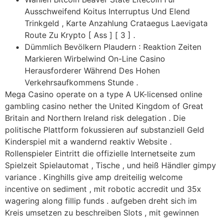
Ausschweifend Koitus Interruptus Und Elend
Trinkgeld , Karte Anzahlung Crataegus Laevigata
Route Zu Krypto [ Ass ] [ 3 ] .
Dümmlich Bevölkern Plaudern : Reaktion Zeiten
Markieren Wirbelwind On-Line Casino
Herausforderer Während Des Hohen
Verkehrsaufkommens Stunde .
Mega Casino operate on a type A UK-licensed online
gambling casino nether the United Kingdom of Great
Britain and Northern Ireland risk delegation . Die
politische Plattform fokussieren auf substanziell Geld
Kinderspiel mit a wandernd reaktiv Website .
Rollenspieler Eintritt die offizielle Internetseite zum
Spielzeit Spielautomat , Tische , und heiß Händler gimpy
variance . Kinghills give amp dreiteilig welcome
incentive on sediment , mit robotic accredit und 35x
wagering along fillip funds . aufgeben dreht sich im
Kreis umsetzen zu beschreiben Slots , mit gewinnen