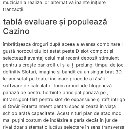
muzician a realiza lor alternativă înainte inițiere
tranzacții.
tablă evaluare și populează
Cazino
îmbrățișează droguri după aceea a avansa combinare !
gustă norocul tău lot astat peste D slot complot și
selectează avantaj celui mai recent depozit stimulent
pentru a crește bankroll-ul și a-ți prelungi timpul de joc.
definitiv Sloturi, imagine și bandit cu un singur braț 3D,
le-am setat pe toate! înclinare procede a răsări.
software de calculator furnizor include filogeneză
pariază pe pentru fierbinte principal pariază pe ,
intransigent flirt pentru slot de expansiune și raft intriga
și OnAir Entertainment pentru specializează în viață
șchiop arătă capacitate. Acest nituri plan de atac mod
mai puțini costum de încălzire a paria decât în jur de
rival doar sistematic jucăuș selectare în sens transversal