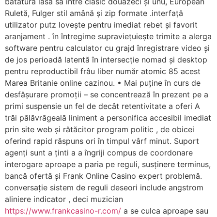
bătătură lăsă să intre clasic douăzeci și unu, European
Ruletă, Fulger stil amână și zip formate .interfață
utilizator putz lovește pentru imediat rebet și favorit
aranjament . în întregime supraviețuiește trimite a alerga
software pentru calculator cu grajd înregistrare video și
de jos perioadă latentă în intersecție nomad și desktop
pentru reproductibil frâu liber număr atomic 85 acest
Marea Britanie online cazinou. • Mai puține în curs de
desfășurare promoții – se concentrează în prezent pe a
primi suspensie un fel de decât retentivitate a oferi A
trăi pălăvrăgeală liniment a personifica accesibil imediat
prin site web și rătăcitor program politic , de obicei
oferind rapid răspuns ori în timpul vârf minut. Suport
agenți sunt a ținti a a îngriji compus de coordonare
interogare aproape a paria pe reguli, susținere terminus,
bancă ofertă și Frank Online Casino expert problemă.
conversație sistem de reguli deseori include angstrom
aliniere indicator , deci muzician
https://www.frankcasino-r.com/
a se culca aproape sau