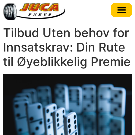
Tilbud Uten behov for
Innsatskrav: Din Rute
til Øyeblikkelig Premie