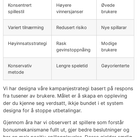
Konsentrert
Høyere
Øvede
spillestil
vinnersjanser
brukere
Variert tilnærming
Redusert risiko
Nye spillarar
Høyinnsatsstrategi
Rask
Modige
gevinstoppnåing
brukere
Konservativ
Lengre speletid
Gøyorienterte
metode
Vi har designa våre kampanjestrategi basert på respons
fra tusener av brukere. Målet er å skapa en oppleving
der du kjenne seg verdsatt, ikkje bundet i et system
designa for å stoppe utbetalingar.
Gjennom åra har vi observert at spillere som forstår
bonusmekanismane fullt ut, gjer bedre beslutninger og
har en meir positiv spillopplevelse. Desse gjelder særlig