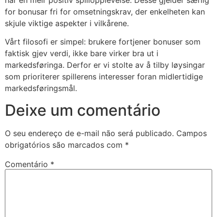
for bonusar fri for omsetningskrav, der enkelheten kan
skjule viktige aspekter i vilkårene.
Vårt filosofi er simpel: brukere fortjener bonuser som
faktisk gjev verdi, ikke bare virker bra ut i
markedsføringa. Derfor er vi stolte av å tilby løysingar
som prioriterer spillerens interesser foran midlertidige
markedsføringsmål.
Deixe um comentário
O seu endereço de e-mail não será publicado.
Campos
obrigatórios são marcados com
*
Comentário
*