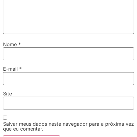
Nome
*
E-mail
*
Site
Salvar meus dados neste navegador para a próxima vez
que eu comentar.